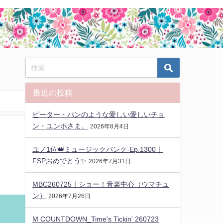
最近の投稿
ピーター・パンのような愛しい愛しいチョ
ン・ユンホさま。
2026年8月4日
ユノ1位👑ミュージックバンク-Ep.1300｜
FSPおめでとう✨️
2026年7月31日
MBC260725｜ショー！音楽中心（ウマチュ
ン）
2026年7月26日
M COUNTDOWN_Time's Tickin' 260723