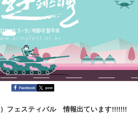
Facebook
post
）フェスティバル 情報出ています!!!!!!!