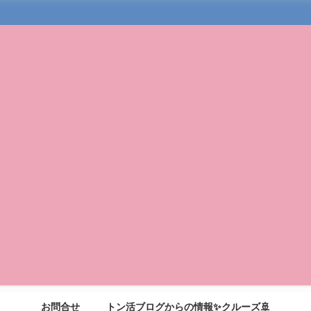
お問合せ
トン活ブログからの情報✨クルーズ🚢