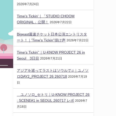
2026年7月24日
Time's Tickin'｜「STUDIO CHOOM
ORIGINAL」公開！
2026年7月22日
Bigeast最速チケット日本公演エントリスタ
ート！｜'Time's Tickin''掛け声
2026年7月22日
Time's Tickin''｜U-KNOW PROJECT 26 in
Seoul 3日目
2026年7月21日
アジアを巡ってラストはソウルで♫｜ユノソ
ロDAY2_PROJECT 26 260718
2026年7月19
日
ユノソロ_セトリ｜U-KNOW PROJECT 26
: SCENE#1 in SEOUL 260717 レポ
2026年7
月18日