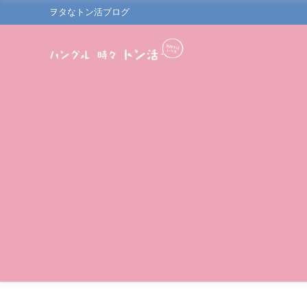
ヲタなトン活ブログ