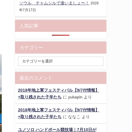
ソウル チャムシルで逢いましょ〜！
2026
年7月17日
人気記事
カテゴリー
最近のコメント
2018年地上軍フェスティバル【9/7付情報】
+取り残された子羊たち
に
yukapin
より
2018年地上軍フェスティバル【9/7付情報】
+取り残された子羊たち
に
ななこ
より
ユノソロ ハンドボール競技場｜7月10日が