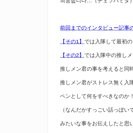
죄송합니다…（チェソハミダ） 
前回までのインタビュー記事
【その1】
では入隊して最初の
【その2】
では入隊中の推しメ
推しメン君の事を考えると同
推しメン君がストレス無く入
ペンとして何をすべきなのか
（なんだかすっごい話っぽいで
みたいな事をお伝えしたと思