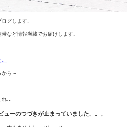
ブログします。
携帯など情報満載でお届けします。
た。
らから～
まれ…
ビューのつづきが止まっていました。。。