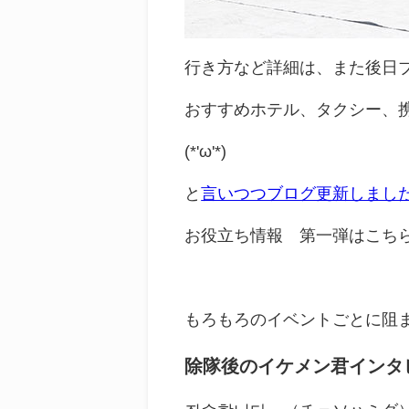
行き方など詳細は、また後日
おすすめホテル、タクシー、
(*'ω'*)
と
言いつつブログ更新しまし
お役立ち情報 第一弾はこち
もろもろのイベントごとに阻
除隊後のイケメン君インタ