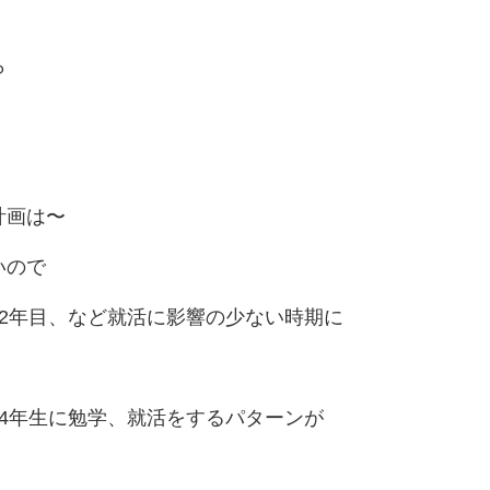
ら
計画は〜
いので
2年目、など就活に影響の少ない時期に
4年生に勉学、就活をするパターンが