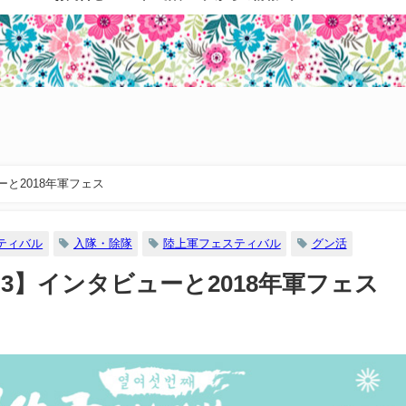
と2018年軍フェス
ティバル
入隊・除隊
陸上軍フェスティバル
グン活
3】インタビューと2018年軍フェス