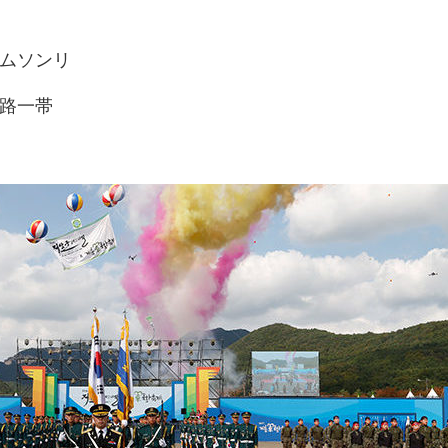
ナムソンリ
路一帯