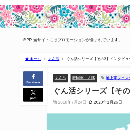
※PR 当サイトにはプロモーションが含まれています。
ホーム
ぐん活
ぐん活シリーズ【その3】インタビュー
ぐん活
韓国軍 入隊
地上軍フェス
Facebook
ぐん活シリーズ【その
post
2018年7月24日
2020年1月26日