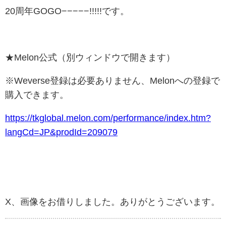
20周年GOGO−−−−−!!!!!です。
★Melon公式（別ウィンドウで開きます）
※Weverse登録は必要ありません、Melonへの登録で
購入できます。
https://tkglobal.melon.com/performance/index.htm?
langCd=JP&prodId=209079
X、画像をお借りしました。ありがとうございます。