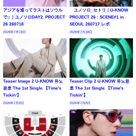
アジアを巡ってラストはソウル
ユノソロ_セトリ｜U-KNOW
で♫｜ユノソロDAY2_PROJECT
PROJECT 26 : SCENE#1 in
26 260718
SEOUL 260717 レポ
2026年7月19日
2026年7月18日
Teaser Image 2 U-KNOW 유노
Teaser Clip 2 U-KNOW 유노윤
윤호 The 1st Single 【Time's
호 The 1st Single 【Time's
Tickin'】
Tickin'】
2026年7月9日
2026年7月8日