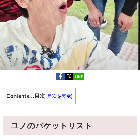
LINE
Contents…目次
[
目次を表示
]
ユノのバケットリスト