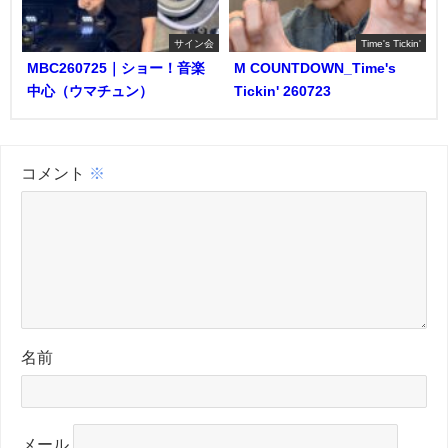
サイン会
Time's Tickin'
MBC260725｜ショー！音楽
M COUNTDOWN_Time's
中心（ウマチュン）
Tickin' 260723
コメント
※
名前
メール