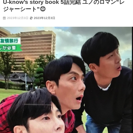
U-know’s story book 5話完結 ユノのロマン”レ
ジャーシート”😊
2023年12月3日
2023年12月3日