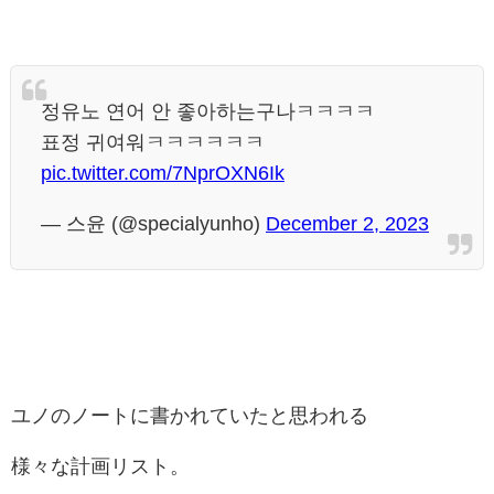
정유노 연어 안 좋아하는구나ㅋㅋㅋㅋ
표정 귀여워ㅋㅋㅋㅋㅋㅋ
pic.twitter.com/7NprOXN6Ik
— 스윤 (@specialyunho)
December 2, 2023
ユノのノートに書かれていたと思われる
様々な計画リスト。