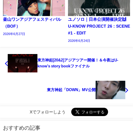
釜山ワンアジアフェスティバル
ユノソロ｜日本公演開催決定🙌
（BOF）
U-KNOW PROJECT 26 : SCENE
#1 - EDIT
2026年6月27日
2026年6月24日
東方神起[20&2]アジアツアー開催！＆今夜はU-
know's story bookファイナル
東方神起「DOWN」MV公開
Xでフォローしよう
おすすめの記事