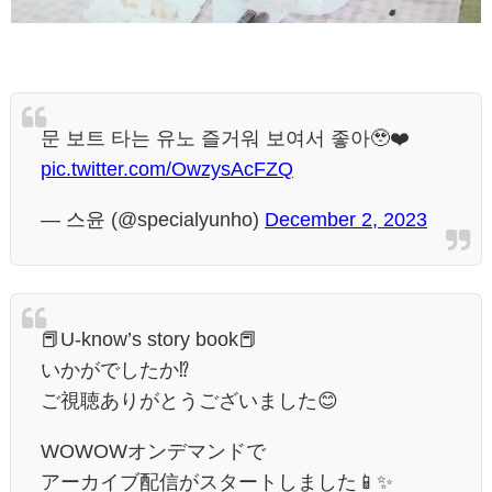
문 보트 타는 유노 즐거워 보여서 좋아🥹❤️
pic.twitter.com/OwzysAcFZQ
— 스윤 (@specialyunho)
December 2, 2023
📕U-know’s story book📕
いかがでしたか⁉
ご視聴ありがとうございました😊
WOWOWオンデマンドで
アーカイブ配信がスタートしました📱✨