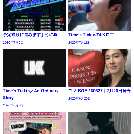
予定通りに進みますように🙏
Time's TickinのUKロゴ
2026年7月3日
2026年7月1日
Time's Tickin／An Ordinary
ユノ BOF 260627｜7月20日発売
Story
2026年6月28日
2026年6月30日