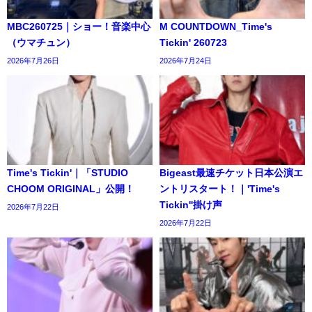
MBC260725｜ショー！音楽中心
M COUNTDOWN_Time's
（ウマチュン）
Tickin' 260723
2026年7月26日
2026年7月24日
Time's Tickin'｜「STUDIO
Bigeast最速チケット日本公演エ
CHOOM ORIGINAL」公開！
ントリスタート！｜'Time's
Tickin''掛け声
2026年7月22日
2026年7月22日