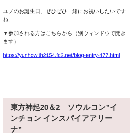
ユノのお誕生日、ぜひぜひ一緒にお祝いしたいです
ね。
▼参加される方はこちらから（別ウィンドウで開き
ます）
https://yunhowith2154.fc2.net/blog-entry-477.html
東方神起20＆2 ソウルコン”イ
ンチョン インスパイアアリー
ナ”