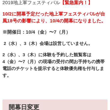
2019地上軍フェスティバル
【緊急案内！】
10/2に開幕予定だった地上軍フェスティバルが台
風18号の影響により、10/4の開幕になりました。
※開催日：10/4（金）〜7（月）
2（水）、3（木）会場は設営していません。
2（水）、3（木）に体験を予約した観覧客は
4（金）〜7（月）の現場の受付の間お手持ちの携帯
電話のチケットを提示すると体験優先権を付与しま
す。
開幕日変更