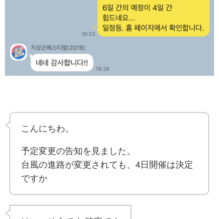
こんにちわ。
予定変更の告知を見ました。
台風の進路が変更されても、4日開催は決定
ですか