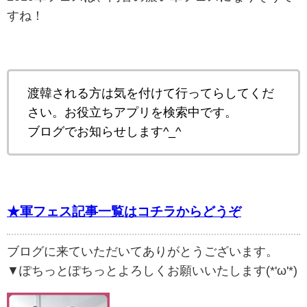
すね！
渡韓される方は気を付けて行ってらしてくだ
さい。お役立ちアプリを検索中です。
ブログでお知らせします^_^
★軍フェス記事一覧はコチラからどうぞ
ブログに来ていただいてありがとうございます。
▼ぽちっとぽちっとよろしくお願いいたします(*'ω'*)