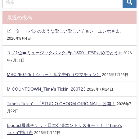
最近の投稿
ピーター・パンのような愛しい愛しいチョン・ユンホさま。
2026年8月4日
ユノ1位👑ミュージックバンク-Ep.1300｜FSPおめでとう✨️
2026
年7月31日
MBC260725｜ショー！音楽中心（ウマチュン）
2026年7月26日
M COUNTDOWN_Time's Tickin' 260723
2026年7月24日
Time's Tickin'｜「STUDIO CHOOM ORIGINAL」公開！
2026年7
月22日
Bigeast最速チケット日本公演エントリスタート！｜'Time's
Tickin''掛け声
2026年7月22日