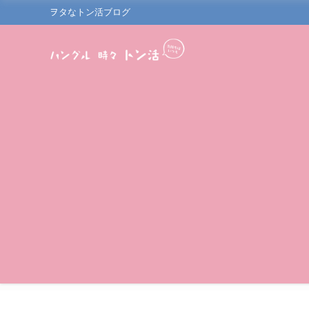
ヲタなトン活ブログ