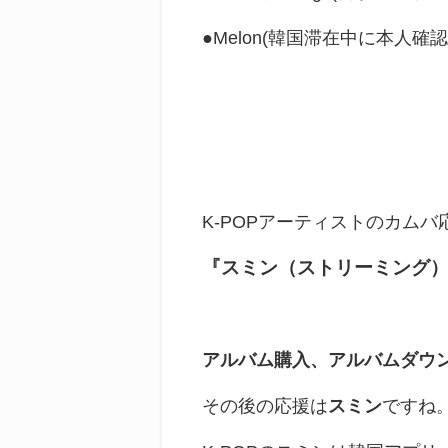
●Melon(韓国滞在中に本人
K-POPアーティストのカム
『スミン（ストリーミング）』
アルバム購入、アルバムダウ
その後の応援は
スミン
ですね