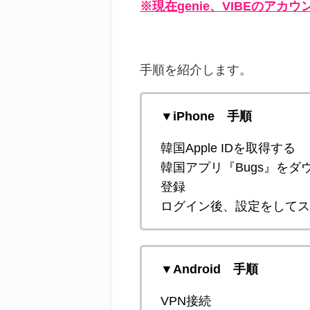
※現在genie、VIBEのア
手順を紹介します。
▼iPhone 手順
韓国Apple IDを取得する
韓国アプリ『Bugs』をダ
登録
ログイン後、設定をして
▼Android 手順
VPN接続