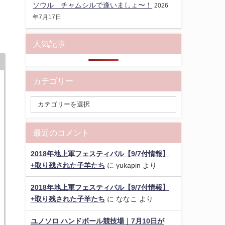
ソウル チャムシルで逢いましょ〜！
2026
年7月17日
人気記事
カテゴリー
最近のコメント
2018年地上軍フェスティバル【9/7付情報】
+取り残された子羊たち
に
yukapin
より
2018年地上軍フェスティバル【9/7付情報】
+取り残された子羊たち
に
ななこ
より
ユノソロ ハンドボール競技場｜7月10日が