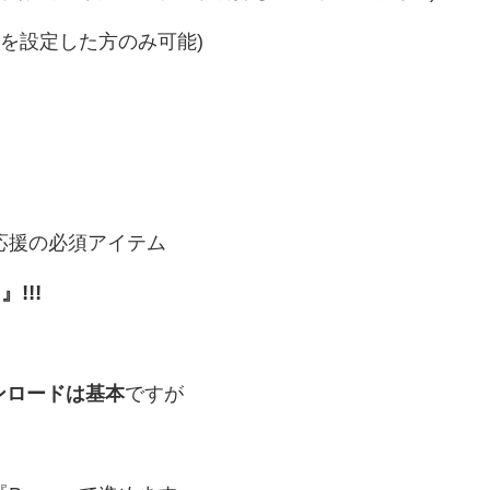
確認を設定した方のみ可能)
バ応援の必須アイテム
!!!
ンロードは基本
ですが
。