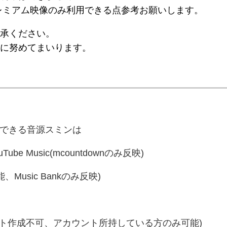
レミアム映像のみ利用できる点参考お願いします。
了承ください。
供に努めてまいります。
からできる音源スミンは
ouTube Music(mcountdownのみ反映)
Music Bankのみ反映)
カウント作成不可、アカウント所持している方のみ可能)