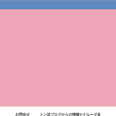
お問合せ
トン活ブログからの情報✨クルーズ🚢