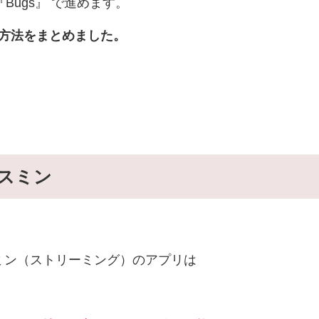
Bugs』 で進めます。
得方法をまとめました。
でスミン
ミン（ストリーミング）のアプリは