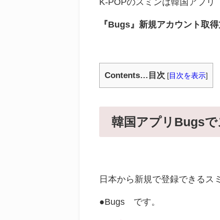
K-POPのスミンは韓国アプリ『
『Bugs』新規アカウント取
Contents…目次
[
目次を表示
]
韓国アプリBugs
日本から新規で登録できるス
●Bugs です。