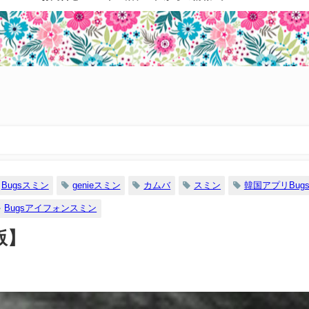
Bugsスミン
genieスミン
カムバ
スミン
韓国アプリBug
Bugsアイフォンスミン
版】