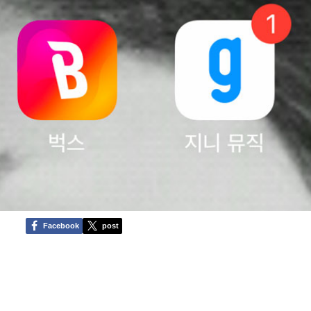
Facebook
post