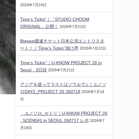
2026年7月24日
Time's Tickin'｜「STUDIO CHOOM
ORIGINAL」公開！
2026年7月22日
Bigeast最速チケット日本公演エントリスタ
ート！｜'Time's Tickin''掛け声
2026年7月22日
Time's Tickin''｜U-KNOW PROJECT 26 in
Seoul 3日目
2026年7月21日
アジアを巡ってラストはソウルで♫｜ユノソ
ロDAY2_PROJECT 26 260718
2026年7月19
日
ユノソロ_セトリ｜U-KNOW PROJECT 26
: SCENE#1 in SEOUL 260717 レポ
2026年7
月18日