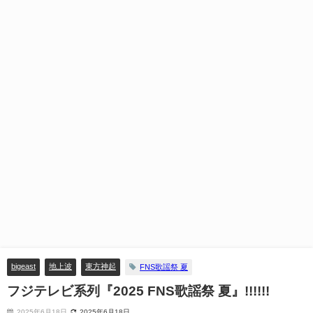
bigeast
地上波
東方神起
FNS歌謡祭 夏
フジテレビ系列『2025 FNS歌謡祭 夏』!!!!!!
2025年6月18日
2025年6月18日