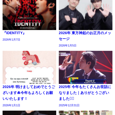
『IDENTITY』
2026年 東方神起のお正月のメッ
セージ
2026年1月7日
2026年1月5日
2026年 明けましておめでとうご
2025年 今年もたくさんお世話に
ざいます🎍今年もよろしくお願
なりました｜ありがとうござい
いいたします！
ました🙇‍♀️
2026年1月1日
2025年12月31日