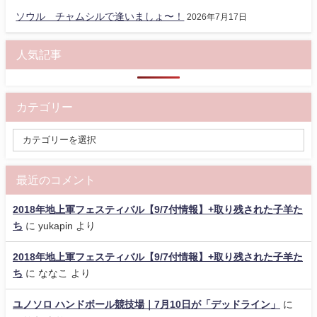
ソウル チャムシルで逢いましょ〜！
2026年7月17日
人気記事
カテゴリー
最近のコメント
2018年地上軍フェスティバル【9/7付情報】+取り残された子羊た
ち
に
yukapin
より
2018年地上軍フェスティバル【9/7付情報】+取り残された子羊た
ち
に
ななこ
より
ユノソロ ハンドボール競技場｜7月10日が「デッドライン」
に