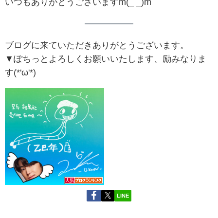
いつもありがとうございますm(_ _)m
ブログに来ていただきありがとうございます。
▼ぽちっとよろしくお願いいたします、励みなりま
す(*'ω'*)
LINE