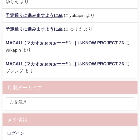
ゆりえ
より
予定通りに進みますように🙏
に
yukapin
より
予定通りに進みますように🙏
に
ゆりえ
より
MACAU（マカオぉぉぉぉーー!!）｜U-KNOW PROJECT 26
に
yukapin
より
MACAU（マカオぉぉぉぉーー!!）｜U-KNOW PROJECT 26
に
ブレンダ
より
月別アーカイブ
メタ情報
ログイン