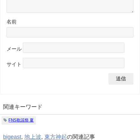
名前
メール
サイト
関連キーワード
FNS歌謡祭 夏
bigeast
,
地上波
,
東方神起
の関連記事