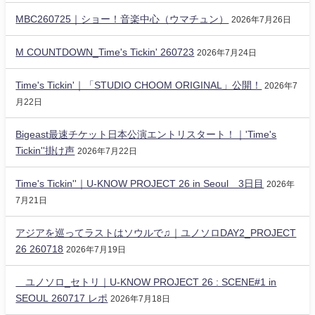
MBC260725｜ショー！音楽中心（ウマチュン）
2026年7月26日
M COUNTDOWN_Time's Tickin' 260723
2026年7月24日
Time's Tickin'｜「STUDIO CHOOM ORIGINAL」公開！
2026年7
月22日
Bigeast最速チケット日本公演エントリスタート！｜'Time's
Tickin''掛け声
2026年7月22日
Time's Tickin''｜U-KNOW PROJECT 26 in Seoul 3日目
2026年
7月21日
アジアを巡ってラストはソウルで♫｜ユノソロDAY2_PROJECT
26 260718
2026年7月19日
ユノソロ_セトリ｜U-KNOW PROJECT 26 : SCENE#1 in
SEOUL 260717 レポ
2026年7月18日