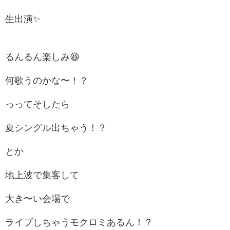
生出演✨️
るんるん楽しみ😆
何歌うのかな〜！？
っってそしたら
夏シングル出ちゃう！？
とか
地上波で集客して
大き〜い会場で
ライブしちゃうモクロミあるん！？