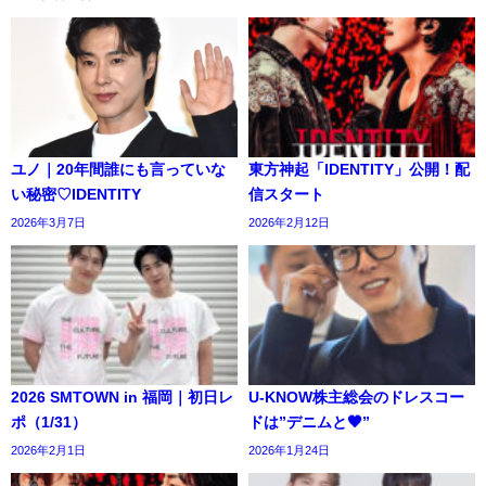
ユノ｜20年間誰にも言っていな
東方神起「IDENTITY」公開！配
い秘密♡IDENTITY
信スタート
2026年3月7日
2026年2月12日
2026 SMTOWN in 福岡｜初日レ
U-KNOW株主総会のドレスコー
ポ（1/31）
ドは”デニムと🖤”
2026年2月1日
2026年1月24日