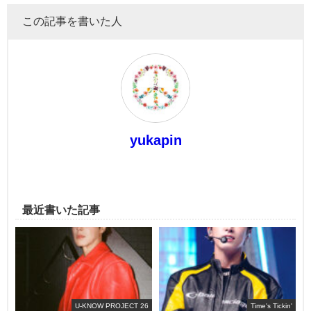
この記事を書いた人
yukapin
最近書いた記事
U-KNOW PROJECT 26
Time's Tickin'