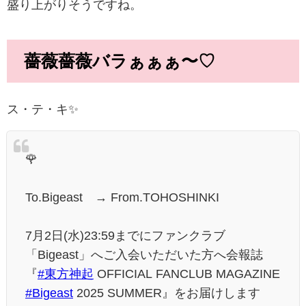
盛り上がりそうですね。
薔薇薔薇バラぁぁぁ〜♡
ス・テ・キ✨️
🌹
To.Bigeast → From.TOHOSHINKI
7月2日(水)23:59までにファンクラブ
「Bigeast」へご入会いただいた方へ会報誌
『
#東方神起
OFFICIAL FANCLUB MAGAZINE
#Bigeast
2025 SUMMER』をお届けします