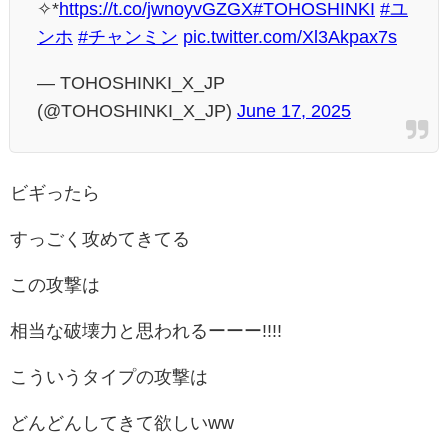
✧*
https://t.co/jwnoyvGZGX
#TOHOSHINKI
#ユ
ンホ
#チャンミン
pic.twitter.com/Xl3Akpax7s
— TOHOSHINKI_X_JP
(@TOHOSHINKI_X_JP)
June 17, 2025
ビギったら
すっごく攻めてきてる
この攻撃は
相当な破壊力と思われるーーー!!!!
こういうタイプの攻撃は
どんどんしてきて欲しいww