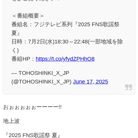
＜番組概要＞
番組名：フジテレビ系列『2025 FNS歌謡祭
夏』
日時：7月2日(水)18:30～22:48(一部地域を除
く)
番組HP：
https://t.co/yfydZPHhO8
— TOHOSHINKI_X_JP
(@TOHOSHINKI_X_JP)
June 17, 2025
おぉぉぉぉぉーーーー!!
地上波
『2025 FNS歌謡祭 夏』