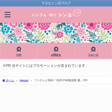
ヲタなトン活ブログ
TOP
お問合せ
クルーズ
※PR 当サイトにはプロモーションが含まれています。
ホーム
bigeast
フジテレビ系列『2025 FNS歌謡祭 夏』!!!!!!