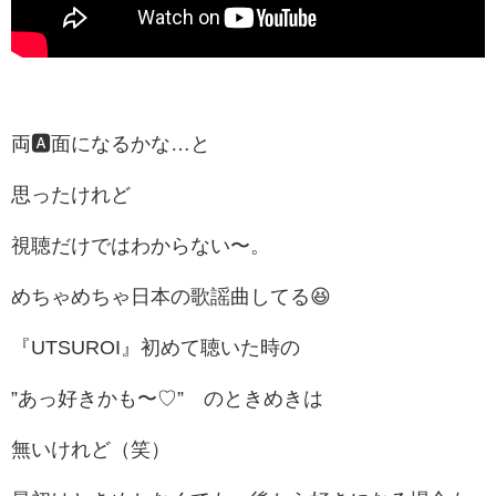
両🅰面になるかな…と
思ったけれど
視聴だけではわからない〜。
めちゃめちゃ日本の歌謡曲してる😆
『UTSUROI』初めて聴いた時の
”あっ好きかも〜♡” のときめきは
無いけれど（笑）