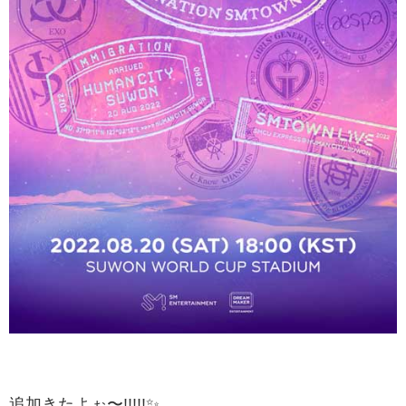
追加きたよぉ〜!!!!!✨