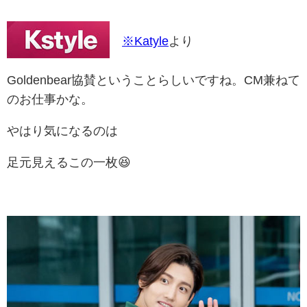
※Katyle
より
Goldenbear協賛ということらしいですね。CM兼ねて
のお仕事かな。
やはり気になるのは
足元見えるこの一枚😆