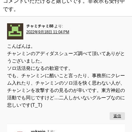
コメントいただけると嬉しいです。非表示も受付中
です。
チャミチャミ88
より:
2022年9月18日 11:04 PM
こんばんは。
チャンミンのアディダスシューズ調べて頂いてありがと
うございました。
ソロ活活発になるの歓迎です。
でも、チャンミンに酷いこと言ったり、事務所にクレー
ム入れたり、チャンミンのソロ活を快く思わない人が、
チャンミンを攻撃するの見るのが辛いです。東方神起の
活動でも同じですけど…二人しかいないグループなのに
悲しいです(T_T)
返信
yukapin
より: