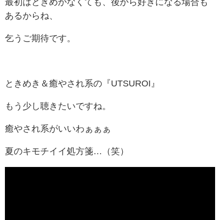
最初はときめかなくても、後から好きになる場合も
あるからね、
乞うご期待です。
ときめき＆癒やされ系の『UTSUROI』
もう少し聴きたいですね。
癒やされ系がいいわぁぁぁ
夏のキモチイイ処方箋…（笑）