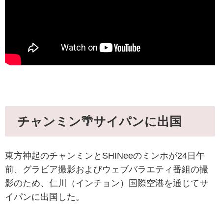
チャンミン🌴サイパンに出国
東方神起のチャンミンとSHINeeのミンホが24日午
前、グラビア撮影およびウェブバラエティ番組の撮
影のため、仁川（インチョン）国際空港を通じてサ
イパンに出国した。