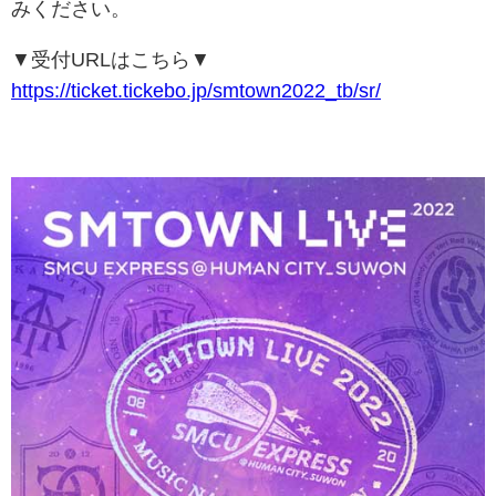
みください。
▼受付URLはこちら▼
https://ticket.tickebo.jp/smtown2022_tb/sr/