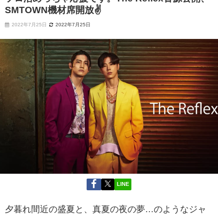
SMTOWN機材席開放✌
2022年7月25日
2022年7月25日
LINE
夕暮れ間近の盛夏と、真夏の夜の夢…のようなジャ