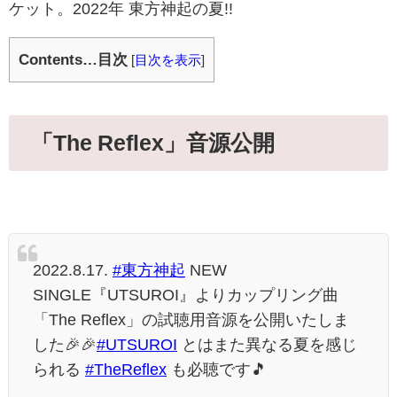
ケット。2022年 東方神起の夏!!
Contents…目次
[
目次を表示
]
「The Reflex」音源公開
2022.8.17.
#東方神起
NEW
SINGLE『UTSUROI』よりカップリング曲
「The Reflex」の試聴用音源を公開いたしま
した🎉🎉
#UTSUROI
とはまた異なる夏を感じ
られる
#TheReflex
も必聴です🎵