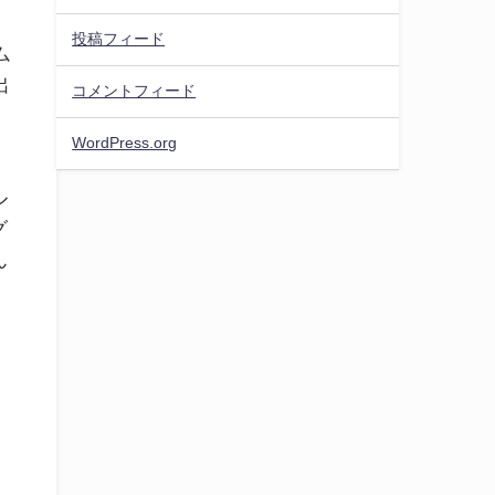
投稿フィード
ム
出
コメントフィード
WordPress.org
ル
グ
ん