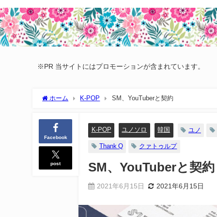
※PR 当サイトにはプロモーションが含まれています。
ホーム
K-POP
SM、YouTuberと契約
K-POP
ユノソロ
韓国
ユノ
Facebook
Thank Q
クァトゥルプ
post
SM、YouTuberと契約
2021年6月15日
2021年6月15日