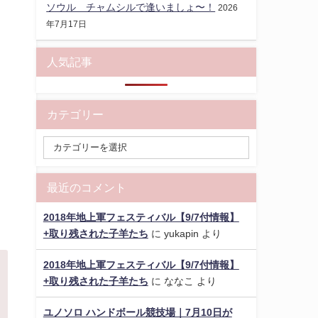
ソウル チャムシルで逢いましょ〜！
2026
年7月17日
人気記事
カテゴリー
最近のコメント
2018年地上軍フェスティバル【9/7付情報】
+取り残された子羊たち
に
yukapin
より
2018年地上軍フェスティバル【9/7付情報】
+取り残された子羊たち
に
ななこ
より
ユノソロ ハンドボール競技場｜7月10日が