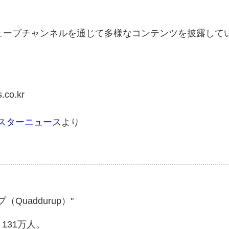
ューブチャンネルを通じて多様なコンテンツを披露して
co.kr
スターニュース
より
uaddurup）"
：131万人。