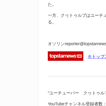
た。
一方、クヮトゥルプはユーチ
る。
オソリンreporter@topstarnews.
※トップ
"ユーチューバー クヮトゥルプ（Q
YouTubeチャンネル登録者数