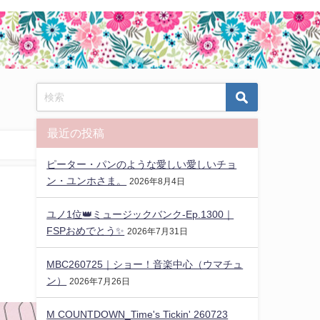
最近の投稿
ピーター・パンのような愛しい愛しいチョ
ン・ユンホさま。
2026年8月4日
ユノ1位👑ミュージックバンク-Ep.1300｜
FSPおめでとう✨️
2026年7月31日
MBC260725｜ショー！音楽中心（ウマチュ
ン）
2026年7月26日
M COUNTDOWN_Time's Tickin' 260723