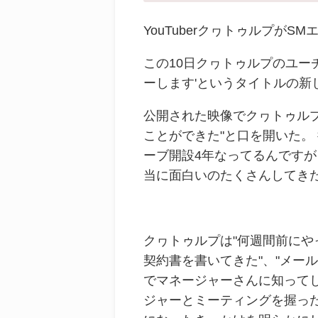
YouTuberクヮトゥルプが
この10日クヮトゥルプのユー
ーします'というタイトルの新
公開された映像でクヮトゥルプ
ことができた"と口を開いた。
ーブ開設4年なってるんですが
当に面白いのたくさんしてきた
クヮトゥルプは"何週間前にや
契約書を書いてきた"、"メー
でマネージャーさんに知って
ジャーとミーティングを握った