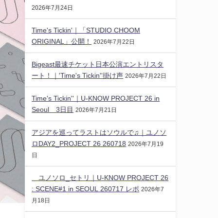
2026年7月24日
Time's Tickin'｜「STUDIO CHOOM
ORIGINAL」公開！
2026年7月22日
Bigeast最速チケット日本公演エントリスタ
ート！｜'Time's Tickin''掛け声
2026年7月22日
Time's Tickin''｜U-KNOW PROJECT 26 in
Seoul 3日目
2026年7月21日
アジアを巡ってラストはソウルで♫｜ユノソ
ロDAY2_PROJECT 26 260718
2026年7月19
日
ユノソロ_セトリ｜U-KNOW PROJECT 26
: SCENE#1 in SEOUL 260717 レポ
2026年7
月18日