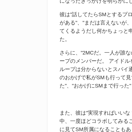
になったきっかけを明らかに
彼は"話してたらSMとするプ
がある"、"まだは言えないが、
てくるようだし何かちょっと
た。
さらに、"2MCだ。一人が誰
ープのメンバーだ。 アイドル
ループは分からないとスパイ通
のおかげで私がSMも行って
た"、"おかげにSMまで行っ
また、彼は"実現すればいいな 
中、一度ほどコラボしてみるこ
に見てSM所属になることもあ