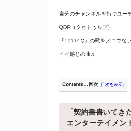
自分のチャンネルを持つユー
QDR（クヮトゥルプ）
『Thank Q』の歌をメロウ
イイ感じの曲♬
Contents…目次
[
目次を表示
]
「契約書書いてきた」.
エンターテイメン