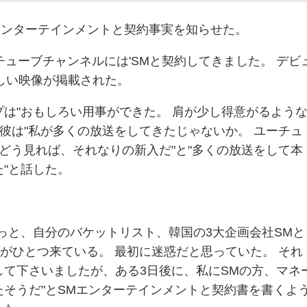
SMエンターテインメントと契約事実を知らせた。
チューブチャンネルには'SMと契約してきました。 デビ
しい映像が掲載された。
は"おもしろい用事ができた。 肩が少し得意がるよう
 彼は"私が多くの放送をしてきたじゃないか。 ユーチュ
どう見れば、それなりの新入だ"と"多くの放送をして本
"と話した。
っと、自分のバケットリスト、韓国の3大企画会社SMと
ルがひとつ来ている。 最初に迷惑だと思っていた。 それ
して下さいましたが、ある3日後に、私にSMの方、マネ
そうだ"とSMエンターテインメントと契約書を書くよ