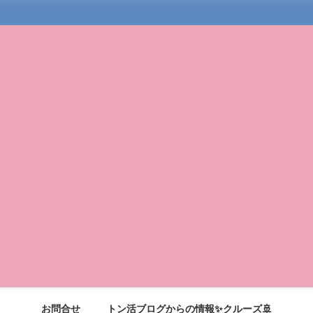
お問合せ
トン活ブログからの情報✨クルーズ🚢