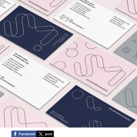
Facebook
post