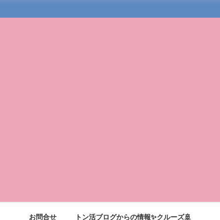
お問合せ
トン活ブログからの情報✨クルーズ🚢