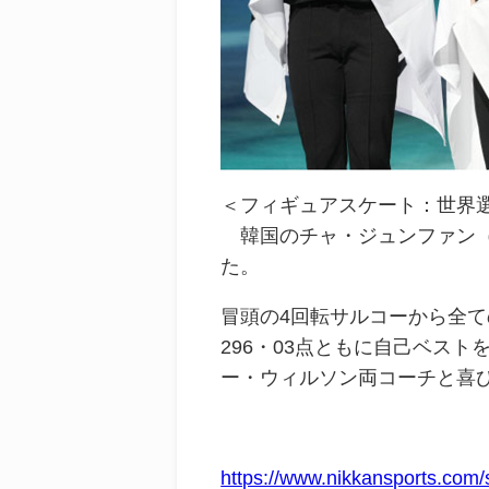
＜
フィギュアスケート
：
世界
韓国の
チャ・ジュンファン
た。
冒頭の4回転サルコーから全て
296・03点ともに自己ベス
ー・ウィルソン両コーチと喜
https://www.nikkansports.com