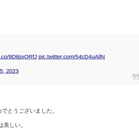
/t.co/9DilpxORfJ
pic.twitter.com/54cD4uAllN
5, 2023
めでとうございました。
は美しい。