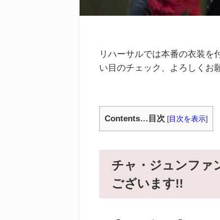
リハーサルでは本番の衣装を付
い目のチェック、よろしくお願い
Contents…目次
[
目次を表示
]
チャ・ジュンファ
ございます!!