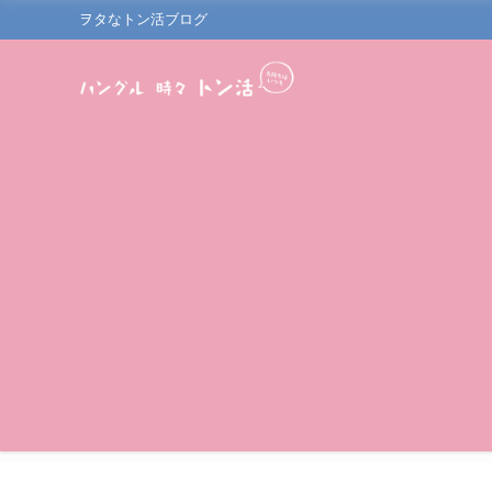
ヲタなトン活ブログ