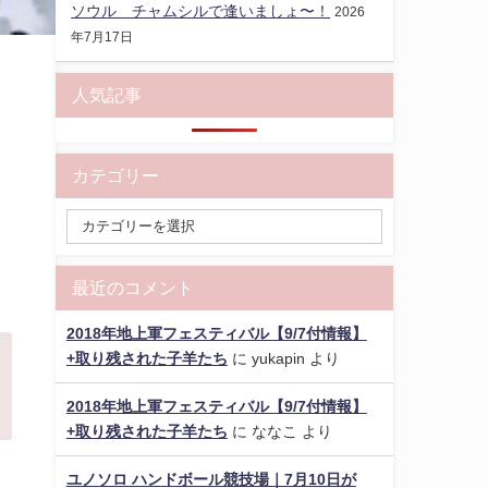
ソウル チャムシルで逢いましょ〜！
2026
年7月17日
人気記事
縫
カテゴリー
最近のコメント
2018年地上軍フェスティバル【9/7付情報】
+取り残された子羊たち
に
yukapin
より
2018年地上軍フェスティバル【9/7付情報】
+取り残された子羊たち
に
ななこ
より
ユノソロ ハンドボール競技場｜7月10日が