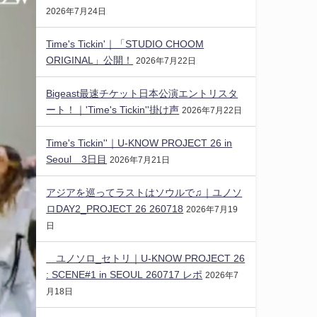
2026年7月24日
Time's Tickin'｜「STUDIO CHOOM
ORIGINAL」公開！
2026年7月22日
Bigeast最速チケット日本公演エントリスタ
ート！｜'Time's Tickin''掛け声
2026年7月22日
Time's Tickin''｜U-KNOW PROJECT 26 in
Seoul 3日目
2026年7月21日
アジアを巡ってラストはソウルで♫｜ユノソ
ロDAY2_PROJECT 26 260718
2026年7月19
日
ユノソロ_セトリ｜U-KNOW PROJECT 26
: SCENE#1 in SEOUL 260717 レポ
2026年7
月18日