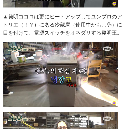
▲発明ココロは更にヒートアップしてユンプロのア
トリエ（！？）にある冷蔵庫（使用中かも…💦）に
目を付けて、電源スイッチをオネダリする発明王。