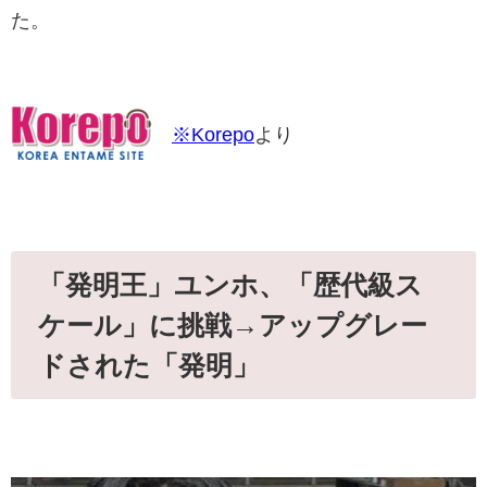
た。
※Korepo
より
「発明王」ユンホ、「歴代級ス
ケール」に挑戦→アップグレー
ドされた「発明」