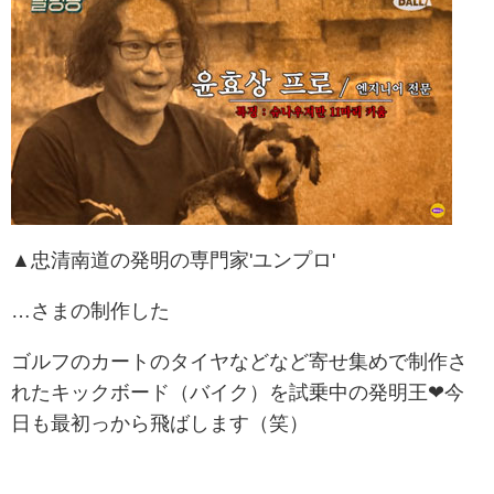
▲忠清南道の発明の専門家'ユンプロ'
…さまの制作した
ゴルフのカートのタイヤなどなど寄せ集めで制作さ
れたキックボード（バイク）を試乗中の発明王❤今
日も最初っから飛ばします（笑）