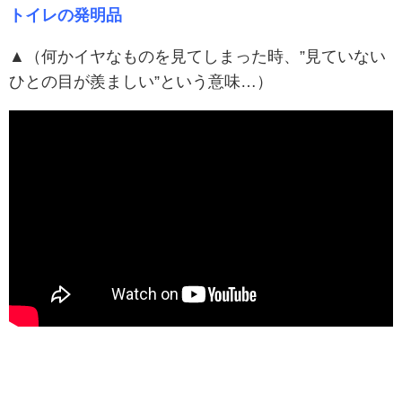
トイレの発明品
▲（何かイヤなものを見てしまった時、”見ていない
ひとの目が羨ましい”という意味…）