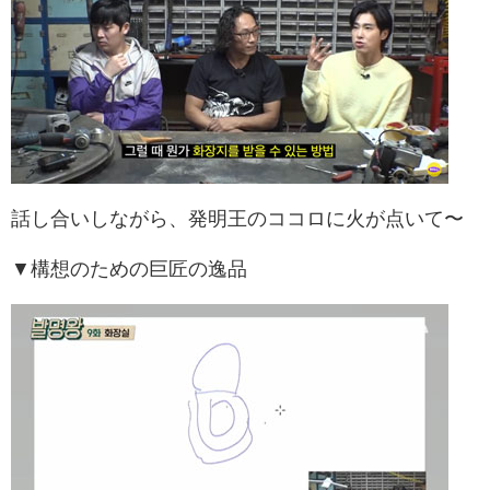
話し合いしながら、発明王のココロに火が点いて〜
▼構想のための巨匠の逸品