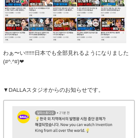
わぁ〜い!!!!!!日本でも全部見れるようになりました
(#^.^#)❤
▼DALLAスタジオからのお知らせです。