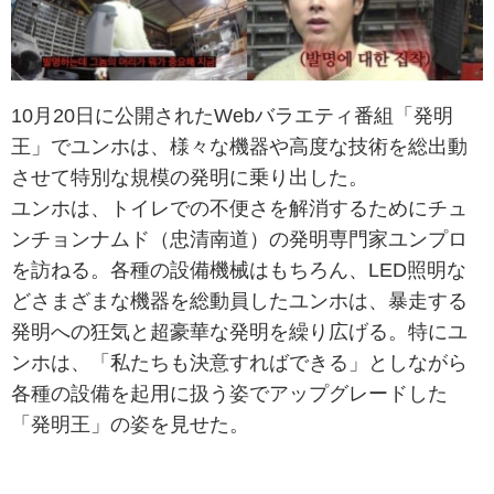
10月20日に公開されたWebバラエティ番組「発明
王」でユンホは、様々な機器や高度な技術を総出動
させて特別な規模の発明に乗り出した。
ユンホは、トイレでの不便さを解消するためにチュ
ンチョンナムド（忠清南道）の発明専門家ユンプロ
を訪ねる。各種の設備機械はもちろん、LED照明な
どさまざまな機器を総動員したユンホは、暴走する
発明への狂気と超豪華な発明を繰り広げる。特にユ
ンホは、「私たちも決意すればできる」としながら
各種の設備を起用に扱う姿でアップグレードした
「発明王」の姿を見せた。