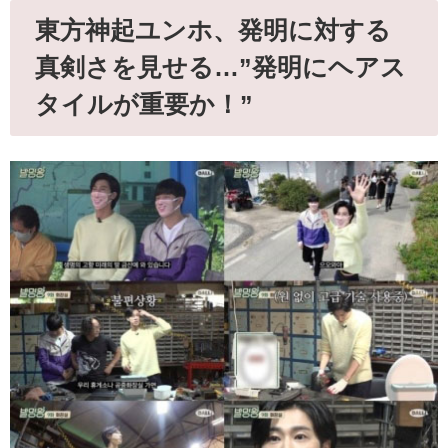
東方神起ユンホ、発明に対する
真剣さを見せる…”発明にヘアス
タイルが重要か！”