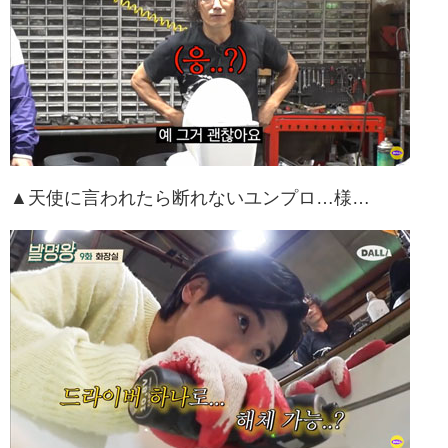
▲天使に言われたら断れないユンプロ…様…