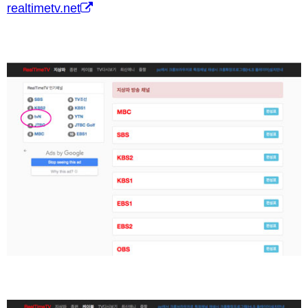
realtimetv.net