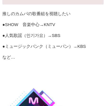
推しのカムバの歌番組を視聴したい
●SHOW 音楽中心→KNTV
●人気歌謡（인기가요）→SBS
●ミュージックバンク（ミューバン）→KBS
など…