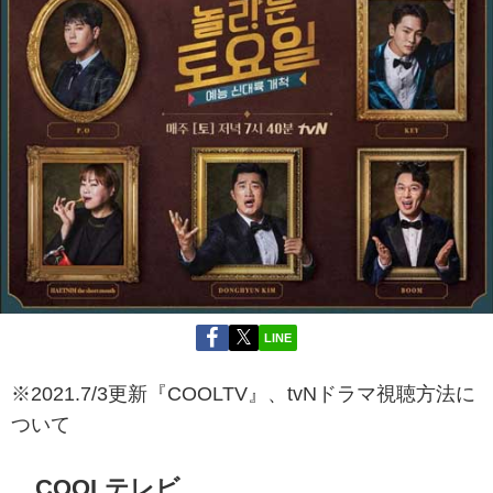
LINE
※2021.7/3更新『COOLTV』、tvNドラマ視聴方法に
ついて
COOLテレビ