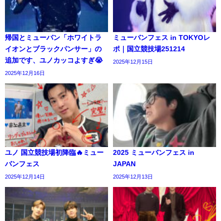
帰国とミューバン「ホワイトラ
ミューバンフェス in TOKYOレ
イオンとブラックパンサー」の
ポ｜国立競技場251214
追加です、ユノカッコよすぎ😭
2025年12月15日
2025年12月16日
ユノ 国立競技場初降臨🔥ミュー
2025 ミューバンフェス in
バンフェス
JAPAN
2025年12月14日
2025年12月13日