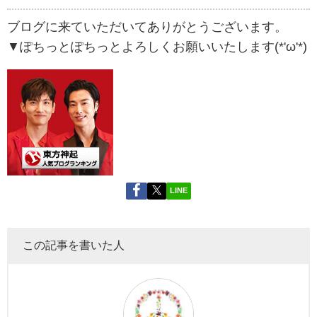
ブログに来ていただいてありがとうございます。
▼ぽちっとぽちっとよろしくお願いいたします(*'ω'*)
LINE
この記事を書いた人