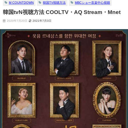
M COUNTDOWN
韓国TV視聴方法
MBCショー音楽中心視聴
韓国tvN視聴方法 COOLTV・AQ Stream・Mnet
2020年7月20日
2021年7月3日