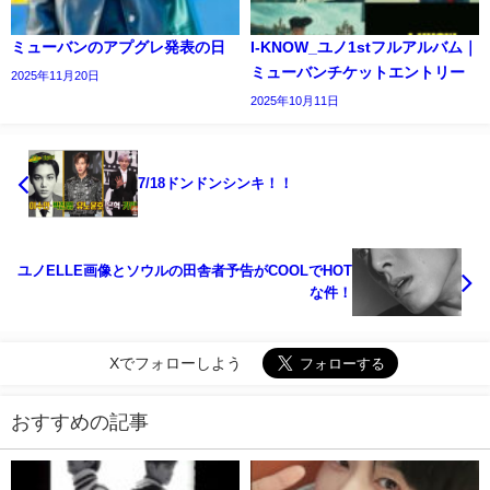
ミューバンのアプグレ発表の日
I-KNOW_ユノ1stフルアルバム｜
ミューバンチケットエントリー
2025年11月20日
2025年10月11日
7/18ドンドンシンキ！！
ユノELLE画像とソウルの田舎者予告がCOOLでHOT
な件！
Xでフォローしよう
おすすめの記事