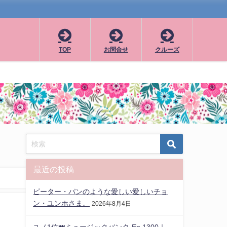
TOP
お問合せ
クルーズ
最近の投稿
ピーター・パンのような愛しい愛しいチョ
ン・ユンホさま。
2026年8月4日
ユノ1位👑ミュージックバンク-Ep.1300｜