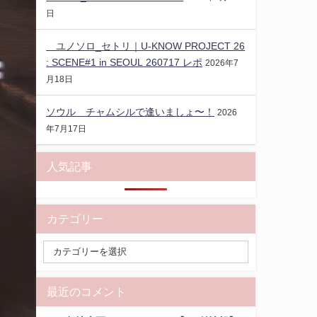
日
ユノソロ_セトリ｜U-KNOW PROJECT 26
: SCENE#1 in SEOUL 260717 レポ
2026年7
月18日
ソウル チャムシルで逢いましょ〜！
2026
年7月17日
人気記事
カテゴリー
最近のコメント