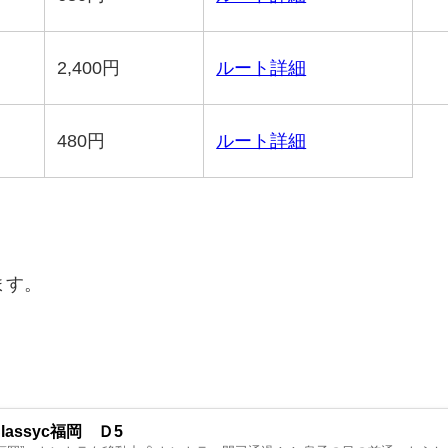
2,400
円
ルート詳細
480
円
ルート詳細
ます。
assyc福岡 Ｄ5