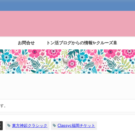
お問合せ
トン活ブログからの情報✨クルーズ🚢
ます。
"
東方神起クラシック
Classyc福岡チケット