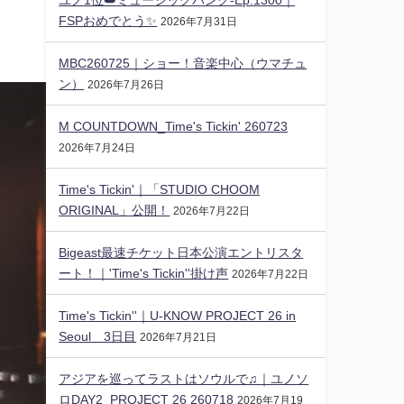
FSPおめでとう✨️
2026年7月31日
MBC260725｜ショー！音楽中心（ウマチュ
ン）
2026年7月26日
M COUNTDOWN_Time's Tickin' 260723
2026年7月24日
Time's Tickin'｜「STUDIO CHOOM
ORIGINAL」公開！
2026年7月22日
Bigeast最速チケット日本公演エントリスタ
ート！｜'Time's Tickin''掛け声
2026年7月22日
Time's Tickin''｜U-KNOW PROJECT 26 in
Seoul 3日目
2026年7月21日
アジアを巡ってラストはソウルで♫｜ユノソ
ロDAY2_PROJECT 26 260718
2026年7月19