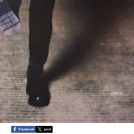
Facebook
post