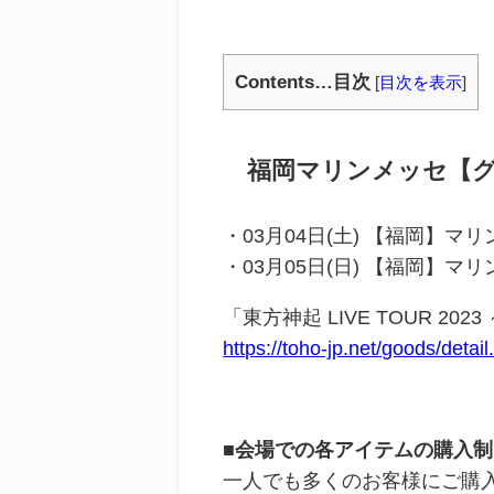
Contents…目次
[
目次を表示
]
福岡マリンメッセ【グ
・03月04日(土) 【福岡】マリ
・03月05日(日) 【福岡】マリ
「東方神起 LIVE TOUR 20
https://toho-jp.net/goods/deta
■会場での各アイテムの購入
一人でも多くのお客様にご購