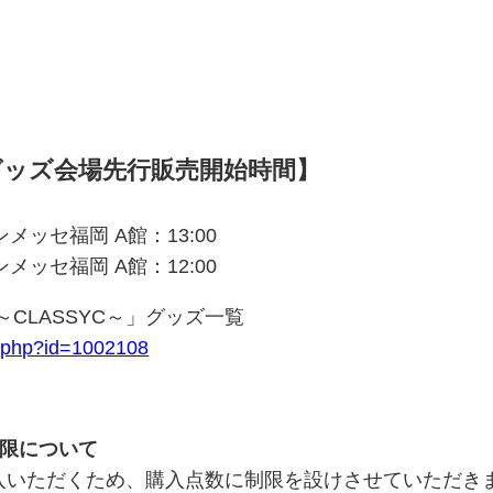
ッズ会場先行販売開始時間】
ンメッセ福岡 A館：13:00
ンメッセ福岡 A館：12:00
23 ～CLASSYC～」グッズ一覧
il.php?id=1002108
制限について
入いただくため、購入点数に制限を設けさせていただき