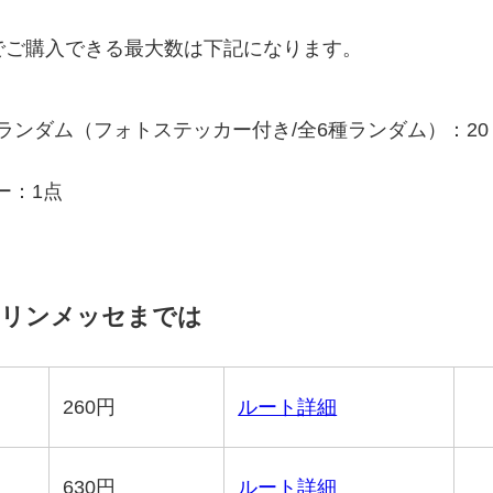
でご購入できる最大数は下記になります。
態ランダム（フォトステッカー付き/全6種ランダム）：20
ー：1点
マリンメッセまでは
260
円
ルート詳細
630
円
ルート詳細