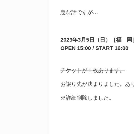
急な話ですが…
2023
年3月5日（
日
）
［福 岡
OPEN 15:00 / START 16:00
チケットが１枚あります。
お譲り先が決まりました。あ
※詳細削除しました。