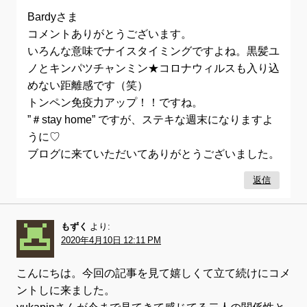
Bardyさま
コメントありがとうございます。
いろんな意味でナイスタイミングですよね。黒髪ユ
ノとキンパツチャンミン★コロナウィルスも入り込
めない距離感です（笑）
トンペン免疫力アップ！！ですね。
”＃stay home” ですが、ステキな週末になりますよ
うに♡
ブログに来ていただいてありがとうございました。
返信
もずく
より:
2020年4月10日 12:11 PM
こんにちは。今回の記事を見て嬉しくて立て続けにコメ
ントしに来ました。