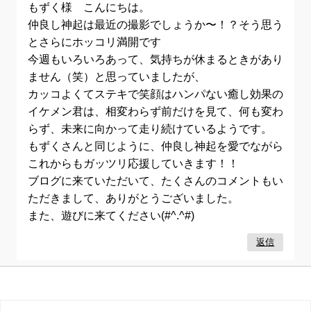
もずく様 こんにちは。
仲良し神起は最近の撮影でしょうか〜！？そう思う
とさらにホッコリ満開です
今週もいろいろあって、気持ちが休まるときがあり
ません（笑）と思っていましたが、
カッコよくてステキで笑顔はハンパない癒し効果の
イケメン君は、相変わらず前だけを見て、何も変わ
らず、未来に向かって走り続けているようです。
もずくさんと同じように、仲良し神起を愛でながら
これからもガッツリ応援していきます！！
ブログに来ていただいて、たくさんのコメントもい
ただきまして、ありがとうございました。
また、遊びに来てください(#^.^#)
返信