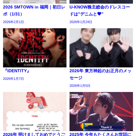
2026 SMTOWN in 福岡｜初日レ
U-KNOW株主総会のドレスコー
ポ（1/31）
ドは”デニムと🖤”
2026年2月1日
2026年1月24日
『IDENTITY』
2026年 東方神起のお正月のメッ
セージ
2026年1月7日
2026年1月5日
2026年 明けましておめでとうご
2025年 今年もたくさんお世話に