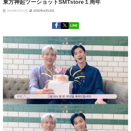
東方神起ツーショットSMTstore１周年
2020年4月10日
2020年4月10日
LINE