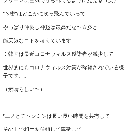
クリーンな空気で守られてるように見える（笑）
”３密”はどこかに吹っ飛んでいって
やっぱり仲良し神起は最高だな〜☆彡と
能天気なコトを考えています。
※韓国は最近コロナウィルス感染者が減少して
世界的にもコロナウィルス対策が称賛されている様
子です。。
（素晴らしい〜）
”ユノとチャンミンは長い長い時間を共有して
その中で相手を信頼して尊敬して