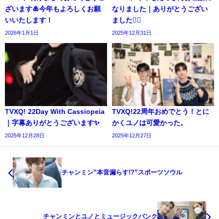
ざいます🎍今年もよろしくお願
なりました｜ありがとうござい
いいたします！
ました🙇‍♀️
2026年1月1日
2025年12月31日
TVXQ! 22Day With Cassiopeia
TVXQ!22周年おめでとう！とに
｜字幕ありがとうございます✨️
かくユノは可愛かった。
2025年12月28日
2025年12月27日
チャンミン”本音漏らす!?”スポーツソウル
チャンミンとユノとミュージックバンク