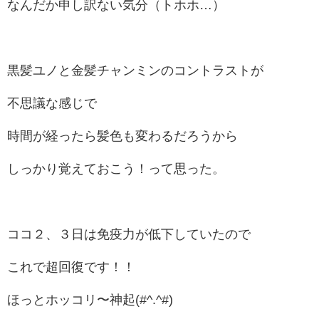
なんだか申し訳ない気分（トホホ…）
黒髪ユノと金髪チャンミンのコントラストが
不思議な感じで
時間が経ったら髪色も変わるだろうから
しっかり覚えておこう！って思った。
ココ２、３日は免疫力が低下していたので
これで超回復です！！
ほっとホッコリ〜神起(#^.^#)