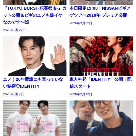
『TOKYO BURST-犯罪都市-』カ
本日限定19:00！NISSANビギア
ット公開＆ビギのユノも爆イケ
ゲツアー2018年 プレミア公開
なのです〜🙌
2026年3月22日
2026年3月27日
ユノ｜20年間誰にも言っていな
東方神起「IDENTITY」公開！配
い秘密♡IDENTITY
信スタート
2026年3月7日
2026年2月12日