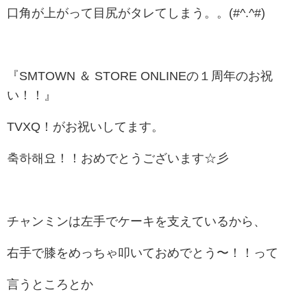
口角が上がって目尻がタレてしまう。。(#^.^#)
『SMTOWN ＆ STORE ONLINEの１周年のお祝
い！！』
TVXQ！がお祝いしてます。
축하해요
！！おめでとうございます☆彡
チャンミンは左手でケーキを支えているから、
右手で膝をめっちゃ叩いておめでとう〜！！って
言うところとか