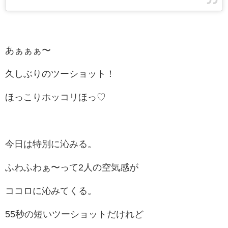
あぁぁぁ〜
久しぶりのツーショット！
ほっこりホッコリほっ♡
今日は特別に沁みる。
ふわふわぁ〜って2人の空気感が
ココロに沁みてくる。
55秒の短いツーショットだけれど