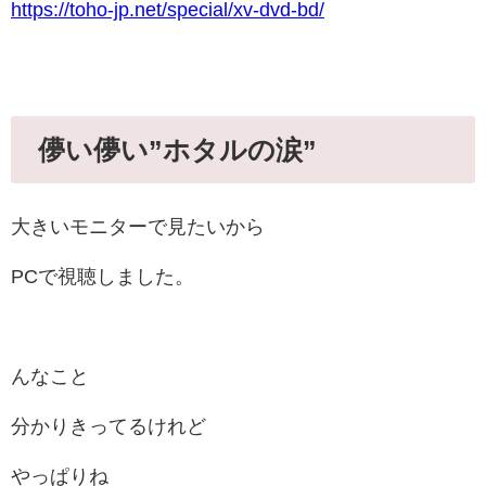
https://toho-jp.net/special/xv-dvd-bd/
儚い儚い”ホタルの涙”
大きいモニターで見たいから
PCで視聴しました。
んなこと
分かりきってるけれど
やっぱりね