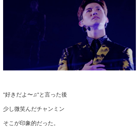
”好きだよ〜♫”と言った後
少し微笑んだチャンミン
そこが印象的だった。