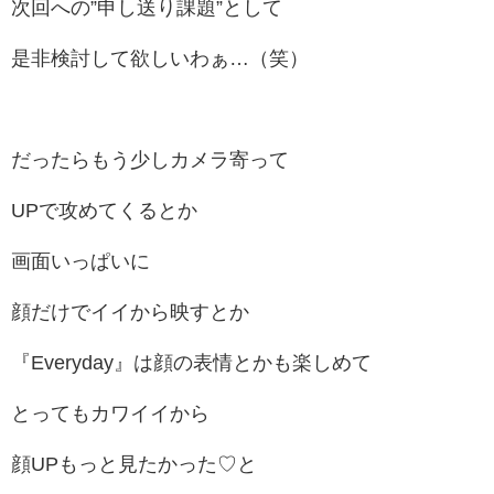
次回への”申し送り課題”として
是非検討して欲しいわぁ…（笑）
だったらもう少しカメラ寄って
UPで攻めてくるとか
画面いっぱいに
顔だけでイイから映すとか
『Everyday』は顔の表情とか
も楽しめて
とってもカワイイから
顔UPもっと見たかった♡と