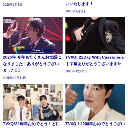
いいたします！
2026年1月5日
2026年1月1日
2025年 今年もたくさんお世話に
TVXQ! 22Day With Cassiopeia
なりました｜ありがとうござい
｜字幕ありがとうございます✨️
ました🙇‍♀️
2025年12月28日
2025年12月31日
TVXQ!22周年おめでとう！とに
TVXQ！22周年おめでとうござい