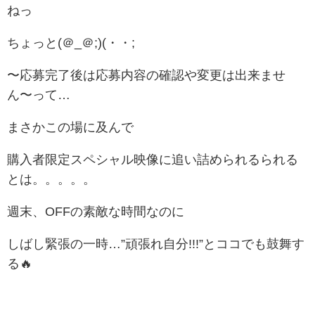
ねっ
ちょっと(＠_＠;)(・・;
〜応募完了後は応募内容の確認や変更は出来ませ
ん〜って…
まさかこの場に及んで
購入者限定スペシャル映像に追い詰められるられる
とは。。。。。
週末、OFFの素敵な時間なのに
しばし緊張の一時…”頑張れ自分!!!”とココでも鼓舞す
る🔥