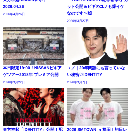
2026.04.26
ット公開＆ビギのユノも爆イケ
なのです〜🙌
2026年4月26日
2026年3月27日
本日限定19:00！NISSANビギア
ユノ｜20年間誰にも言っていな
ゲツアー2018年 プレミア公開
い秘密♡IDENTITY
2026年3月22日
2026年3月7日
東方神起「IDENTITY」公開！配
2026 SMTOWN in 福岡｜初日レ