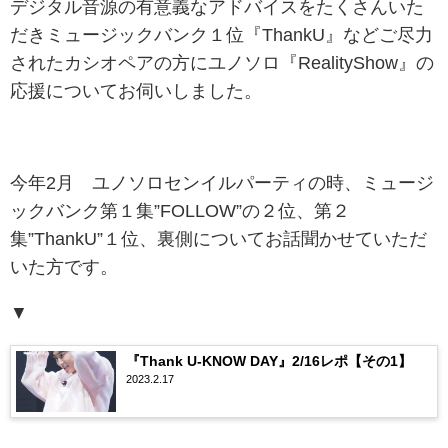
デジタル音源の有意義なアドバイスをたくさんいた
だきミュージックバンク１位『ThankU』などご尽力
されたカシオペアの方にユノソロ『RealityShow』の
応援についてお伺いしました。
今年2月 ユノソロセンイルパーティの時、ミュージ
ックバンク第１集”FOLLOW”の２位、第２
集”ThankU”１位、裏側についてお話聞かせていただ
いた方です。
▼
『Thank U-KNOW DAY』2/16レポ【その1】
2023.2.17