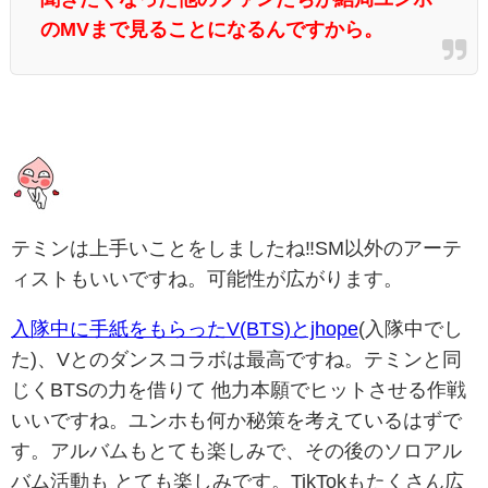
の
MV
まで見ることになるんですから。
テミンは上手いことをしましたね‼️SM以外のアーテ
ィストもいいですね。可能性が広がります。
入隊中に手紙をもらったV(BTS)とjhope
(入隊中でし
た)、Vとのダンスコラボは最高ですね。テミンと同
じくBTSの力を借りて 他力本願でヒットさせる作戦
いいですね。ユンホも何か秘策を考えているはずで
す。アルバムもとても楽しみで、その後のソロアル
バム活動も とても楽しみです。TikTokもたくさん広