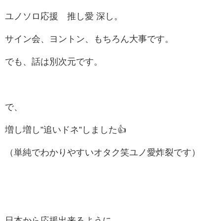
ユノソロ応援 推し愛 深し。
サイン会、ヨントン、もちろん大事です。
でも、話は別次元です。
で、
増し増し”追いドネ”しました👍
（単純でわかりやすいオタク笑ユノ愛炸裂です）
日本から応援出来るように、