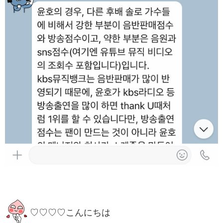
♡♡♡♡こんにちは