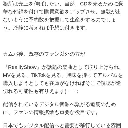
務所は売上を伸ばしたい、当然、CDを売るために豪
華な付録を付けて購買意欲をアップさせ、無駄が出
ないように予約数を把握して生産をするのでしょ
う。冷静に考えれば予想は付きます。
カムバ後、既存のファン以外の方が、
『RealityShow』が話題の楽曲として取り上げられ、
MVを見る、TikTokを見る、興味を持ってアルバムを
購入しようとしても在庫がなければそこで視聴が途
切れる可能性も有りえます(・・;
配信されているデジタル音源へ繋がる道筋のため
に、ファンの情報拡散も重要な役目です。
日本でもデジタル配信へと需要が移行している雰囲