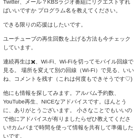
Twitter、メール？KBSラジオ番組にリクエストすれ
ばいいですか プログラム名を教えてください。
できる限りの応援はしたいです。
ユーチューブの再生回数を上げる方法も今チェック
しています。
連続再生は✖️、Wi-Fi、Wi-Fiを切ってモバイル回線で
見る。 場所を変えて別の回線（Wi-Fi）で見る、いい
ね、コメントを残す（これは何度もできそうです♡)
他にも情報を探してみます。アルバム予約数、
YouTube再生、NICEなアドバイスです。ほんとう
に、ありがとうございます。 小さなことでもいいの
で他にアドバイスが有りましたらぜひ教えてくださ
い‼カムバまで時間を使って情報を共有して準備した
いです。