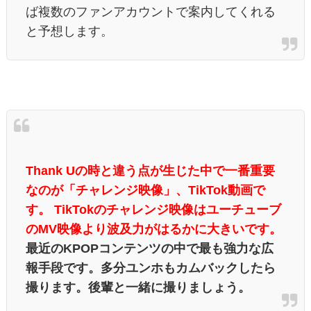
ば複数のファンアカウントで案内してくれる
と予想します。
Thank U
の時と違う点が生じた中で一番重要
なのが「チャレンジ映像」、
TikTok
動画で
す。
TikTok
のチャレンジ映像はユーチューブ
の
MV
映像より波及力がはるかに大きいです。
最近の
KPOP
コンテンツの中で最も強力な広
報手段です。多分ユンホもカムバックしたら
撮ります。後輩と一緒に撮りましょう。