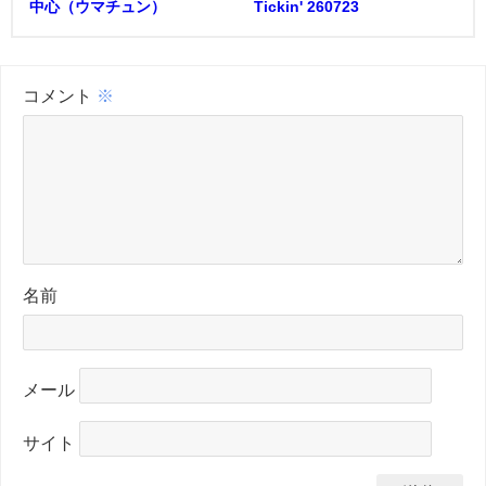
中心（ウマチュン）
Tickin' 260723
コメント
※
名前
メール
サイト