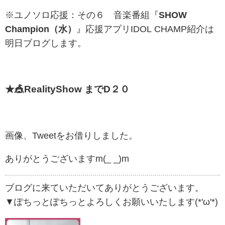
※ユノソロ応援：その６ 音楽番組『
SHOW
Champion（水）
』応援アプリ
IDOL CHAMP紹介は
明日ブログします。
★🎪RealityShow までD２０
画像、Tweetをお借りしました。
ありがとうございますm(_ _)m
ブログに来ていただいてありがとうございます。
▼ぽちっとぽちっとよろしくお願いいたします(*'ω'*)