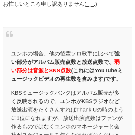
お忙しいところ申し訳ありません(_ _;)
ユンホの場合、他の後輩ソロ歌手に比べて
強
い部分がアルバム販売点数と放送点数で、
弱
い部分は音源とSNS点数
(これにはYouTubeミ
ュージックビデオの再生数を含みます)です。
KBSミュージックバンクはアルバム販売が多
く反映されるので、ユンホがKBSラジオなど
放送出演をたくさんすればThank Uの時のよう
に1位になれますが、放送出演点数はファンが
作るものではなくユンホのマネージャーと会
社がスケジュールを作らなければならないと