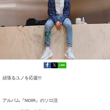
LINE
頑張るユノを応援!!!
アルバム『NOIR』のソロ活