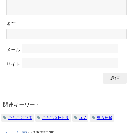
名前
メール
サイト
関連キーワード
ごぶごぶ2026
ごぶごぶセトリ
ユノ
東方神起