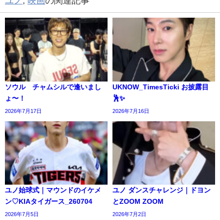
ユノ
,
映画
の関連記事
ソウル チャムシルで逢いまし
UKNOW_TimesTicki お披露目
ょ〜！
🕺✨️
2026年7月17日
2026年7月16日
ユノ始球式｜マウンドのイケメ
ユノ ダンスチャレンジ｜ドヨン
ン♡KIAタイガース_260704
とZOOM ZOOM
2026年7月5日
2026年7月2日