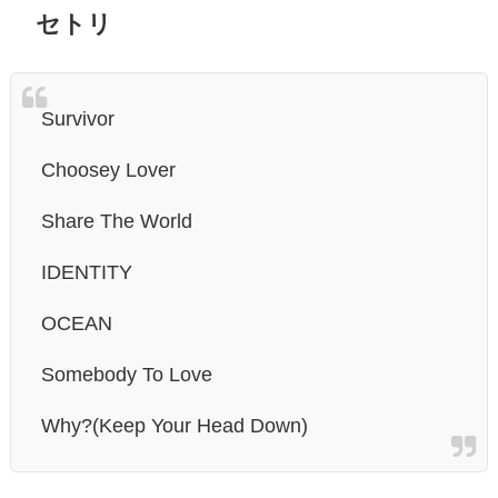
セトリ
Survivor
Choosey Lover
Share The World
IDENTITY
OCEAN
Somebody To Love
Why?(Keep Your Head Down)