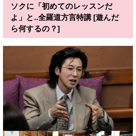
ソクに「初めてのレッスンだ
よ」と..全羅道方言特講 [遊んだ
ら何するの？]