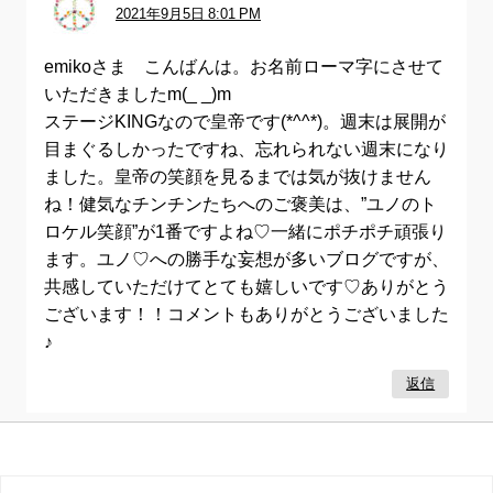
2021年9月5日 8:01 PM
emikoさま こんばんは。お名前ローマ字にさせて
いただきましたm(_ _)m
ステージKINGなので皇帝です(*^^*)。週末は展開が
目まぐるしかったですね、忘れられない週末になり
ました。皇帝の笑顔を見るまでは気が抜けません
ね！健気なチンチンたちへのご褒美は、”ユノのト
ロケル笑顔”が1番ですよね♡一緒にポチポチ頑張り
ます。ユノ♡への勝手な妄想が多いブログですが、
共感していただけてとても嬉しいです♡ありがとう
ございます！！コメントもありがとうございました
♪
返信