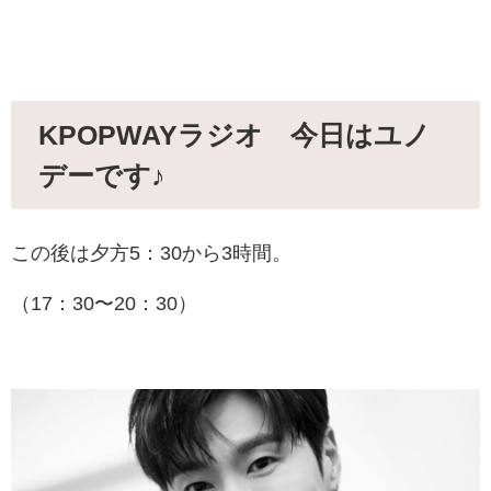
KPOPWAYラジオ 今日はユノ
デーです♪
この後は夕方5：30から3時間。
（17：30〜20：30）