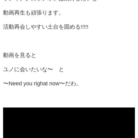
動画再生も頑張ります。
活動再会しやすい土台を固める!!!!!
動画を見ると
ユノに会いたいな〜 と
〜Need you righat now〜だわ。