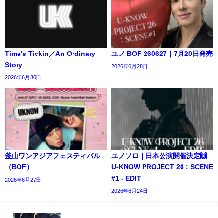
Time's Tickin／An Ordinary
ユノ BOF 260627｜7月20日発売
Story
2026年6月28日
2026年6月30日
釜山ワンアジアフェスティバル
ユノソロ｜日本公演開催決定🙌
（BOF）
U-KNOW PROJECT 26 : SCENE
#1 - EDIT
2026年6月27日
2026年6月24日