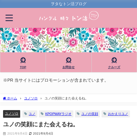
ヲタなトン活ブログ
TOP
お問合せ
クルーズ
※PR 当サイトにはプロモーションが含まれています。
ホーム
ユノソロ
ユノの笑顔にまた会えるね。
ユノソロ
ユノ
KPOPWAYラジオ
ユノの笑顔
おかえりユノ
ユノの笑顔にまた会えるね。
2021年9月4日
2021年9月4日