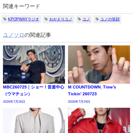
関連キーワード
KPOPWAYラジオ
おかえりユノ
ユノ
ユノの笑顔
ユノソロ
の関連記事
MBC260725｜ショー！音楽中心
M COUNTDOWN_Time's
（ウマチュン）
Tickin' 260723
2026年7月26日
2026年7月24日