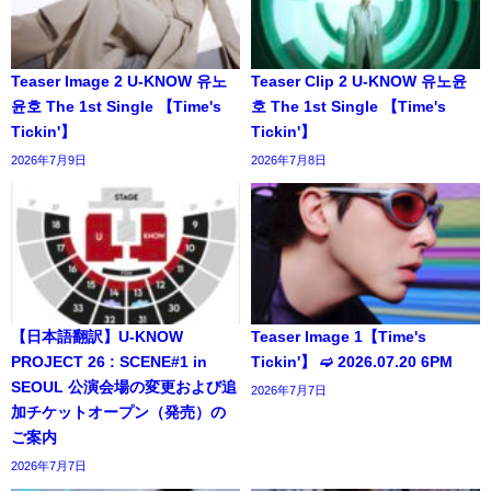
Teaser Image 2 U-KNOW 유노
Teaser Clip 2 U-KNOW 유노윤
윤호 The 1st Single 【Time's
호 The 1st Single 【Time's
Tickin'】
Tickin'】
2026年7月9日
2026年7月8日
【日本語翻訳】U-KNOW
Teaser Image 1【Time's
PROJECT 26 : SCENE#1 in
Tickin'】 ➫ 2026.07.20 6PM
SEOUL 公演会場の変更および追
2026年7月7日
加チケットオープン（発売）の
ご案内
2026年7月7日