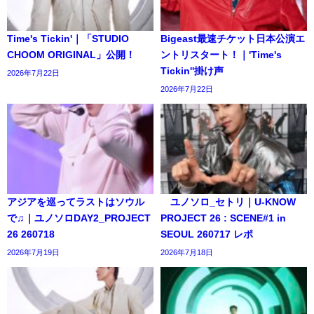
Time's Tickin'｜「STUDIO
Bigeast最速チケット日本公演エ
CHOOM ORIGINAL」公開！
ントリスタート！｜'Time's
Tickin''掛け声
2026年7月22日
2026年7月22日
アジアを巡ってラストはソウル
ユノソロ_セトリ｜U-KNOW
で♫｜ユノソロDAY2_PROJECT
PROJECT 26 : SCENE#1 in
26 260718
SEOUL 260717 レポ
2026年7月19日
2026年7月18日