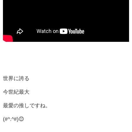
世界に誇る
今世紀最大
最愛の推しですね。
(#^.^#)😊