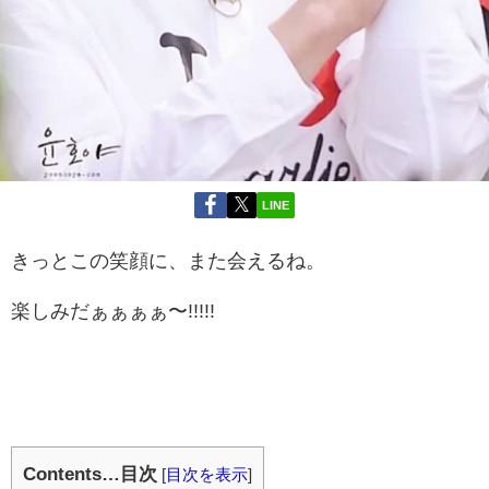
LINE
きっとこの笑顔に、また会えるね。
楽しみだぁぁぁぁ〜!!!!!
Contents…目次
[
目次を表示
]