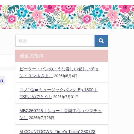
最近の投稿
ピーター・パンのような愛しい愛しいチョ
ン・ユンホさま。
2026年8月4日
rs
ユノ1位👑ミュージックバンク-Ep.1300｜
FSPおめでとう✨️
2026年7月31日
MBC260725｜ショー！音楽中心（ウマチュ
ン）
2026年7月26日
M COUNTDOWN_Time's Tickin' 260723