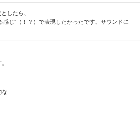
だとしたら、
る感じ”（！？）で表現したかったです。サウンドに
す。
的な