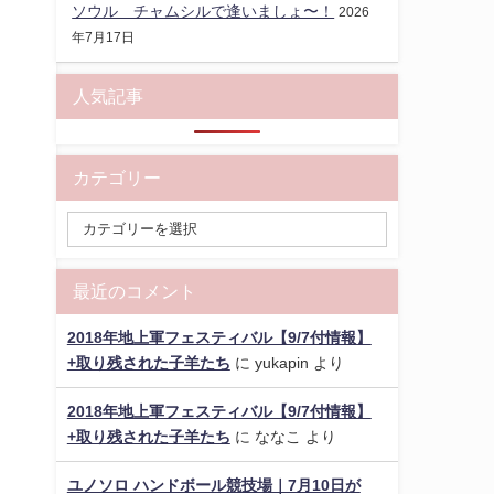
ソウル チャムシルで逢いましょ〜！
2026
年7月17日
人気記事
カテゴリー
最近のコメント
2018年地上軍フェスティバル【9/7付情報】
+取り残された子羊たち
に
yukapin
より
2018年地上軍フェスティバル【9/7付情報】
+取り残された子羊たち
に
ななこ
より
ユノソロ ハンドボール競技場｜7月10日が