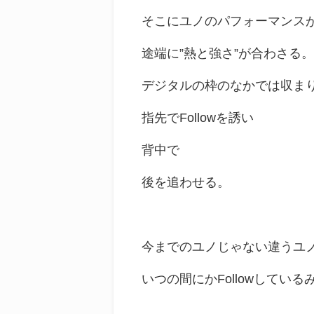
そこにユノのパフォーマンス
途端に”熱と強さ”が合わさる
デジタルの枠のなかでは収ま
指先でFollowを誘い
背中で
後を追わせる。
今までのユノじゃない違うユ
いつの間にかFollowしている