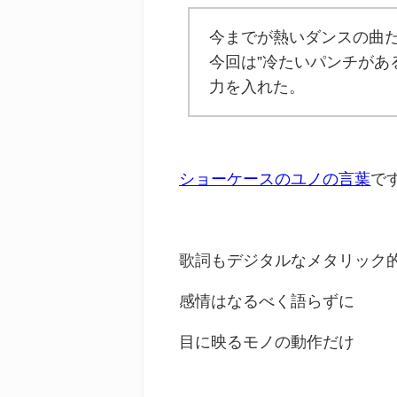
今までが熱いダンスの曲
今回は”冷たいパンチがあ
力を入れた。
ショーケースのユノの言葉
で
歌詞もデジタルなメタリック
感情はなるべく語らずに
目に映るモノの動作だけ