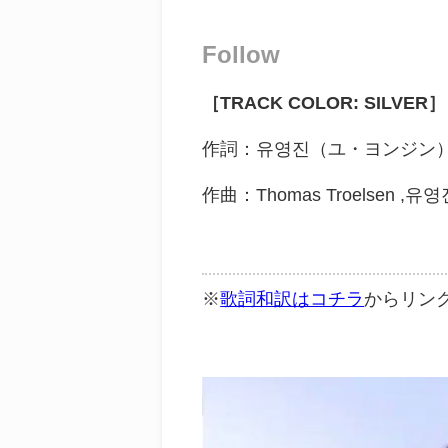
Follow
［TRACK COLOR: SILVER］
作詞：
유영진（ユ・ヨンジン
作曲：Thomas Troelsen 
※
歌詞和訳はコチラ
からリン