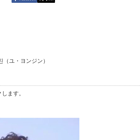
）
,유영진（ユ・ヨンジン）
クします。