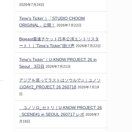
2026年7月24日
Time's Tickin'｜「STUDIO CHOOM
ORIGINAL」公開！
2026年7月22日
Bigeast最速チケット日本公演エントリスタ
ート！｜'Time's Tickin''掛け声
2026年7月22日
Time's Tickin''｜U-KNOW PROJECT 26 in
Seoul 3日目
2026年7月21日
アジアを巡ってラストはソウルで♫｜ユノソ
ロDAY2_PROJECT 26 260718
2026年7月19
日
ユノソロ_セトリ｜U-KNOW PROJECT 26
: SCENE#1 in SEOUL 260717 レポ
2026年7
月18日