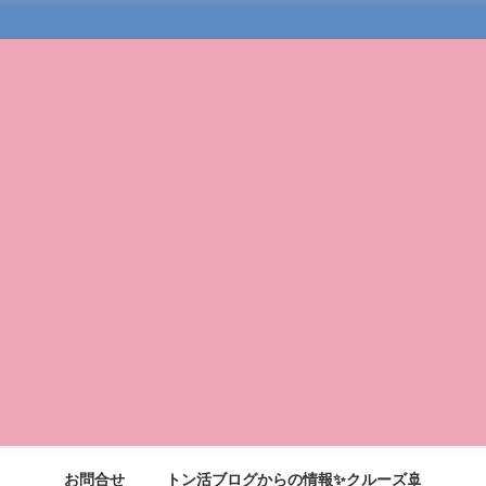
お問合せ
トン活ブログからの情報✨クルーズ🚢