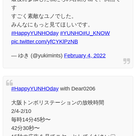
す
すごく素敵なユノでした。
みんなにもっと見てほしいです。
#HappyYUNHOday
#YUNHO
#U_KNOW
pic.twitter.com/yfCYKlPzNB
— ゆき (@yukimints)
February 4, 2022
#HappyYUNHOday
with Dear0206
大阪トンボリステーションの放映時間
2/4-2/10
毎時14分45秒〜
42分30秒〜