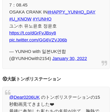
7：08.45
OSAKA CRANK IN
#HAPPY_YUNHO_DAY
#U_KNOW
#YUNHO
ユンホ 유노윤호 정윤호
https://t.co/dGrFvJBsy8
pic.twitter.com/GG6VZVJ06b
— YUNHO with 일본UK연합
(@YUNHOwith2154)
January 30, 2022
⑩大阪トンボリステーション
@Dear0206UK
のトンボリステーションの15
秒動画見てきました❤️
最後に参加した私たちの名前が出て、胸熱で