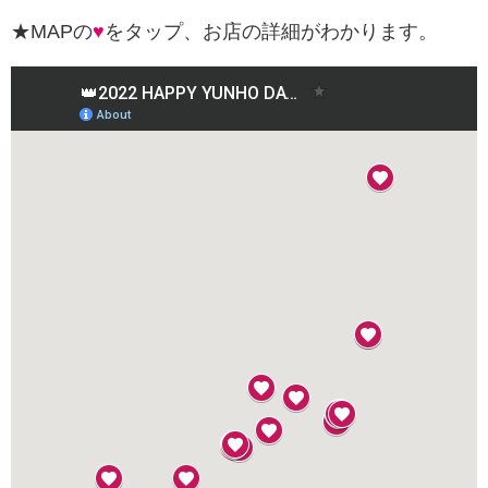
★MAPの
♥
をタップ、お店の詳細がわかります。