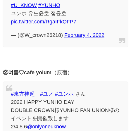
#U_KNOW
#YUNHO
ユンホ 유노윤호 정윤호
pic.twitter.com/RgaIFkQFP7
— (@W_crown26218)
February 4, 2022
②여름♡cafe yolum
（原宿）
#東方神起
#ユノ
#ユンホ
さん
2022 HAPPY YUNHO DAY
DOUBLE CROWN様YUNHO FAN UNION様の
イベントを開催致します
2/4.5.6
@onlyoneuknow