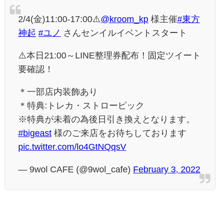
2/4(金)11:00-17:00⚠️
@kroom_kp
様主催
#東方
神起
#ユノ
さんセンイルイベントスタート
⚠️本日21:00～LINE整理券配布！固定ツイート
要確認！
＊一部店内装飾あり
＊特典:トレカ・ストローピック
※特典が未着の為後日引き換えとなります。
#bigeast
様のご来店をお待ちしております
pic.twitter.com/lo4GtNQqsV
— 9wol CAFE (@9wol_cafe)
February 3, 2022