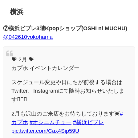
横浜
⑦横浜ビブレ3階Kpopショップ(OSHI ni MUCHU)
@042610yokohama
💝 2月 💝
カプホ イベントカレンダー
スケジュール変更や日にちが前後する場合は
Twitter、Instagramにて随時お知らせいたしま
す☝🏻🤓
2月も沢山のご来店をお待ちしております💓
#
カプホ
#オシニムチュー
#横浜ビブレ
pic.twitter.com/Cax4Sip59U