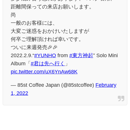
距離間保っての来店お願いします。
尚
一般のお客様には、
大変ご迷惑をおかけいたしますが
何卒ご理解頂ければ幸いです。
ついに来週発売🎉🎉
2022.2.9.“
#YUNHO
from
#東方神起
” Solo Mini
Album「
#君は先へ行く
」
pic.twitter.com/uX6YnAw68K
— 85st Coffee Japan (@85stcoffee)
February
1, 2022