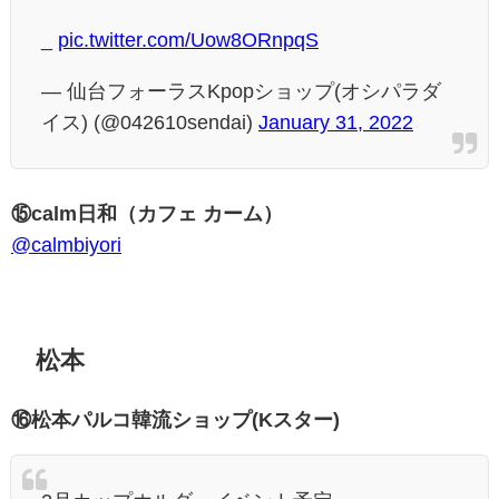
_
pic.twitter.com/Uow8ORnpqS
— 仙台フォーラスKpopショップ(オシパラダ
イス) (@042610sendai)
January 31, 2022
⑮calm日和（カフェ カーム）
@calmbiyori
松本
⑯松本パルコ韓流ショップ(Kスター)