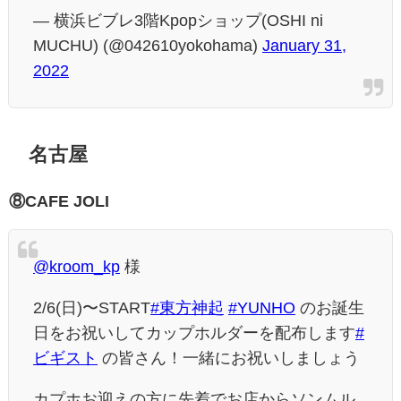
— 横浜ビブレ3階Kpopショップ(OSHI ni
MUCHU) (@042610yokohama)
January 31,
2022
名古屋
⑧CAFE JOLI
@kroom_kp
様
2/6(日)〜START
#東方神起
#YUNHO
のお誕生
日をお祝いしてカップホルダーを配布します
#
ビギスト
の皆さん！一緒にお祝いしましょう
カプホお迎えの方に先着でお店からソンムル