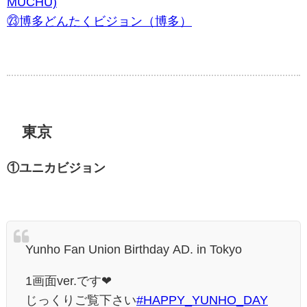
MUCHU)
㉓博多どんたくビジョン（博多）
東京
①ユニカビジョン
Yunho Fan Union Birthday AD. in Tokyo
1画面ver.です❤
じっくりご覧下さい
#HAPPY_YUNHO_DAY