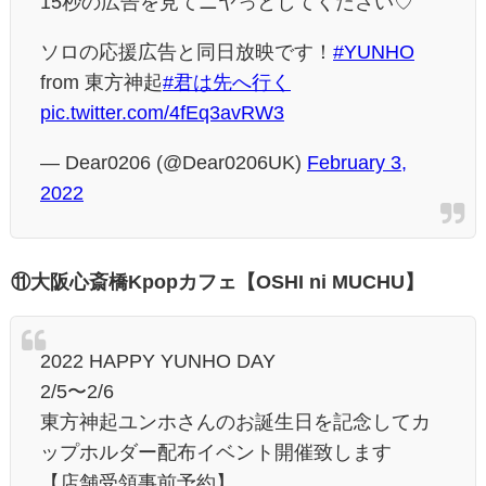
15秒の広告を見てニヤっとしてください♡
ソロの応援広告と同日放映です！
#YUNHO
from 東方神起
#君は先へ行く
pic.twitter.com/4fEq3avRW3
— Dear0206 (@Dear0206UK)
February 3,
2022
⑪大阪心斎橋Kpopカフェ【OSHI ni MUCHU】
2022 HAPPY YUNHO DAY
2/5〜2/6
東方神起ユンホさんのお誕生日を記念してカ
ップホルダー配布イベント開催致します
【店舗受領事前予約】