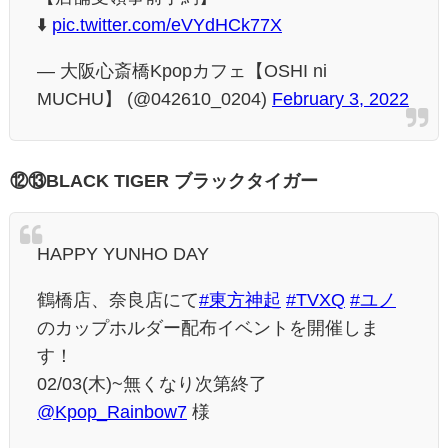
⬇️
pic.twitter.com/eVYdHCk77X
— 大阪心斎橋Kpopカフェ【OSHI ni
MUCHU】 (@042610_0204)
February 3, 2022
⑫⑬BLACK TIGER ブラックタイガー
HAPPY YUNHO DAY
鶴橋店、奈良店にて
#東方神起
#TVXQ
#ユノ
のカップホルダー配布イベントを開催しま
す！
02/03(木)~無くなり次第終了
@Kpop_Rainbow7
様