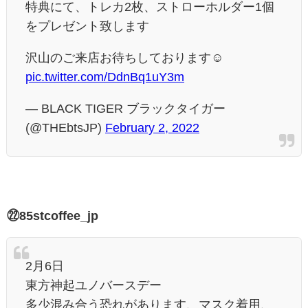
特典にて、トレカ2枚、ストローホルダー1個
をプレゼント致します
沢山のご来店お待ちしております☺️
pic.twitter.com/DdnBq1uY3m
— BLACK TIGER ブラックタイガー
(@THEbtsJP)
February 2, 2022
㉒85stcoffee_jp
2月6日
東方神起ユノバースデー
多少混み合う恐れがあります、マスク着用、