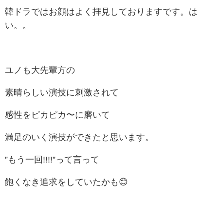
韓ドラではお顔はよく拝見しておりますです。は
い。。
ユノも大先輩方の
素晴らしい演技に刺激されて
感性をピカピカ〜に磨いて
満足のいく演技ができたと思います。
”もう一回!!!!”って言って
飽くなき追求をしていたかも😊