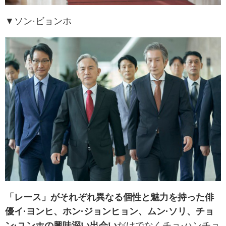
▼ソン·ビョンホ
「レース」がそれぞれ異なる個性と魅力を持った俳
優イ·ヨンヒ、ホン·ジョンヒョン、ムン·ソリ、チョ
ン·ユンホの興味深い出会い
だけでなくチョ·ハンチョ