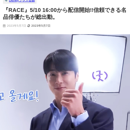
Disneyプラス登録
『RACE』5/10 16:00から配信開始!!信頼できる名
品俳優たちが総出動。
2023年5月7日
2023年5月7日