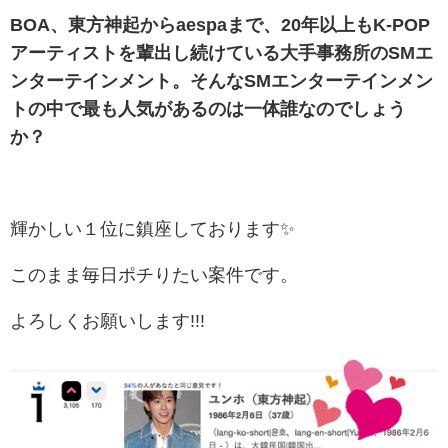
BOA、東方神起からaespaまで、20年以上もK-POP
アーティストを輩出し続けている大手事務所のSMエ
ンターテインメント。そんなSMエンターテインメン
トの中で最も人気があるのは一体誰なのでしょう
か？
輝かしい１位に鎮座しております✨
このまま毎日ポチりたい案件です。
よろしくお願いします!!!