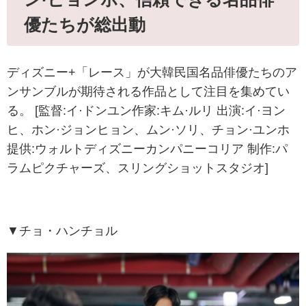
優たちが総出動
ディズニー+「レース」が大韓民国名品俳優たちのア
ンサンブルが期待される作品として注目を集めてい
る。 [監督:イ·ドンユン作家:キム·ルリ 出演:イ·ヨン
ヒ、ホン·ジョンヒョン、ムン·ソリ、チョン·ユンホ
提供:ウォルトディズニーカンパニーコリア 制作:パ
ラムピクチャーズ、スリングショットスタジオ]
▼チョ・ハンチョル