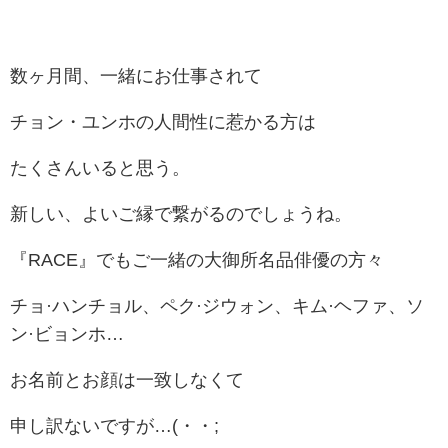
数ヶ月間、一緒にお仕事されて
チョン・ユンホの人間性に惹かる方は
たくさんいると思う。
新しい、よいご縁で繋がるのでしょうね。
『RACE』でもご一緒の大御所名品俳優の方々
チョ·ハンチョル、ペク·ジウォン、キム·ヘファ、ソ
ン·ビョンホ…
お名前とお顔は一致しなくて
申し訳ないですが…(・・;