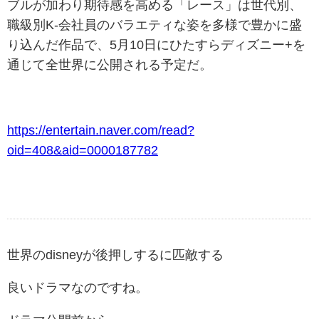
ブルが加わり期待感を高める「レース」は世代別、
職級別K-会社員のバラエティな姿を多様で豊かに盛
り込んだ作品で、5月10日にひたすらディズニー+を
通じて全世界に公開される予定だ。
https://entertain.naver.com/read?
oid=408&aid=0000187782
世界のdisneyが後押しするに匹敵する
良いドラマなのですね。