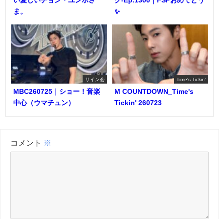
ま。
✨️
サイン会
Time's Tickin'
MBC260725｜ショー！音楽
M COUNTDOWN_Time's
中心（ウマチュン）
Tickin' 260723
コメント
※