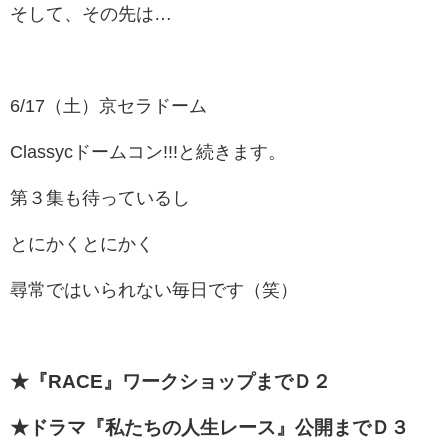
そして、その先は…
6/17（土）京セラドーム
Classycドームコン!!!と続きます。
第３集も待っているし
とにかくとにかく
尋常ではいられない毎日です（笑）
★『RACE』ワークショップまでＤ２
★ドラマ『私たちの人生レース』公開までＤ３