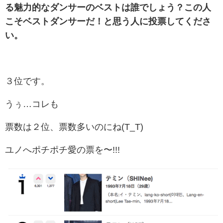
る魅力的なダンサーのベストは誰でしょう？この人
こそベストダンサーだ！と思う人に投票してくださ
い。
３位です。
うぅ…コレも
票数は２位、票数多いのにね(T_T)
ユノへポチポチ愛の票を〜!!!