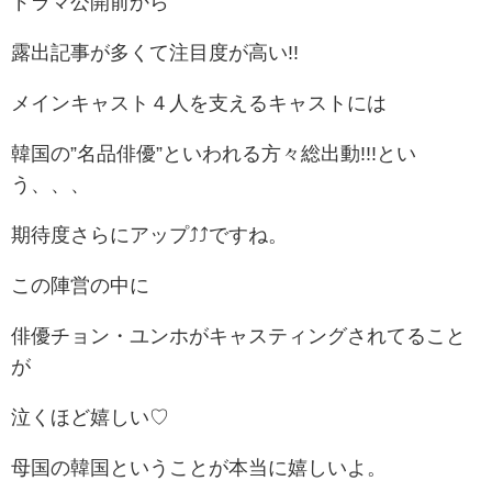
ドラマ公開前から
露出記事が多くて注目度が高い!!
メインキャスト４人を支えるキャストには
韓国の”名品俳優”といわれる方々総出動!!!とい
う、、、
期待度さらにアップ⤴⤴ですね。
この陣営の中に
俳優チョン・ユンホがキャスティングされてること
が
泣くほど嬉しい♡
母国の韓国ということが本当に嬉しいよ。