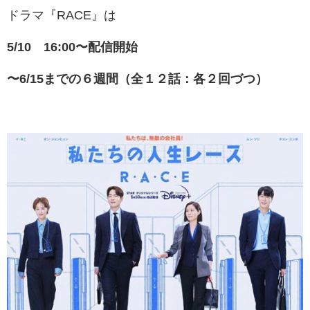
ドラマ『RACE』は
5/10 16:00〜配信開始
〜6/15までの６週間（全１２話：各２回づつ）