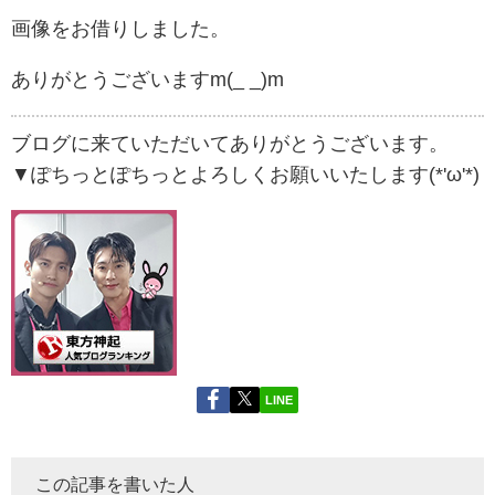
画像をお借りしました。
ありがとうございますm(_ _)m
ブログに来ていただいてありがとうございます。
▼ぽちっとぽちっとよろしくお願いいたします(*'ω'*)
LINE
この記事を書いた人