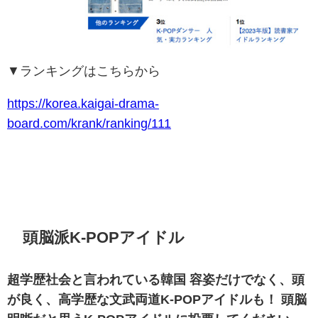
▼ランキングはこちらから
https://korea.kaigai-drama-
board.com/krank/ranking/111
頭脳派K-POPアイドル
超学歴社会と言われている韓国 容姿だけでなく、頭
が良く、高学歴な文武両道K-POPアイドルも！ 頭脳