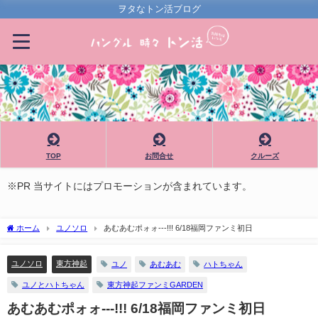
ヲタなトン活ブログ
TOP
お問合せ
クルーズ
※PR 当サイトにはプロモーションが含まれています。
ホーム
ユノソロ
あむあむポォォ---!!! 6/18福岡ファンミ初日
ユノソロ
東方神起
ユノ
あむあむ
ハトちゃん
ユノとハトちゃん
東方神起ファンミGARDEN
あむあむポォォ---!!! 6/18福岡ファンミ初日