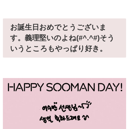
お誕生日おめでとうございま
す。義理堅いのよね(#^.^#)そう
いうところもやっぱり好き。