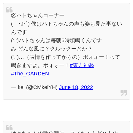
②ハトちゃんコーナー
(´･J･`) 僕はハトちゃんの声も姿も見た事ない
んです
(∵)ハトちゃんは毎朝5時頃鳴くんです
み どんな風に？クルックーとか？
(∵)…（表情を作ってからの）ポォォー！って
鳴きますよ。ポォォー！
#東方神起
#The_GARDEN
— kei (@CMkeiYH)
June 18, 2022