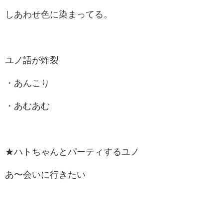
しあわせ色に染まってる。
ユノ語が炸裂
・あんこり
・あむあむ
★ハトちゃんとパーティするユノ
あ〜会いに行きたい