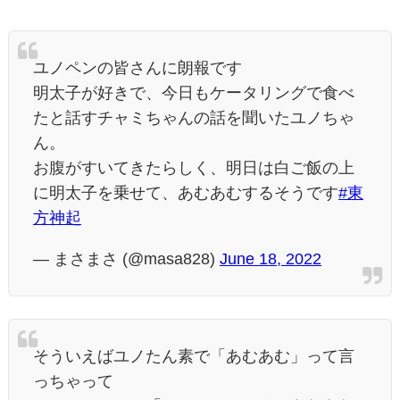
ユノペンの皆さんに朗報です
明太子が好きで、今日もケータリングで食べ
たと話すチャミちゃんの話を聞いたユノちゃ
ん。
お腹がすいてきたらしく、明日は白ご飯の上
に明太子を乗せて、あむあむするそうです
#東
方神起
— まさまさ (@masa828)
June 18, 2022
そういえばユノたん素で「あむあむ」って言
っちゃって