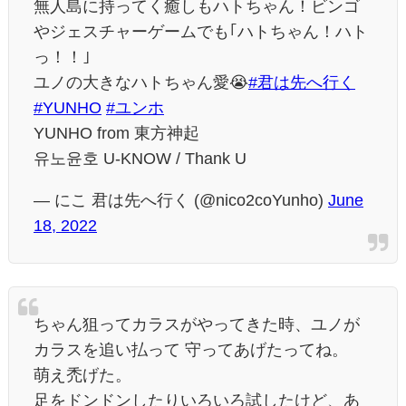
無人島に持ってく癒しもハトちゃん！ビンゴ
やジェスチャーゲームでも｢ハトちゃん！ハト
っ！！｣
ユノの大きなハトちゃん愛😭
#君は先へ行く
#YUNHO
#ユンホ
YUNHO from 東方神起
유노윤호 U-KNOW / Thank U
— にこ 君は先へ行く (@nico2coYunho)
June
18, 2022
ちゃん狙ってカラスがやってきた時、ユノが
カラスを追い払って 守ってあげたってね。
萌え禿げた。
足をドンドンしたりいろいろ試したけど、あ