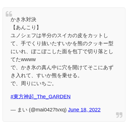
かき氷対決
【あんこり】
ユノシェフは半分のスイカの皮をカットし
て、手でくり抜いたすいかを熊のクッキー型
にいれ、ぼこぼこした面を包丁で切り落とし
てたwwww
で、かき氷の真ん中に穴を開けてそこにあず
き入れて、すいか熊を乗せる。
で、周りにいちご。
#東方神起_The_GARDEN
— まい (@mai0427tvxq)
June 18, 2022