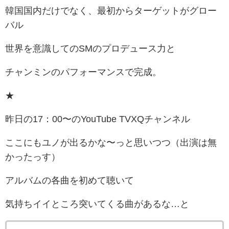
韓国国内だけでなく、最初からターゲットがグロー
バル
世界を意識してのSMのプロデュース力と
チャンミンのパフォーマンスで完成。
★
昨日の17：00〜のYouTube TVXQチャンネル
ここにもユノが出るかな〜っと思いつつ（出演は無
かったっす）
アルバムの各曲を初めて聴いて
気持ちイイところ突いてくる曲があるな…と