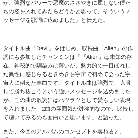
が、強烈なパワーで悪魔のささやきに屈しない僕た
ちの姿を入れてみたらどうかと思って、そういうメ
ッセージを歌詞に込めました」と伝えた。
タイトル曲「Devil」をはじめ、収録曲「Alien」の作
詞にも参加したチャンミンは「『Alien』は未知の存
在、神秘的で馴染みは薄いが、魅力的で一目ぼれし
た異性に感じらるときめきを宇宙で初めて会った宇
宙人に例えた楽曲です。タイトル曲は強烈で、克服
して勝ち抜こうという強いメッセージを込めました
が、この曲の歌詞にはハツラツとして愛らしい表現
を入れました。2曲の雰囲気が対称的なので、比較し
て聴いてみるのも面白いと思います」と語った。
また、今回のアルバムのコンセプトを尋ねると、