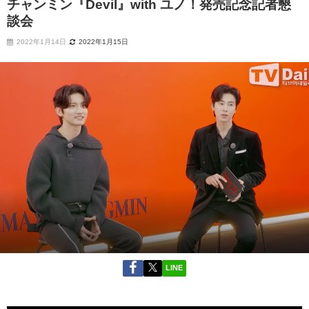
チャンミン『Devil』with ユノ！発売記念記者懇
談会
2022年1月14日
2022年1月15日
LINE