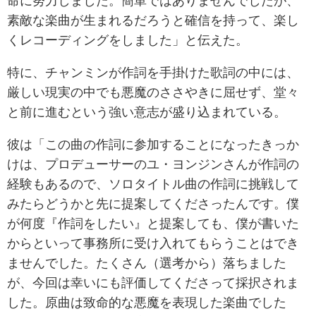
命に努力しました。簡単ではありませんでしたが、
素敵な楽曲が生まれるだろうと確信を持って、楽し
くレコーディングをしました」と伝えた。
特に、チャンミンが作詞を手掛けた歌詞の中には、
厳しい現実の中でも悪魔のささやきに屈せず、堂々
と前に進むという強い意志が盛り込まれている。
彼は「この曲の作詞に参加することになったきっか
けは、プロデューサーのユ・ヨンジンさんが作詞の
経験もあるので、ソロタイトル曲の作詞に挑戦して
みたらどうかと先に提案してくださったんです。僕
が何度『作詞をしたい』と提案しても、僕が書いた
からといって事務所に受け入れてもらうことはでき
ませんでした。たくさん（選考から）落ちました
が、今回は幸いにも評価してくださって採択されま
した。原曲は致命的な悪魔を表現した楽曲でした