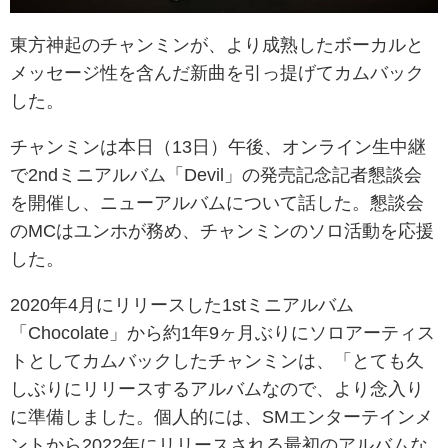
東方神起のチャンミンが、より成熟したボーカルと
メッセージ性を含んだ新曲を引っ提げてカムバック
した。
チャンミンは本日（13日）午後、オンライン生中継
で2ndミニアルバム「Devil」の発売記念記者懇談会
を開催し、ニューアルバムについて話した。懇談会
のMCはユンホが務め、チャンミンのソロ活動を応援
した。
2020年4月にリリースした1stミニアルバム
「Chocolate」から約1年9ヶ月ぶりにソロアーティス
トとしてカムバックしたチャンミンは、「とても久
しぶりにリリースするアルバムなので、より念入り
に準備しました。個人的には、SMエンターテインメ
ントから2022年にリリースされる最初のアルバムな