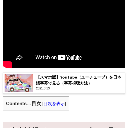
【スマホ版】YouTube（ユーチューブ）を日本
語字幕で見る（字幕視聴方法）
2021.8.13
Contents…目次
[
目次を表示
]