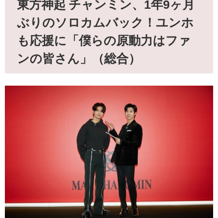
東方神起 チャンミン、1年9ヶ月
ぶりのソロカムバック！ユンホ
も応援に「僕らの原動力はファ
ンの皆さん」（総合）