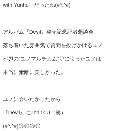
with Yunho だったね(#^.^#)
アルバム『Devil』
発売記念記者懇談会。
落ち着いた雰囲気で質問を投げかけるユノ
진친の”ユノマルチカム”♡に映ったユノは
本当に素敵に美しかった。
ユノに会いたかったから
『Devil』にThank U（笑）
(#^.^#)😊😊😊😊