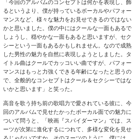
「今回のアルバムのコンセプトは何かを表現し、飾
るというより、僕が持っているボーカルやパフォー
マンスなど、様々な魅力をお見せできるのではない
かと思いました。僕の中にはクールな一面もあるで
しょうし、穏やかな一面もあると思いますが、セク
シーという一面もあるかもしれません。なので成熟
した男性の魅力を自然に表現しようとしました。タ
イトル曲はクールでカッコいい曲ですが、パフォー
マンスはもっと力強くできる年齢になったと思うの
で、全般的なコンセプトはクール＆セクシーではな
いかと思います」と笑った。
高音を歌う持ち前の歌唱力で愛されている彼に、今
回のアルバムで見せたかったボーカル面での魅力に
ついて問うと、「映画『スパイダーマン』では、ス
ーツが次第に進化するにつれて、多様な変化を見せ
るじゃないですか。そのスーツのように、僕には