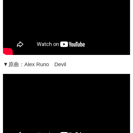
▼原曲：
Alex Runo Devil