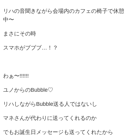
リハの音聞きながら会場内のカフェの椅子で休憩
中〜
まさにその時
スマホがブブブ…！？
わぁ〜!!!!!!
ユノからのBubble♡
リハしながらBubble送る人ではないし
マネさんが代わりに送ってくれるのか
でもお誕生日メッセージも送ってくれたから