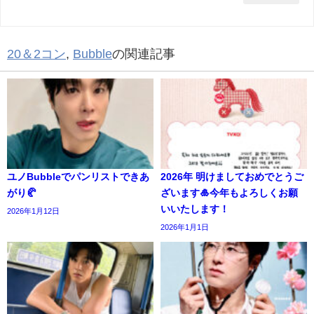
20＆2コン
,
Bubble
の関連記事
ユノBubbleでパンリストできあ
2026年 明けましておめでとうご
がり🥐
ざいます🎍今年もよろしくお願
いいたします！
2026年1月12日
2026年1月1日