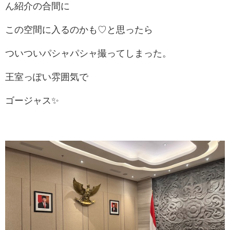
ん紹介の合間に
この空間に入るのかも♡と思ったら
ついついパシャパシャ撮ってしまった。
王室っぽい雰囲気で
ゴージャス✨