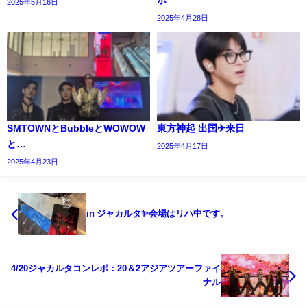
2025年5月16日
2025年4月28日
SMTOWNとBubbleとWOWOW
東方神起 出国✈来日
と…
2025年4月17日
2025年4月23日
in ジャカルタ✨会場はリハ中です。
4/20ジャカルタコンレポ：20＆2アジアツアーファイ
ナル