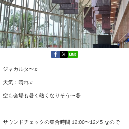
LINE
ジャカルタ〜♬
天気：晴れ☼
空も会場も暑く熱くなりそう〜😆
サウンドチェックの集合時間 12:00〜12:45 なので