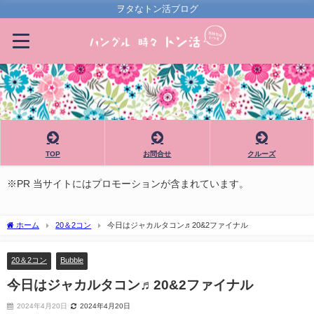
ヲタなトン活ブログ
TOP
お問合せ
クルーズ
※PR 当サイトにはプロモーションが含まれています。
ホーム
20＆2コン
今日はジャカルタコン♬20&2ファイナル
20＆2コン
Bubble
今日はジャカルタコン♬20&2ファイナル
2024年4月20日
2024年4月20日