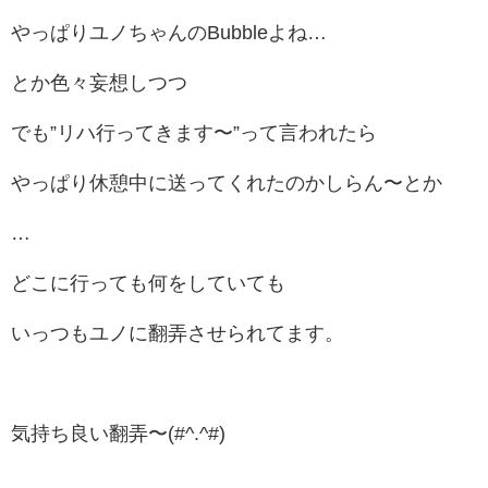
やっぱりユノちゃんのBubbleよね…
とか色々妄想しつつ
でも”リハ行ってきます〜”って言われたら
やっぱり休憩中に送ってくれたのかしらん〜とか
…
どこに行っても何をしていても
いっつもユノに翻弄させられてます。
気持ち良い翻弄〜(#^.^#)