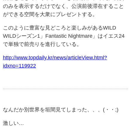
のみを表示するだけでなく、公演前後滞在すること
ができる空間を大衆にプレゼントする。
このように豊富な見どころと楽しみがあるWILD
WILDシーズン1」Fantastic Nightmare」はイエス24
で単独で前売りを進行している。
http://www.topdaily.kr/news/articleView.html?
idxno=119922
なんだか別世界を垣間見てしまった、、、(・・;)
激しい…