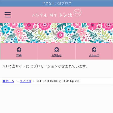
ヲタなトン活ブログ
TOP
お問合せ
クルーズ
※PR 当サイトにはプロモーションが含まれています。
ホーム
ユノソロ
CHECKTHISOUTとHit Me Up（笑）