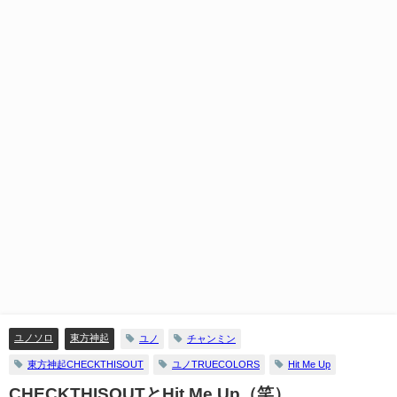
ユノソロ
東方神起
ユノ
チャンミン
東方神起CHECKTHISOUT
ユノTRUECOLORS
Hit Me Up
CHECKTHISOUTとHit Me Up（笑）