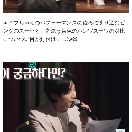
▲イブちゃんのパフォーマンスの後ろに映り込むピ
ンクのスーツと、寄添う茶色のパンツスーツの対比
についつい目が釘付けに…😆😆