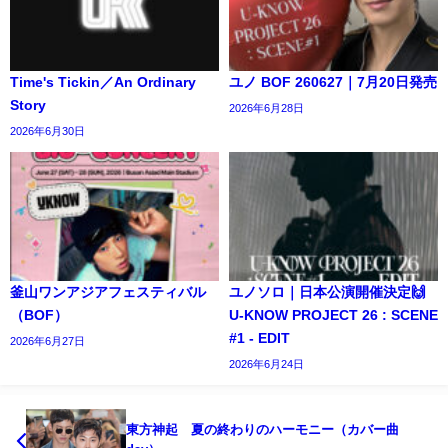
Time's Tickin／An Ordinary
ユノ BOF 260627｜7月20日発売
Story
2026年6月28日
2026年6月30日
釜山ワンアジアフェスティバル
ユノソロ｜日本公演開催決定🙌
（BOF）
U-KNOW PROJECT 26 : SCENE
#1 - EDIT
2026年6月27日
2026年6月24日
東方神起 夏の終わりのハーモニー（カバー曲