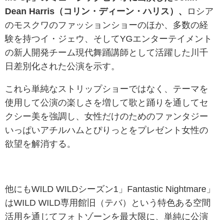
Dean Harris（コリン・ディーン・ハリス）、
ロシア
のモスクワのファッションショーのほか、多数の経
験を持つイ・ジェウ、そしてYGエンターテイメント
の新人開発チーム現代舞踊講師として活躍した川千
日差別化された公演を示す。
これら単純なストリップショーではなく、テーマを
使用して公演の楽しさを増して歌と踊りを通してセ
クシー美を強調し、女性だけのためのファンタジー
いっぱいアチルハムとぴりっとをプレゼント女性の
欲望を解消する。
他にもWILD WILDシーズン1」Fantastic Nightmare」
はWILD WILD専用館旧（テバ）という特色ある空間
活用を通じてフォトゾーンを最大限に、単純に公演