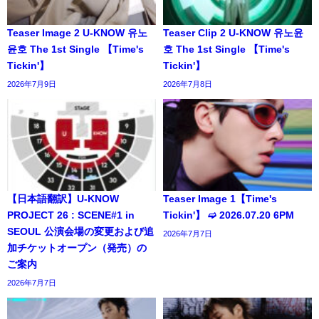
Teaser Image 2 U-KNOW 유노
Teaser Clip 2 U-KNOW 유노윤
윤호 The 1st Single 【Time's
호 The 1st Single 【Time's
Tickin'】
Tickin'】
2026年7月9日
2026年7月8日
【日本語翻訳】U-KNOW
Teaser Image 1【Time's
PROJECT 26 : SCENE#1 in
Tickin'】 ➫ 2026.07.20 6PM
SEOUL 公演会場の変更および追
2026年7月7日
加チケットオープン（発売）の
ご案内
2026年7月7日