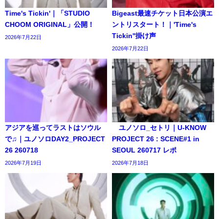
Time's Tickin'｜「STUDIO
Bigeast最速チケット日本公演エ
CHOOM ORIGINAL」公開！
ントリスタート！｜'Time's
Tickin''掛け声
2026年7月22日
2026年7月22日
アジアを巡ってラストはソウル
ユノソロ_セトリ｜U-KNOW
で♫｜ユノソロDAY2_PROJECT
PROJECT 26 : SCENE#1 in
26 260718
SEOUL 260717 レポ
2026年7月19日
2026年7月18日