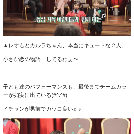
▲レオ君とカルラちゃん、本当にキュートな２人。
小さな恋の物語 してるわぁ〜
子ども達のパフォーマンスも、最後までチームカラ
ーが如実に出ている(#^.^#)
イチャンが男前でカッコ良い♬♪