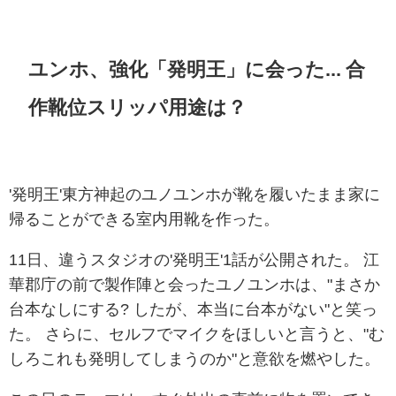
ユンホ、強化「発明王」に会った... 合
作靴位スリッパ用途は？
'発明王'東方神起のユノユンホが靴を履いたまま家に
帰ることができる室内用靴を作った。
11日、違うスタジオの'発明王'1話が公開された。 江
華郡庁の前で製作陣と会ったユノユンホは、"まさか
台本なしにする? したが、本当に台本がない"と笑っ
た。 さらに、セルフでマイクをほしいと言うと、"む
しろこれも発明してしまうのか"と意欲を燃やした。