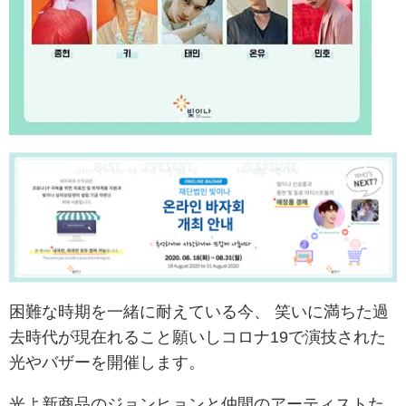
困難な時期を一緒に耐えている今、 笑いに満ちた過
去時代が現在れること願いしコロナ19で演技された
光やバザーを開催します。
光よ新商品のジョンヒョンと仲間のアーティストた