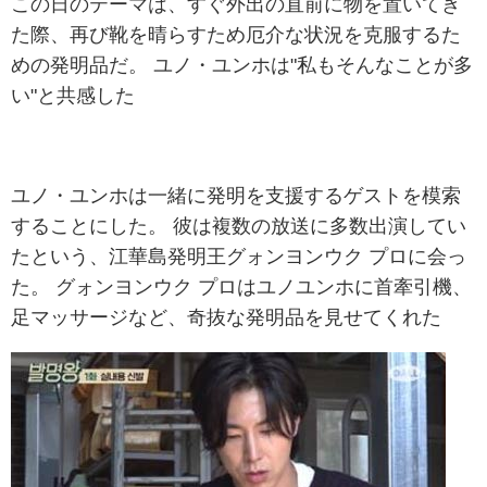
この日のテーマは、すぐ外出の直前に物を置いてき
た際、再び靴を晴らすため厄介な状況を克服するた
めの発明品だ。 ユノ・ユンホは"私もそんなことが多
い"と共感した
ユノ・ユンホは一緒に発明を支援するゲストを模索
することにした。 彼は複数の放送に多数出演してい
たという、江華島発明王グォンヨンウク プロに会っ
た。 グォンヨンウク プロはユノユンホに首牽引機、
足マッサージなど、奇抜な発明品を見せてくれた