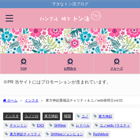
ヲタなトン活ブログ
TOP
お問合せ
クルーズ
※PR 当サイトにはプロモーションが含まれています。
ホーム
インスタ
東方神起愛蔵品チャリティ＆ユノweb発明王vol.01
インスタ
ユノソロ
東方神起
韓国
ユノ
東方神起
チャンミン
EXO
SHINee
レドベル
ユノwebバラエティ
東方神起チャリティ
SHINeeジョンヒョン
RedVelvet