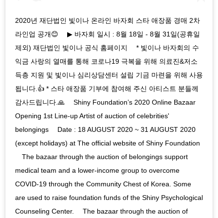
2020년 재단법인 빛이나 온라인 바자회 스타 애장품 경매 2차
라인업 공개😊 ⠀ ▶ 바자회 일시 : 8월 18일 - 8월 31일(공휴일
제외) 재단법인 빛이나 공식 홈페이지 ⠀ * 빛이나 바자회의 수
익금 사랑의 열매를 통해 코로나19 극복을 위해 의료진&저소
득층 지원 및 빛이나 심리상담센터 설립 기금 마련을 위해 사용
됩니다.👍 * 스타 애장품 기부에 참여해 주신 아티스트 분들께
감사드립니다.🙏 ⠀ Shiny Foundation’s 2020 Online Bazaar
Opening 1st Line-up Artist of auction of celebrities'
belongings ⠀ Date : 18 AUGUST 2020 ~ 31 AUGUST 2020
(except holidays) at The official website of Shiny Foundation
⠀ The bazaar through the auction of belongings support
medical team and a lower-income group to overcome
COVID-19 through the Community Chest of Korea. Some
are used to raise foundation funds of the Shiny Psychological
Counseling Center. ⠀ The bazaar through the auction of