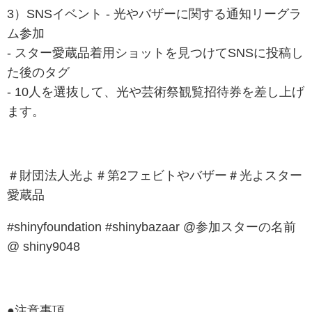
3）SNSイベント - 光やバザーに関する通知リーグラ
ム参加
- スター愛蔵品着用ショットを見つけてSNSに投稿し
た後のタグ
- 10人を選抜して、光や芸術祭観覧招待券を差し上げ
ます。
＃財団法人光よ＃第2フェビトやバザー＃光よスター
愛蔵品
#shinyfoundation #shinybazaar @参加スターの名前
@ shiny9048
●注意事項