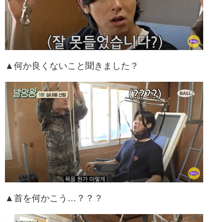
▲何か良くないこと聞きました？
▲首を何かこう…？？？