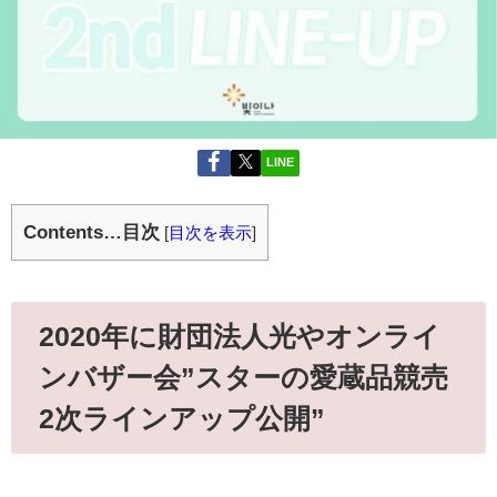
LINE
Contents…目次
[
目次を表示
]
2020年に財団法人光やオンライ
ンバザー会”スターの愛蔵品競売
2次ラインアップ公開”