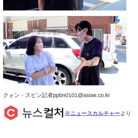
クォン・スビン記者ppbn0101@asiae.co.kr
※ニュースカルチャー
より