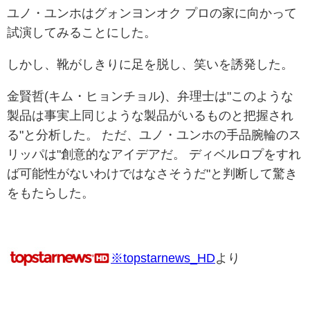
ユノ・ユンホはグォンヨンオク プロの家に向かって
試演してみることにした。
しかし、靴がしきりに足を脱し、笑いを誘発した。
金賢哲(キム・ヒョンチョル)、弁理士は"このような
製品は事実上同じような製品がいるものと把握され
る"と分析した。 ただ、ユノ・ユンホの手品腕輪のス
リッパは"創意的なアイデアだ。 ディベルロプをすれ
ば可能性がないわけではなさそうだ"と判断して驚き
をもたらした。
※topstarnews_HD
より