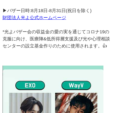
⠀
▶バザー日時:8月18日-8月31日(祝日を除く)
財団法人光よ公式ホームページ
⠀
*光よバザー会の収益金の愛の実を通じてコロナ19の
克服に向け、医療陣&低所得層支援及び光や心理相談
センターの設立基金作りのために使用されます。👍