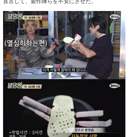
宣言して、製作陣らを不安にさせた。