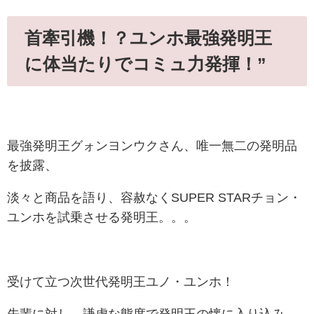
首牽引機！？ユンホ最強発明王
に体当たりでコミュ力発揮！”
最強発明王グォンヨンウクさん、唯一無二の発明品
を披露、
淡々と商品を語り、容赦なくSUPER STARチョン・
ユンホを試乗させる発明王。。。
受けて立つ次世代発明王ユノ・ユンホ！
先輩に対し、謙虚な態度で発明王の懐に入り込み、