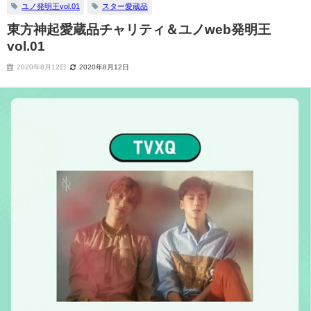
ユノ発明王vol.01
スター愛蔵品
東方神起愛蔵品チャリティ＆ユノweb発明王
vol.01
2020年8月12日
2020年8月12日