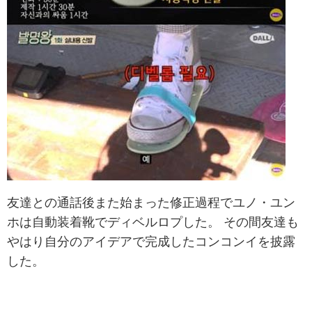
友達との通話後また始まった修正過程でユノ・ユン
ホは自動装着靴でディベルロプした。 その間友達も
やはり自分のアイデアで完成したコンコンイを披露
した。