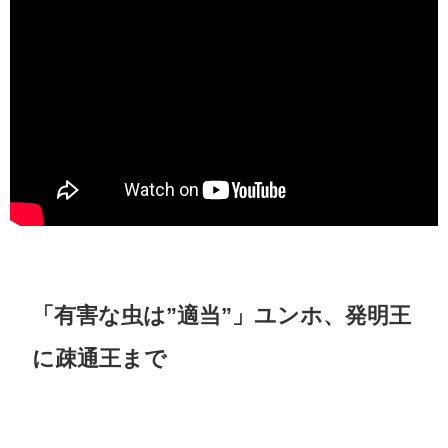
「有害な虫は”適当”」ユンホ、発明王
に疎通王まで