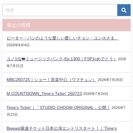
最近の投稿
ピーター・パンのような愛しい愛しいチョン・ユンホさま。
2026年8月4日
ユノ1位👑ミュージックバンク-Ep.1300｜FSPおめでとう✨️
2026
年7月31日
MBC260725｜ショー！音楽中心（ウマチュン）
2026年7月26日
M COUNTDOWN_Time's Tickin' 260723
2026年7月24日
Time's Tickin'｜「STUDIO CHOOM ORIGINAL」公開！
2026年7
月22日
Bigeast最速チケット日本公演エントリスタート！｜'Time's