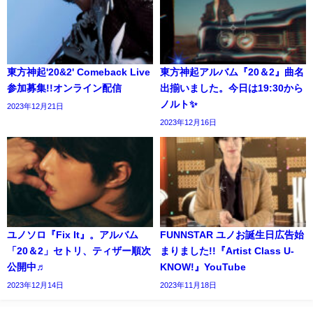
東方神起'20&2' Comeback Live
東方神起アルバム『20＆2』曲名
参加募集!!オンライン配信
出揃いました。今日は19:30から
ノルト✨
2023年12月21日
2023年12月16日
ユノソロ『Fix It』。アルバム
FUNNSTAR ユノお誕生日広告始
「20＆2」セトリ、ティザー順次
まりました!!『Artist Class U-
公開中♬
KNOW!』YouTube
2023年12月14日
2023年11月18日