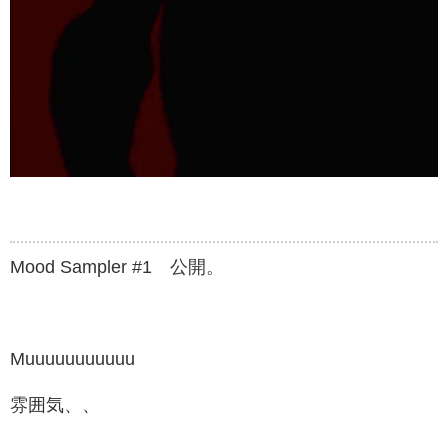
Mood Sampler #1
公開。
Muuuuuuuuuuu
雰囲気、、