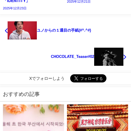
「IDENTITY」
2025年12月21日
2025年12月23日
ユノからの１通目の手紙(#^.^#)
CHOCOLATE_Teaser#02
Xでフォローしよう
おすすめの記事