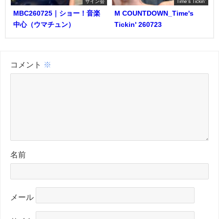
サイン会
Time's Tickin'
MBC260725｜ショー！音楽
M COUNTDOWN_Time's
中心（ウマチュン）
Tickin' 260723
コメント
※
名前
メール