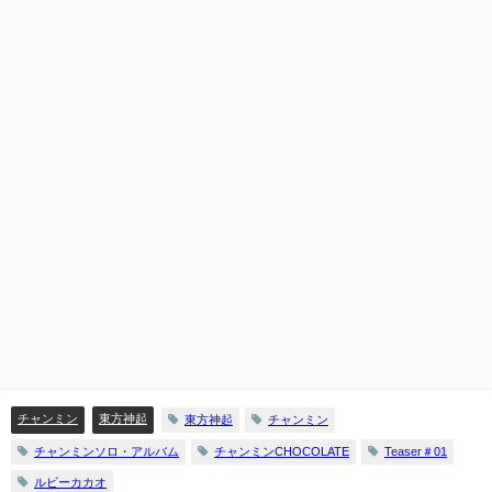
チャンミン
東方神起
東方神起
チャンミン
チャンミンソロ・アルバム
チャンミンCHOCOLATE
Teaser＃01
ルビーカカオ