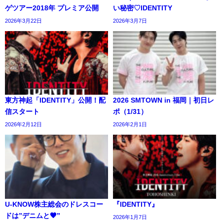
ゲツアー2018年 プレミア公開
い秘密♡IDENTITY
2026年3月22日
2026年3月7日
東方神起「IDENTITY」公開！配
2026 SMTOWN in 福岡｜初日レ
信スタート
ポ（1/31）
2026年2月12日
2026年2月1日
U-KNOW株主総会のドレスコー
『IDENTITY』
ドは”デニムと🖤”
2026年1月7日