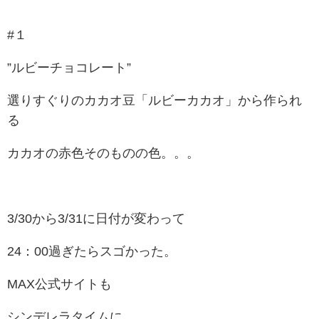
#１
”ルビーチョコレート”
選りすぐりのカカオ豆「ルビーカカオ」から作られ
る
カカオの赤色そのものの色。。。
3/30から3/31に日付が変わって
24：00過ぎたらスゴかった。
MAX公式サイトも
シンデレラタイムに