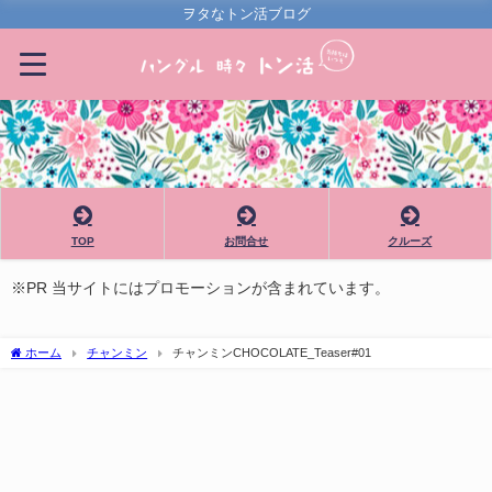
ヲタなトン活ブログ
TOP
お問合せ
クルーズ
※PR 当サイトにはプロモーションが含まれています。
ホーム
チャンミン
チャンミンCHOCOLATE_Teaser#01