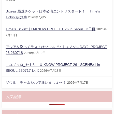
Bigeast最速チケット日本公演エントリスタート！｜'Time's
Tickin''掛け声
2026年7月22日
Time's Tickin''｜U-KNOW PROJECT 26 in Seoul 3日目
2026年
7月21日
アジアを巡ってラストはソウルで♫｜ユノソロDAY2_PROJECT
26 260718
2026年7月19日
ユノソロ_セトリ｜U-KNOW PROJECT 26 : SCENE#1 in
SEOUL 260717 レポ
2026年7月18日
ソウル チャムシルで逢いましょ〜！
2026年7月17日
人気記事