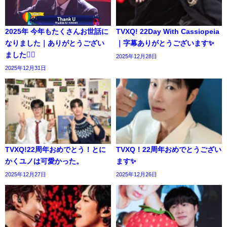
2025年 今年もたくさんお世話に
TVXQ! 22Day With Cassiopeia
なりました｜ありがとうござい
｜字幕ありがとうございます✨️
ました🙇‍♀️
2025年12月28日
2025年12月31日
TVXQ!22周年おめでとう！とに
TVXQ！22周年おめでとうござい
かくユノは可愛かった。
ます✨️
2025年12月27日
2025年12月26日