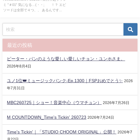
ミ ”＃01” 気になる…(・・; ！？ エピ
ソードは全部で４つ、、 あるんです...
最近の投稿
ピーター・パンのような愛しい愛しいチョン・ユンホさま。
2026年8月4日
ユノ1位👑ミュージックバンク-Ep.1300｜FSPおめでとう✨️
2026
年7月31日
MBC260725｜ショー！音楽中心（ウマチュン）
2026年7月26日
M COUNTDOWN_Time's Tickin' 260723
2026年7月24日
Time's Tickin'｜「STUDIO CHOOM ORIGINAL」公開！
2026年7
月22日