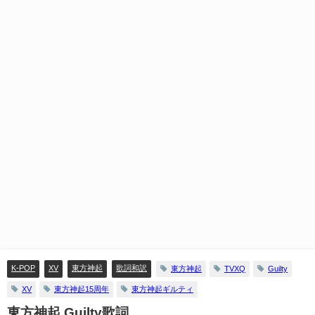
K-POP
XV
東方神起
歌詞和訳
東方神起
TVXQ
Guilty
XV
東方神起15周年
東方神起ギルティ
東方神起 Guilty歌詞