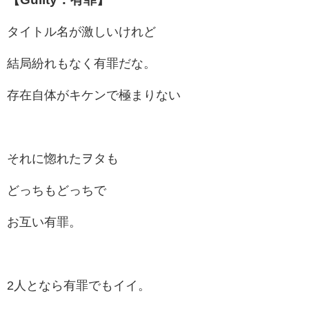
タイトル名が激しいけれど
結局紛れもなく有罪だな。
存在自体がキケンで極まりない
それに惚れたヲタも
どっちもどっちで
お互い有罪。
2人となら有罪でもイイ。