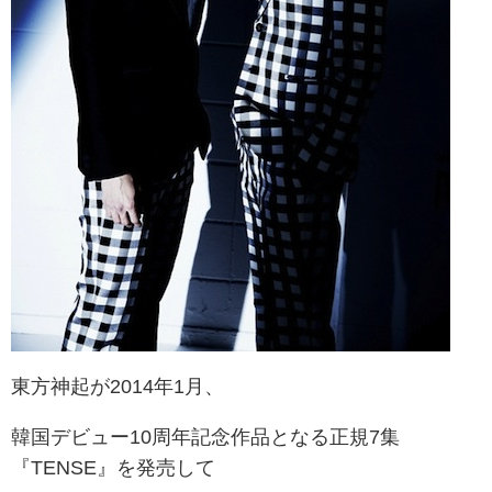
東方神起が2014年1月、
韓国デビュー10周年記念作品となる正規7集
『TENSE』を
発売して