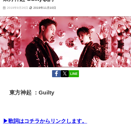
2019年9月26日
2019年11月10日
LINE
東方神起 ：Guilty
▶歌詞はコチラからリンクします。