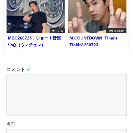
サイン会
Time's Tickin'
MBC260725｜ショー！音楽
M COUNTDOWN_Time's
中心（ウマチュン）
Tickin' 260723
コメント
※
名前