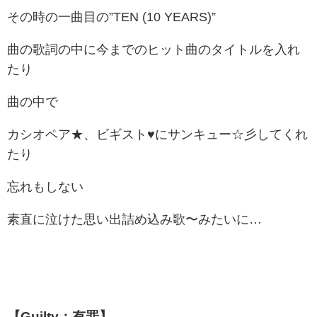
その時の一曲目の”TEN (10 YEARS)”
曲の歌詞の中に今までのヒット曲のタイトルを入れ
たり
曲の中で
カシオペア★、ビギスト♥にサンキュー☆彡してくれ
たり
忘れもしない
素直に泣けた思い出詰め込み歌〜みたいに…
【Guilty：有罪】