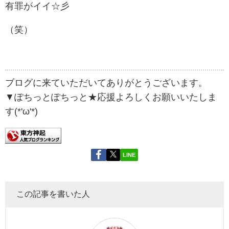
有罪がイイ☆彡
（笑）
ブログに来ていただいてありがとうございます。
▼ぽちっとぽちっと★応援よろしくお願いいたしま
す(*'ω'*)
LINE
この記事を書いた人