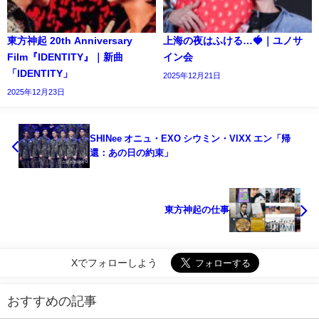
東方神起 20th Anniversary
上海の夜はふける…🍓｜ユノサ
Film『IDENTITY』｜新曲
イン会
「IDENTITY」
2025年12月21日
2025年12月23日
SHINee オニュ・EXO シウミン・VIXX エン「帰
還：あの日の約束」
東方神起の仕事
Xでフォローしよう
おすすめの記事