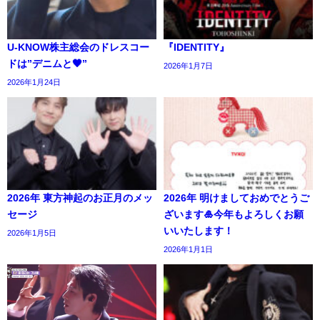
U-KNOW株主総会のドレスコー
『IDENTITY』
ドは”デニムと🖤”
2026年1月7日
2026年1月24日
2026年 東方神起のお正月のメッ
2026年 明けましておめでとうご
セージ
ざいます🎍今年もよろしくお願
いいたします！
2026年1月5日
2026年1月1日