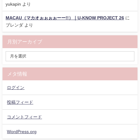
yukapin
より
MACAU（マカオぉぉぉぉーー!!）｜U-KNOW PROJECT 26
に
ブレンダ
より
月別アーカイブ
メタ情報
ログイン
投稿フィード
コメントフィード
WordPress.org