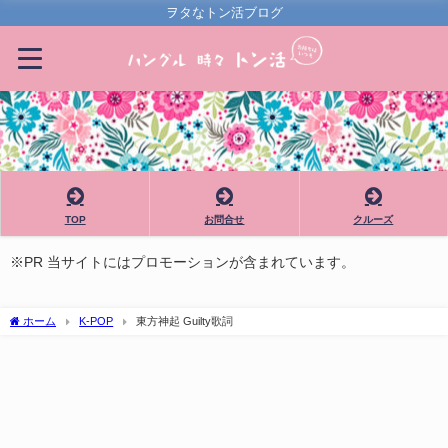
ヲタなトン活ブログ
TOP
お問合せ
クルーズ
※PR 当サイトにはプロモーションが含まれています。
ホーム
K-POP
東方神起 Guilty歌詞