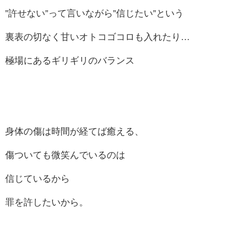
”許せない”って言いながら”信じたい”という
裏表の切なく甘いオトコゴコロも入れたり…
極場にあるギリギリのバランス
身体の傷は時間が経てば癒える、
傷ついても微笑んでいるのは
信じているから
罪を許したいから。