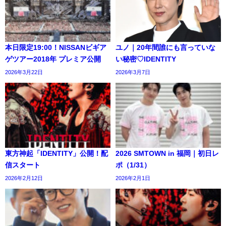
本日限定19:00！NISSANビギア
ユノ｜20年間誰にも言っていな
ゲツアー2018年 プレミア公開
い秘密♡IDENTITY
2026年3月22日
2026年3月7日
東方神起「IDENTITY」公開！配
2026 SMTOWN in 福岡｜初日レ
信スタート
ポ（1/31）
2026年2月12日
2026年2月1日