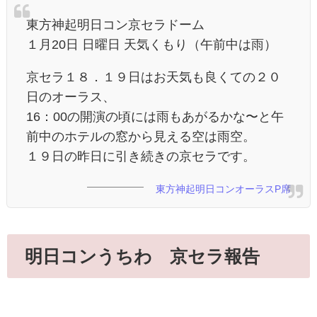
東方神起明日コン京セラドーム
１月20日 日曜日 天気くもり（午前中は雨）
京セラ１８．１９日はお天気も良くての２０
日のオーラス、
16：00の開演の頃には雨もあがるかな〜と午
前中のホテルの窓から見える空は雨空。
１９日の昨日に引き続きの京セラです。
東方神起明日コンオーラスP席
明日コンうちわ 京セラ報告