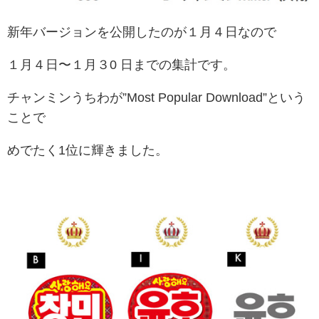
新年バージョンを公開したのが１月４日なので
１月４日〜１月３0 日までの集計です。
チャンミンうちわが”
Most Popular Download”という
ことで
めでたく1位に輝きました。