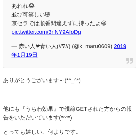
あれれ😂
並び可笑しい🤣
京セラでは順番間違えずに持ったよ😆
pic.twitter.com/3nNY9AfoDg
— 赤い人❤︎青い人(//∇//) (@k_maru0609)
2019
年1月19日
ありがとうございます～(*^_^*)
他にも『うちわ効果』で視線GETされた方からの報
告をいただいています(*^^*)
とっても嬉しい。何よりです。