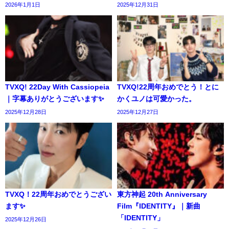
2026年1月1日
2025年12月31日
TVXQ! 22Day With Cassiopeia
TVXQ!22周年おめでとう！とに
｜字幕ありがとうございます✨️
かくユノは可愛かった。
2025年12月28日
2025年12月27日
TVXQ！22周年おめでとうござい
東方神起 20th Anniversary
ます✨️
Film『IDENTITY』｜新曲
「IDENTITY」
2025年12月26日