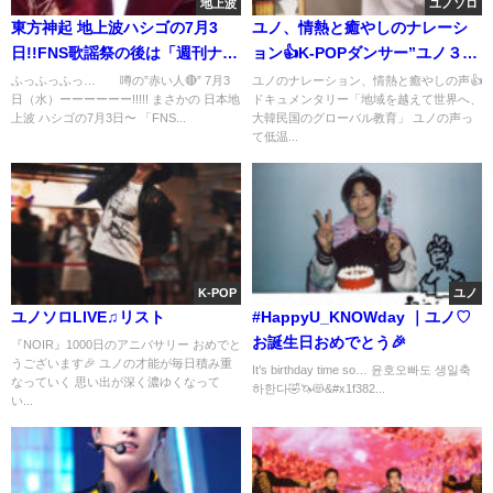
地上波
ユノソロ
東方神起 地上波ハシゴの7月3
ユノ、情熱と癒やしのナレーシ
日!!FNS歌謡祭の後は「週刊ナイ
ョン👍K-POPダンサー”ユノ３
ナイ」の生放送
位”26,250票獲得!!
ふっふっふっ… 噂の”赤い人🔴” 7月3
ユノのナレーション、情熱と癒やしの声👍
日（水）ーーーーーー!!!!! まさかの 日本地
ドキュメンタリー「地域を越えて世界へ、
上波 ハシゴの7月3日〜 「FNS...
大韓民国のグローバル教育」 ユノの声っ
て低温...
K-POP
ユノ
ユノソロLIVE♫リスト
#HappyU_KNOWday ｜ユノ♡
お誕生日おめでとう🎉
『NOIR』1000日のアニバサリー おめでと
うございます🎉 ユノの才能が毎日積み重
It’s birthday time so… 윤호오빠도 생일축
なっていく 思い出が深く濃ゆくなって
하한다🤣🦄😻&#x1f382...
い...