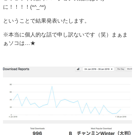
に！！！！(*^_^*)
ということで結果発表いたします。
※本当に個人的な話で申し訳ないです（笑）まぁま
ぁソコは…★