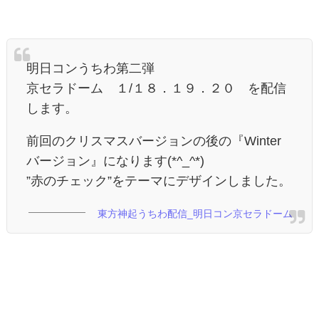
明日コンうちわ第二弾
京セラドーム １/１８．１９．２０ を配信
します。
前回のクリスマスバージョンの後の『Winter
バージョン』になります(*^_^*)
”赤のチェック”をテーマにデザインしました。
東方神起うちわ配信_明日コン京セラドーム