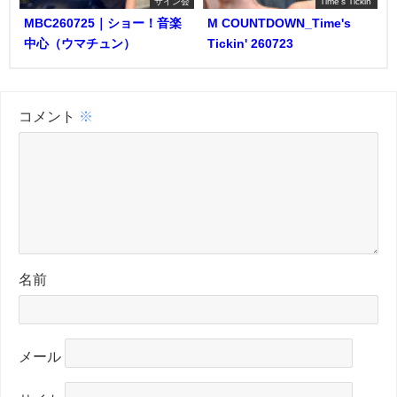
サイン会
Time's Tickin'
MBC260725｜ショー！音楽
M COUNTDOWN_Time's
中心（ウマチュン）
Tickin' 260723
コメント
※
名前
メール