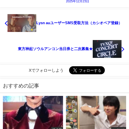
2025年12月23日
Lysn auユーザーSMS受取方法（カシオペア登録）
東方神起ソウルアンコン当日券と二次募集★
Xでフォローしよう
おすすめの記事