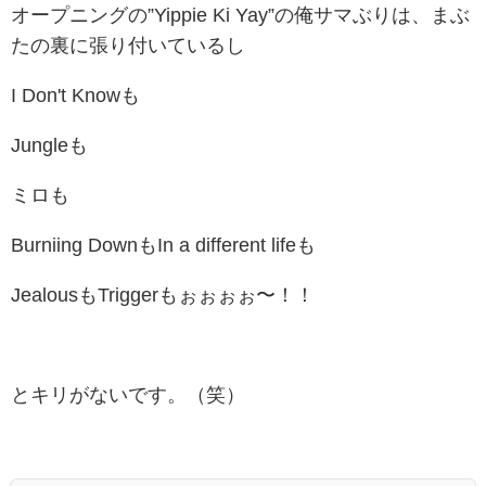
オープニングの”
Yippie Ki Yay”の俺サマぶりは、まぶ
たの裏に張り付いているし
I Don't Knowも
Jungleも
ミロも
Burniing DownもIn a different lifeも
Jealousも
Triggerもぉぉぉぉ〜！！
とキリがないです。（笑）