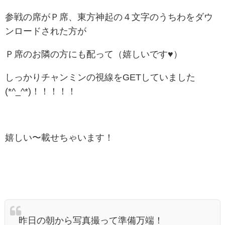
参戦の席がＰ席、東方神起の４文字のうちわをダウ
ンロードされた方が
Ｐ席のお隣の方にも配って（嬉しいです♥）
しっかりチャンミンの視線をGETしていました
(*^_^*)！！！！！
嬉しい〜載せちゃいます！
昨日の朝から写真撮って準備万端！