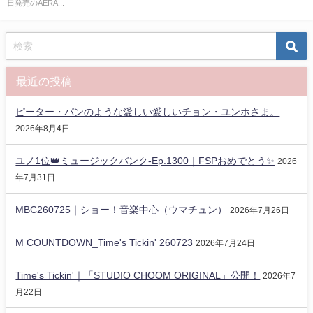
日発売のAERA...
最近の投稿
ピーター・パンのような愛しい愛しいチョン・ユンホさま。
2026年8月4日
ユノ1位👑ミュージックバンク-Ep.1300｜FSPおめでとう✨️
2026
年7月31日
MBC260725｜ショー！音楽中心（ウマチュン）
2026年7月26日
M COUNTDOWN_Time's Tickin' 260723
2026年7月24日
Time's Tickin'｜「STUDIO CHOOM ORIGINAL」公開！
2026年7
月22日