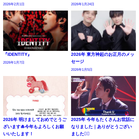
2026年2月1日
2026年1月24日
『IDENTITY』
2026年 東方神起のお正月のメッ
セージ
2026年1月7日
2026年1月5日
2026年 明けましておめでとうご
2025年 今年もたくさんお世話に
ざいます🎍今年もよろしくお願
なりました｜ありがとうござい
いいたします！
ました🙇‍♀️