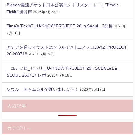
Bigeast最速チケット日本公演エントリスタート！｜'Time's
Tickin''掛け声
2026年7月22日
Time's Tickin''｜U-KNOW PROJECT 26 in Seoul 3日目
2026年
7月21日
アジアを巡ってラストはソウルで♫｜ユノソロDAY2_PROJECT
26 260718
2026年7月19日
ユノソロ_セトリ｜U-KNOW PROJECT 26 : SCENE#1 in
SEOUL 260717 レポ
2026年7月18日
ソウル チャムシルで逢いましょ〜！
2026年7月17日
人気記事
カテゴリー