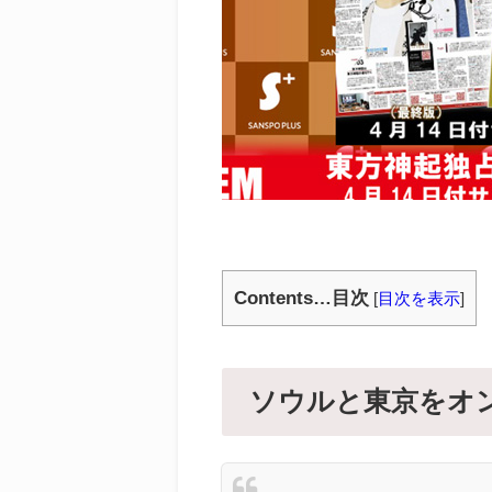
Contents…目次
[
目次を表示
]
ソウルと東京をオン