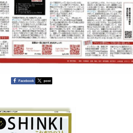
Facebook
post