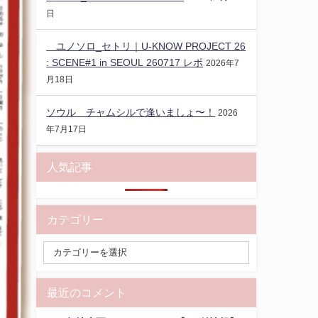
日
ユノソロ_セトリ｜U-KNOW PROJECT 26
: SCENE#1 in SEOUL 260717 レポ
2026年7
月18日
ソウル チャムシルで逢いましょ〜！
2026
年7月17日
人気記事
カテゴリー
最近のコメント