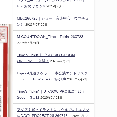
FSPおめでとう✨️
2026年7月31日
MBC260725｜ショー！音楽中心（ウマチュ
ン）
2026年7月26日
M COUNTDOWN_Time's Tickin' 260723
2026年7月24日
Time's Tickin'｜「STUDIO CHOOM
ORIGINAL」公開！
2026年7月22日
Bigeast最速チケット日本公演エントリスタ
ート！｜'Time's Tickin''掛け声
2026年7月22日
Time's Tickin''｜U-KNOW PROJECT 26 in
Seoul 3日目
2026年7月21日
アジアを巡ってラストはソウルで♫｜ユノソ
ロDAY2_PROJECT 26 260718
2026年7月19