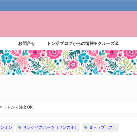
お問合せ
トン活ブログからの情報✨クルーズ🚢
ネットから注文OK）
ャンミン
サンケイスポーツ（サンスポ）
Ｓ＋（プラス）