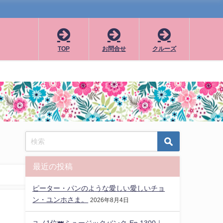
TOP
お問合せ
クルーズ
最近の投稿
ピーター・パンのような愛しい愛しいチョ
ン・ユンホさま。
2026年8月4日
ユノ1位👑ミュージックバンク-Ep.1300｜