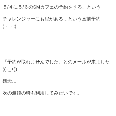
５/４に５/６のSMカフェの予約をする、という
チャレンジャーにも程がある…という直前予約
(・・;)
『予約が取れませんでした』とのメールが来ました
((+_+))
残念…
次の渡韓の時も利用してみたいです。