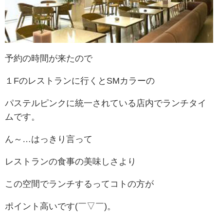
予約の時間が来たので
１Fのレストランに行くとSMカラーの
パステルピンクに統一されている店内でランチタイ
ムです。
ん～…はっきり言って
レストランの食事の美味しさより
この空間でランチするってコトの方が
ポイント高いです(￣▽￣)。