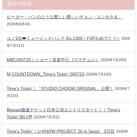
最近の投稿
ピーター・パンのような愛しい愛しいチョン・ユンホさま。
2026年8月4日
ユノ1位👑ミュージックバンク-Ep.1300｜FSPおめでとう✨️
2026
年7月31日
MBC260725｜ショー！音楽中心（ウマチュン）
2026年7月26日
M COUNTDOWN_Time's Tickin' 260723
2026年7月24日
Time's Tickin'｜「STUDIO CHOOM ORIGINAL」公開！
2026年7
月22日
Bigeast最速チケット日本公演エントリスタート！｜'Time's
Tickin''掛け声
2026年7月22日
Time's Tickin''｜U-KNOW PROJECT 26 in Seoul 3日目
2026年