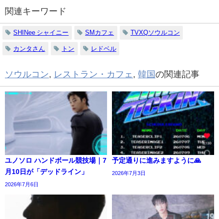
関連キーワード
SHINee シャイニー
SMカフェ
TVXQソウルコン
カンタさん
トン
レドベル
ソウルコン
,
レストラン・カフェ
,
韓国
の関連記事
ユノソロ ハンドボール競技場｜7
予定通りに進みますように🙏
月10日が「デッドライン」
2026年7月3日
2026年7月6日