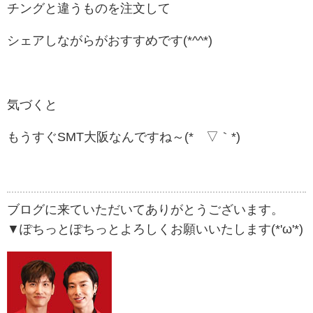
チングと違うものを注文して
シェアしながらがおすすめです(*^^*)
気づくと
もうすぐSMT大阪なんですね～(*´▽｀*)
ブログに来ていただいてありがとうございます。
▼ぽちっとぽちっとよろしくお願いいたします(*'ω'*)