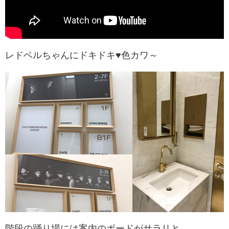
レドベルちゃんにドキドキ♥色カワ～
階段の踊り場には案内のボードがサラリと。