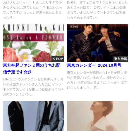
おひさりぶりっ！！！ 久しぶりすぎて💦
D-６7。 軍フェスまで７０日をキリました
みなさん お元気でしたか！？ 私はいたっ
あと２ヶ月ほど。 公式サイトはまだ公開
て元気ですが ちょっと体調不良とかも合
されていませんが カウントダウンは相変
ったり...
わらず表示されてい...
K-POP
東方神起
東方神起ファンミ用のうちわ配
東京カレンダー_2024.10月号
信予定です☆彡
東京カレンダーが発行から1ヶ月が経ち 新
刊が発売されているので… 海外のファン
CIRCLEソウルアンコンも無事終わり いそ
の方も 内容が読めるように こっそり 文字
いそ帰国のトンペンさんたちには インド
起こししました。 東...
ネシアで楽しそうな推しに心癒されつつ 4
月のファンミが待っ...