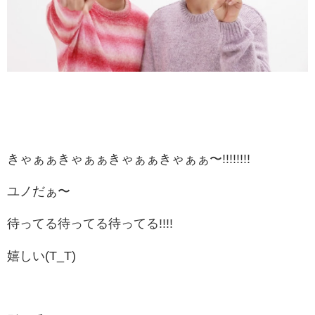
きゃぁぁきゃぁぁきゃぁぁきゃぁぁ〜!!!!!!!!
ユノだぁ〜
待ってる待ってる待ってる!!!!
嬉しい(T_T)