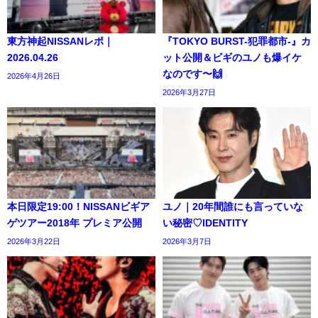
東方神起NISSANレポ｜
『TOKYO BURST-犯罪都市-』カ
2026.04.26
ット公開＆ビギのユノも爆イケ
なのです〜🙌
2026年4月26日
2026年3月27日
本日限定19:00！NISSANビギア
ユノ｜20年間誰にも言っていな
ゲツアー2018年 プレミア公開
い秘密♡IDENTITY
2026年3月22日
2026年3月7日