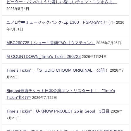
ピーター・パンのような愛しい愛しいチョン・ユンホさま。
2026年8月4日
ユノ1位👑ミュージックバンク-Ep.1300｜FSPおめでとう✨️
2026
年7月31日
MBC260725｜ショー！音楽中心（ウマチュン）
2026年7月26日
M COUNTDOWN_Time's Tickin' 260723
2026年7月24日
Time's Tickin'｜「STUDIO CHOOM ORIGINAL」公開！
2026年7
月22日
Bigeast最速チケット日本公演エントリスタート！｜'Time's
Tickin''掛け声
2026年7月22日
Time's Tickin''｜U-KNOW PROJECT 26 in Seoul 3日目
2026年
7月21日