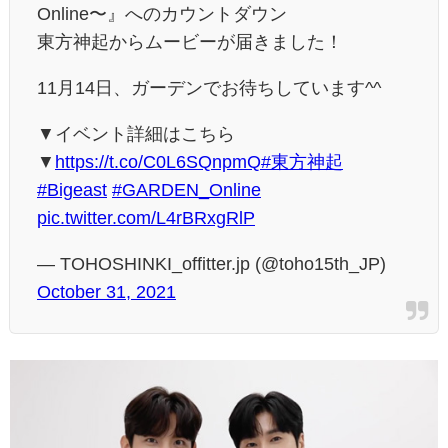
Online〜』へのカウントダウン
東方神起からムービーが届きました！
11月14日、ガーデンでお待ちしています^^
▼イベント詳細はこちら
▼
https://t.co/C0L6SQnpmQ
#東方神起
#Bigeast
#GARDEN_Online
pic.twitter.com/L4rBRxgRlP
— TOHOSHINKI_offitter.jp (@toho15th_JP)
October 31, 2021