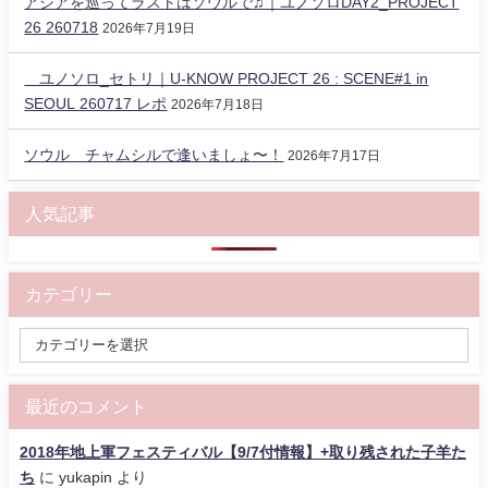
アジアを巡ってラストはソウルで♫｜ユノソロDAY2_PROJECT
26 260718
2026年7月19日
ユノソロ_セトリ｜U-KNOW PROJECT 26 : SCENE#1 in
SEOUL 260717 レポ
2026年7月18日
ソウル チャムシルで逢いましょ〜！
2026年7月17日
人気記事
カテゴリー
最近のコメント
2018年地上軍フェスティバル【9/7付情報】+取り残された子羊た
ち
に
yukapin
より