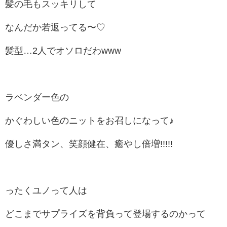
髪の毛もスッキリして
なんだか若返ってる〜♡
髪型…2人でオソロだわwww
ラベンダー色の
かぐわしい色のニットをお召しになって♪
優しさ満タン、笑顔健在、癒やし倍増!!!!!
ったくユノって人は
どこまでサプライズを背負って登場するのかって