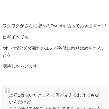
ワクワクがさらに増々のTweetを貼っておきます〜♡
ビギイベでも
”オトナ顔”ダダ漏れのユノが各所に散りばめられるこ
とを
期待しちゃいます。
上着1枚脱いだところで何が見えるわけでもな
いんだけど
なんだかｽｺﾞｲ色気大放出してるんだよなぁ(=͟͟͞͞ ^