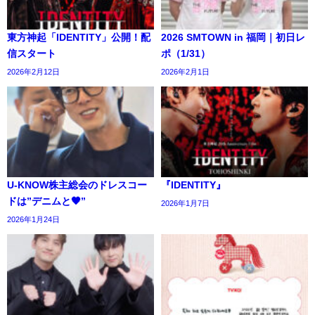
東方神起「IDENTITY」公開！配
2026 SMTOWN in 福岡｜初日レ
信スタート
ポ（1/31）
2026年2月12日
2026年2月1日
U-KNOW株主総会のドレスコー
『IDENTITY』
ドは”デニムと🖤”
2026年1月7日
2026年1月24日