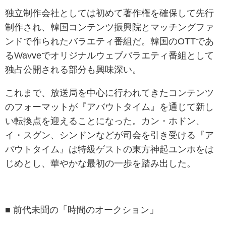
独立制作会社としては初めて著作権を確保して先行
制作され、韓国コンテンツ振興院とマッチングファ
ンドで作られたバラエティ番組だ。韓国のOTTであ
るWavveでオリジナルウェブバラエティ番組として
独占公開される部分も興味深い。
これまで、放送局を中心に行われてきたコンテンツ
のフォーマットが『アバウトタイム』を通じて新し
い転換点を迎えることになった。カン・ホドン、
イ・スグン、シンドンなどが司会を引き受ける『ア
バウトタイム』は特級ゲストの東方神起ユンホをは
じめとし、華やかな最初の一歩を踏み出した。
■ 前代未聞の「時間のオークション」