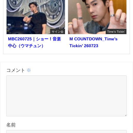
サイン会
Time's Tickin'
MBC260725｜ショー！音楽
M COUNTDOWN_Time's
中心（ウマチュン）
Tickin' 260723
コメント
※
名前