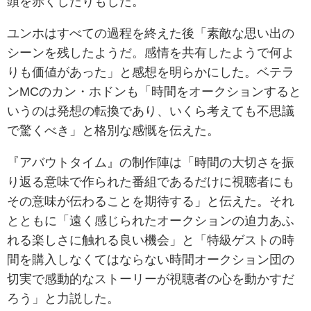
頭を赤くしたりもした。
ユンホはすべての過程を終えた後「素敵な思い出の
シーンを残したようだ。感情を共有したようで何よ
りも価値があった」と感想を明らかにした。ベテラ
ンMCのカン・ホドンも「時間をオークションすると
いうのは発想の転換であり、いくら考えても不思議
で驚くべき」と格別な感慨を伝えた。
『アバウトタイム』の制作陣は「時間の大切さを振
り返る意味で作られた番組であるだけに視聴者にも
その意味が伝わることを期待する」と伝えた。それ
とともに「遠く感じられたオークションの迫力あふ
れる楽しさに触れる良い機会」と「特級ゲストの時
間を購入しなくてはならない時間オークション団の
切実で感動的なストーリーが視聴者の心を動かすだ
ろう」と力説した。