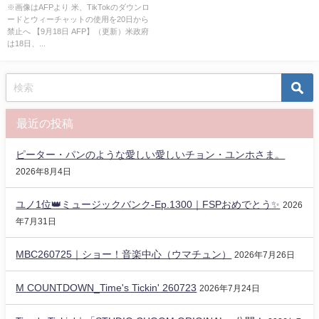
※画像はAFPより 米、TikTokのダウンロ
ードとウィーチャットの使用を20日から
禁止へ 【9月18日 AFP】（更新）米政府
は18日、...
最近の投稿
ピーター・パンのような愛しい愛しいチョン・ユンホさま。
2026年8月4日
ユノ1位👑ミュージックバンク-Ep.1300｜FSPおめでとう✨️
2026
年7月31日
MBC260725｜ショー！音楽中心（ウマチュン）
2026年7月26日
M COUNTDOWN_Time's Tickin' 260723
2026年7月24日