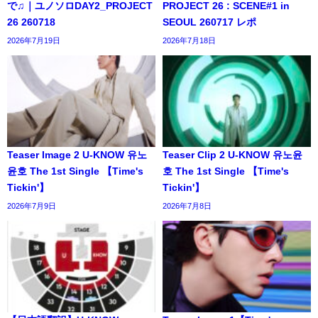
で♫｜ユノソロDAY2_PROJECT
PROJECT 26 : SCENE#1 in
26 260718
SEOUL 260717 レポ
2026年7月19日
2026年7月18日
Teaser Image 2 U-KNOW 유노
Teaser Clip 2 U-KNOW 유노윤
윤호 The 1st Single 【Time's
호 The 1st Single 【Time's
Tickin'】
Tickin'】
2026年7月9日
2026年7月8日