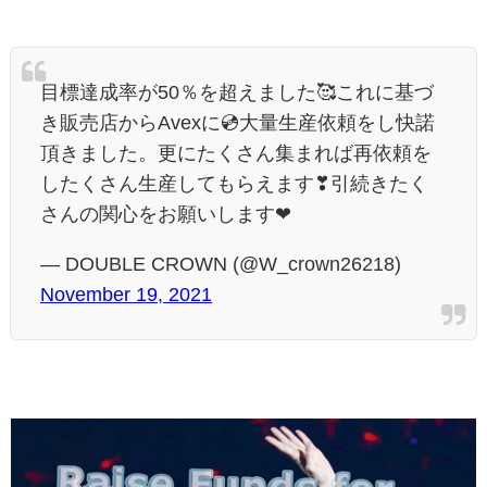
目標達成率が50％を超えました🥰これに基づ
き販売店からAvexに💿大量生産依頼をし快諾
頂きました。更にたくさん集まれば再依頼を
したくさん生産してもらえます❣引続きたく
さんの関心をお願いします❤
— DOUBLE CROWN (@W_crown26218)
November 19, 2021