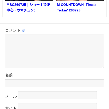
MBC260725｜ショー！音楽
M COUNTDOWN_Time's
中心（ウマチュン）
Tickin' 260723
コメント
※
名前
メール
サイト