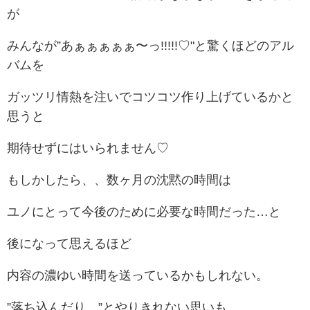
が
みんなが”あぁぁぁぁぁ〜っ!!!!!♡"と驚くほどのアル
バムを
ガッツリ情熱を注いでコツコツ作り上げているかと
思うと
期待せずにはいられません♡
もしかしたら、、数ヶ月の沈黙の時間は
ユノにとって今後のために必要な時間だった…と
後になって思えるほど
内容の濃ゆい時間を送っているかもしれない。
”落ち込んだり…”とやりきれない思いも