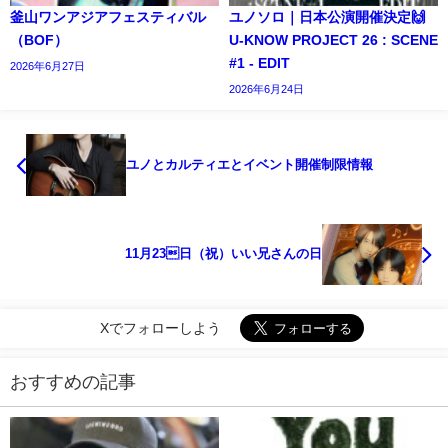
釜山ワンアジアフェスティバル
ユノソロ｜日本公演開催決定🙌
（BOF）
U-KNOW PROJECT 26 : SCENE
#1 - EDIT
2026年6月27日
2026年6月24日
ユノとカルティエとイベント開催制限情報
11月23日（祝）いい兄さんの日
Xでフォローしよう
おすすめの記事