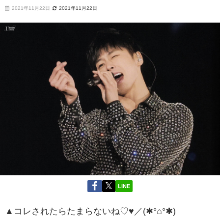
2021年11月22日
2021年11月22日
LINE
▲コレされたらたまらないね♡♥／(✱°⌂°✱)