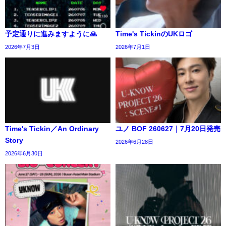
予定通りに進みますように🙏
Time's TickinのUKロゴ
2026年7月3日
2026年7月1日
Time's Tickin／An Ordinary
ユノ BOF 260627｜7月20日発売
Story
2026年6月28日
2026年6月30日