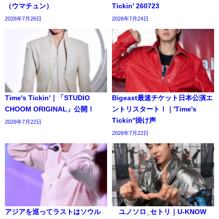
（ウマチュン）
Tickin' 260723
2026年7月26日
2026年7月24日
Time's Tickin'｜「STUDIO
Bigeast最速チケット日本公演エ
CHOOM ORIGINAL」公開！
ントリスタート！｜'Time's
Tickin''掛け声
2026年7月22日
2026年7月22日
アジアを巡ってラストはソウル
ユノソロ_セトリ｜U-KNOW