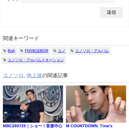
関連キーワード
BoA
FNS歌謡祭D9
ユノ
ユノソロ・アルバム
ユノソロ・アルバムドネーション
ユノソロ
,
地上波
の関連記事
MBC260725｜ショー！音楽中心
M COUNTDOWN_Time's