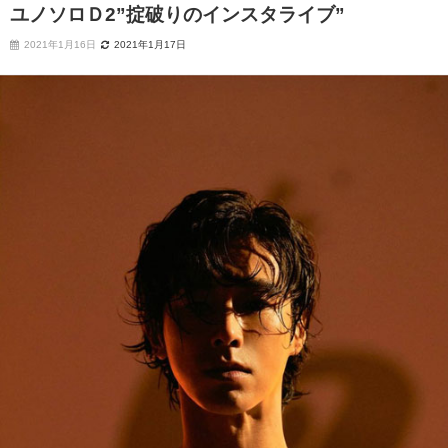
ユノソロＤ2”掟破りのインスタライブ”
2021年1月16日
2021年1月17日