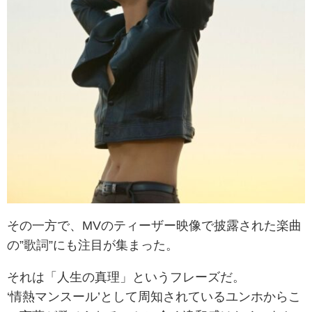
その一方で、MVのティーザー映像で披露された楽曲
の”歌詞”にも注目が集まった。
それは「人生の真理」というフレーズだ。
‘情熱マンスール’として周知されているユンホからこ