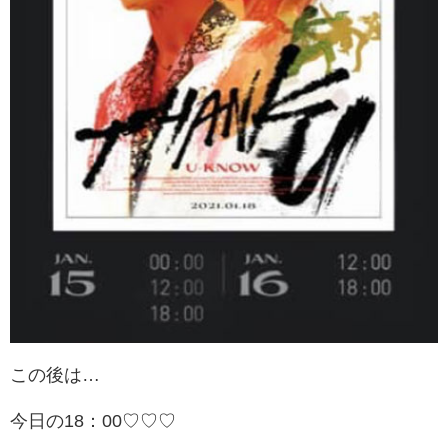
この後は…
今日の18：00♡♡♡