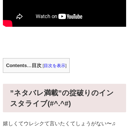
Contents…目次
[
目次を表示
]
”ネタバレ満載”の掟破りのイン
スタライブ(#^.^#)
嬉しくてウレシクて言いたくてしょうがない〜♫