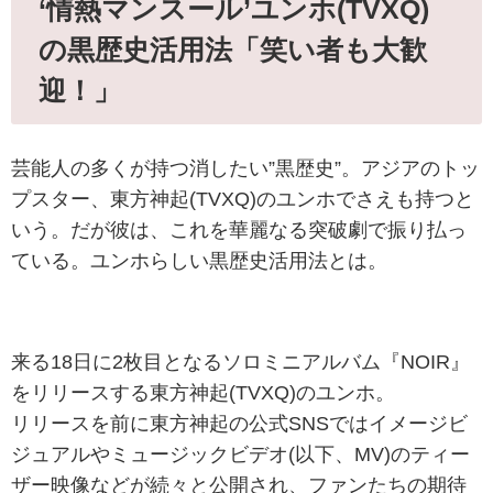
‘情熱マンスール’ユンホ(TVXQ)
の黒歴史活用法「笑い者も大歓
迎！」
芸能人の多くが持つ消したい”黒歴史”。アジアのトッ
プスター、東方神起(TVXQ)のユンホでさえも持つと
いう。だが彼は、これを華麗なる突破劇で振り払っ
ている。ユンホらしい黒歴史活用法とは。
来る18日に2枚目となるソロミニアルバム『NOIR』
をリリースする東方神起(TVXQ)のユンホ。
リリースを前に東方神起の公式SNSではイメージビ
ジュアルやミュージックビデオ(以下、MV)のティー
ザー映像などが続々と公開され、ファンたちの期待