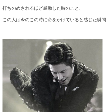
打ちのめされるほど感動した時のこと、
この人は今のこの時に命をかけていると感じた瞬間