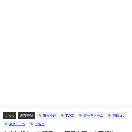
うちわ
東方神起
東方神起
TVXQ
京セラドーム
明日コン
東京ドーム
うちわ