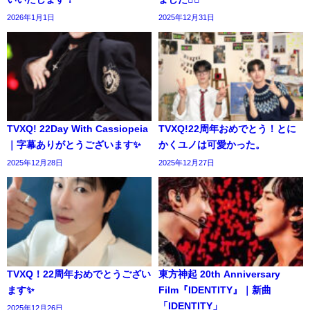
2026年1月1日
2025年12月31日
TVXQ! 22Day With Cassiopeia
TVXQ!22周年おめでとう！とに
｜字幕ありがとうございます✨️
かくユノは可愛かった。
2025年12月28日
2025年12月27日
TVXQ！22周年おめでとうござい
東方神起 20th Anniversary
ます✨️
Film『IDENTITY』｜新曲
「IDENTITY」
2025年12月26日