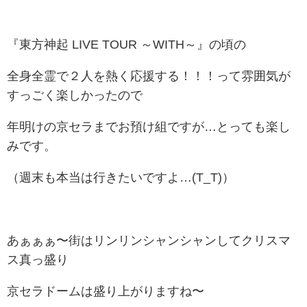
『東方神起
LIVE TOUR
～WITH～』の頃の
全身全霊で
２人を熱く応援する！！！って雰囲気が
すっごく楽しかったので
年明けの京セラまでお預け組ですが…とっても楽し
みです。
（週末も本当は行きたいですよ…(T_T)）
あぁぁぁ〜街はリンリンシャンシャンしてクリスマ
ス真っ盛り
京セラドームは盛り上がりますね〜