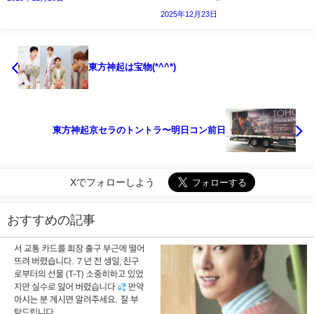
2025年12月23日
東方神起は宝物(*^^*)
東方神起京セラのトントラ〜明日コン前日
Xでフォローしよう
おすすめの記事