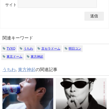
サイト
関連キーワード
TVXQ
うちわ
京セラドーム
明日コン
東京ドーム
東方神起
うちわ
,
東方神起
の関連記事