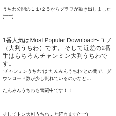
うちわ公開の１１/２５からグラフが動き出しました
(*^^*)
1番人気はMost Popular Download〜ユノ
（大判うちわ）です。
そして近差の2番
手はもちろんチャンミン大判うちわで
す。
”チャンミンうちわ”は”たんみんうちわ”との間で、ダ
ウンロード数が少し割れているのかなと…
たんみんうちわも奮闘中です！！
そしてトン大判うちわ…と続きます(*^^*)