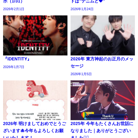
ポ（1/31）
ドは”デニムと🖤”
2026年2月1日
2026年1月24日
『IDENTITY』
2026年 東方神起のお正月のメッ
セージ
2026年1月7日
2026年1月5日
2026年 明けましておめでとうご
2025年 今年もたくさんお世話に
ざいます🎍今年もよろしくお願
なりました｜ありがとうござい
いいたします！
ました🙇‍♀️