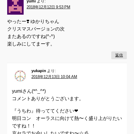
yumi
より:
2018年12月12日 9:53 PM
やったー❣️ ゆかりちゃん
クリスマスバージョンの次
またあるのですね(^-^)
楽しみにしてまーす。
返信
yukapin
より:
2018年12月13日 10:04 AM
yumiさん(*^_^*)
コメントありがとうございます。
『うちわ』待っててください❤
明日コン オーラスに向けて熱〜く盛り上がりたい
ですね！！
京セラでお会いしたいですね〜☆彡