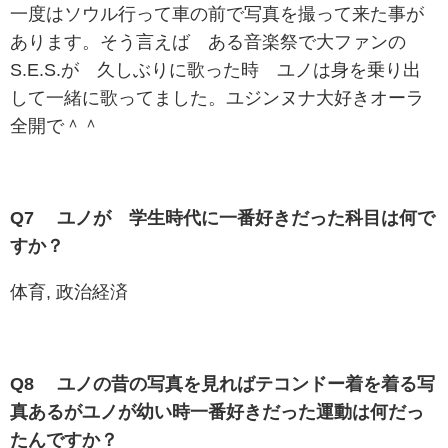
一度はソウル行って車の前で写真を撮って来た事が
あります。そう言えば ある音楽祭で大ファンの
S.E.S.が 久しぶりに歌った時 ユノは身を乗り出
して一緒に歌ってました。ユジンヌナ大好きオーラ
全開で＾＾
Q7 ユノが 学生時代に一番好きだった科目は何で
すか？
体育, 政治経済
Q8 ユノの昔の写真を見ればテコンドー着を着る写
真あるがユノが幼い時一番好きだった運動は何だっ
たんですか？