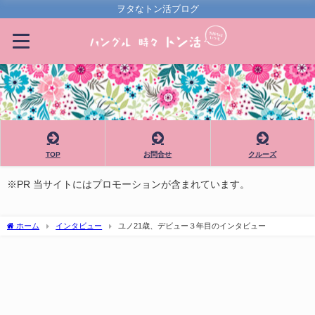
ヲタなトン活ブログ
TOP
お問合せ
クルーズ
※PR 当サイトにはプロモーションが含まれています。
ホーム
インタビュー
ユノ21歳、デビュー３年目のインタビュー