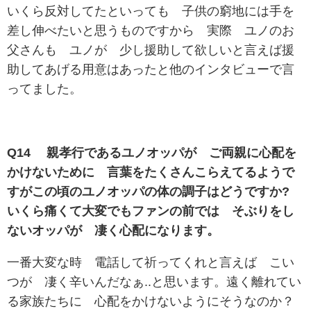
いくら反対してたといっても 子供の窮地には手を
差し伸べたいと思うものですから 実際 ユノのお
父さんも ユノが 少し援助して欲しいと言えば援
助してあげる用意はあったと他のインタビューで言
ってました。
Q14 親孝行であるユノオッパが ご両親に心配を
かけないために 言葉をたくさんこらえてるようで
すがこの頃のユノオッパの体の調子はどうですか?
いくら痛くて大変でもファンの前では そぶりをし
ないオッパが 凄く心配になります。
一番大変な時 電話して祈ってくれと言えば こい
つが 凄く辛いんだなぁ..と思います。遠く離れてい
る家族たちに 心配をかけないようにそうなのか？