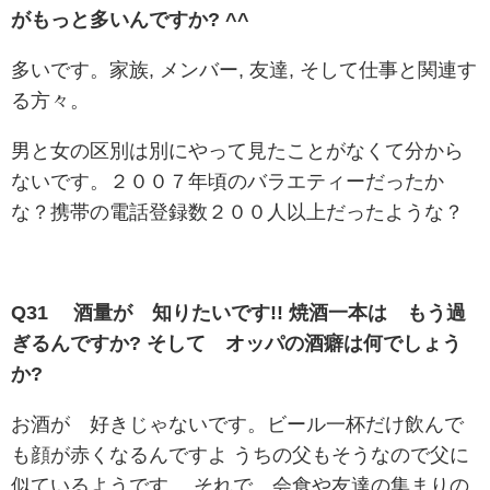
がもっと多いんですか? ^^
多いです。家族, メンバー, 友達, そして仕事と関連す
る方々。
男と女の区別は別にやって見たことがなくて分から
ないです。２００７年頃のバラエティーだったか
な？携帯の電話登録数２００人以上だったような？
Q31 酒量が 知りたいです!! 焼酒一本は もう過
ぎるんですか? そして オッパの酒癖は何でしょう
か?
お酒が 好きじゃないです。ビール一杯だけ飲んで
も顔が赤くなるんですよ うちの父もそうなので父に
似ているようです。 それで 会食や友達の集まりの