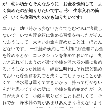
が 幼い頃からそんなふうに お金を倹約して よ
く集めたのか知りりたいです.。今 生水入れの筒
が いくら位満ちたのかも知りたいです!
ユノは 幼い時から少ないお金でもむやみに浪費し
ないで いつも貯金箱に集める習慣を持ったがそん
なふうにして 大きいお金を貯めたことは ほとん
どないです。 一生懸命倹約して大切に貯金箱にお金
を貯めるとか コレクションを集めておいては 丸
ごと忘れてしまうのが常で小銭を浄水器の筒に集め
るようになった原因も 練習生時代にそれほど集め
ておいた貯金箱を丸ごと失くしてしまったことが多
くて 浄水器は重くて大きいから 持って行かない
んだと思っててその所に 小銭を集め始めたが 入
口が大きくて 小銭を取りだすことも易しくて そ
れでか 浄水器の筒があまりあんまり増えないよう