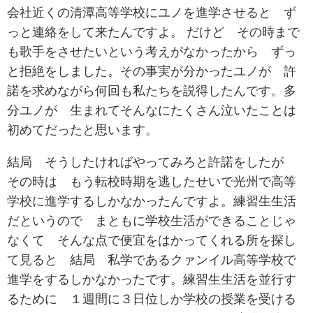
会社近くの清潭高等学校にユノを進学させると ず
っと連絡をして来たんですよ。 だけど その時まで
も歌手をさせたいという考えがなかったから ずっ
と拒絶をしました。その事実が分かったユノが 許
諾を求めながら何回も私たちを説得したんです。多
分ユノが 生まれてそんなにたくさん泣いたことは
初めてだったと思います。
結局 そうしたければやってみろと許諾をしたが
その時は もう転校時期を逃したせいで光州で高等
学校に進学するしかなかったんですよ。練習生生活
だというので まともに学校生活ができることじゃ
なくて そんな点で便宜をはかってくれる所を探し
て見ると 結局 私学であるクァンイル高等学校で
進学をするしかなかったです。練習生生活を並行す
るために １週間に３日位しか学校の授業を受ける