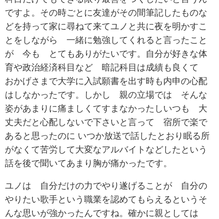
ですよ。その時ごとに友達がその間筆記したものな
どを持って家に尋ねて来てユノと共に夜を明かすこ
とをしながら 一緒に勉強してくれると言ったこと
が 今も とてもありがたいです。自分が好きな体
育や政治経済科目など 暗記科目は成績も良くて
おかげさまで大学に入試願書を出す時も内申の心配
はしなかったです。しかし 親の立場では そんな
姿があまりに痛ましくてすまなかったしいつも 大
丈夫だと心配しないで下さいと言って 宿所で楽で
あると思ったのに いつか放送で話したとおり眠る所
がなくて苦労して大変なアルバイトなどしたという
話を後で聞いてあまり胸が痛かったです。
ユノは 自分だけの力でやり遂げることが 自分の
やりたい歌手という職業を認めてもらえるというそ
んな思いが強かったんですね。確かに親としては