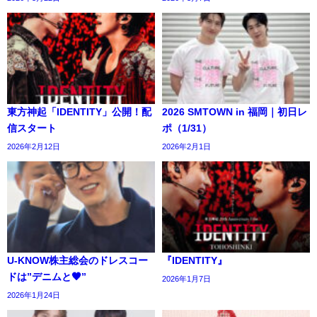
東方神起「IDENTITY」公開！配
2026 SMTOWN in 福岡｜初日レ
信スタート
ポ（1/31）
2026年2月12日
2026年2月1日
U-KNOW株主総会のドレスコー
『IDENTITY』
ドは”デニムと🖤”
2026年1月7日
2026年1月24日