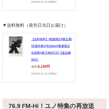
(2022/3/12 10:16時点)
▼送料無料（発売日当日お届け）
【送料無料】[枚数限定][限定盤]
[先着特典付]Epitaph(数量限定
生産盤)/東方神起[CD]【返品種
別A】
6,130円
価格:
(2022/3/12 10:17時点)
76.9 FM-Hi！ユノ特集の再放送