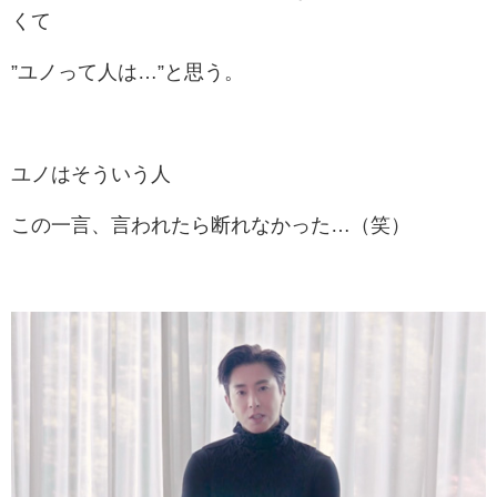
くて
”ユノって人は…”と思う。
ユノはそういう人
この一言、言われたら断れなかった…（笑）