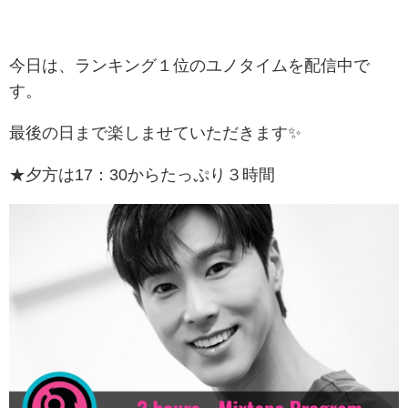
今日は、ランキング１位のユノタイムを配信中で
す。
最後の日まで楽しませていただきます✨
★夕方は17：30からたっぷり３時間