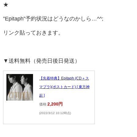
★
”Epitaph”予約状況はどうなのかしら…^^;
リンク貼っておきます。
▼送料無料（発売日後日発送）
【先着特典】Epitaph (CD＋ス
マプラ)(ポストカード) [ 東方神
起 ]
2,200円
価格:
(2022/3/12 10:12時点)