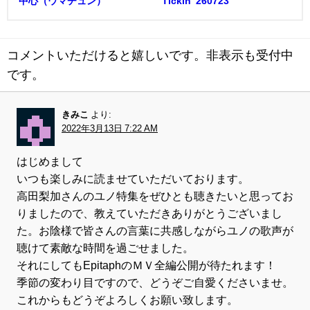
中心（ウマチュン）
Tickin' 260723
コメントいただけると嬉しいです。非表示も受付中
です。
きみこ
より:
2022年3月13日 7:22 AM
はじめまして
いつも楽しみに読ませていただいております。
高田梨加さんのユノ特集をぜひとも聴きたいと思ってお
りましたので、教えていただきありがとうございまし
た。お陰様で皆さんの言葉に共感しながらユノの歌声が
聴けて素敵な時間を過ごせました。
それにしてもEpitaphのＭＶ全編公開が待たれます！
季節の変わり目ですので、どうぞご自愛くださいませ。
これからもどうぞよろしくお願い致します。