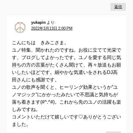
返信
yukapin
より:
2022年3月13日 2:00 PM
こんにちは きみこさま。
ユノ特集、聞かれたのですね。お役に立てて光栄で
す、ブログしてよかったです。ユノを愛する同じ気
持ちの方の言葉がたくさん聞けて、再々放送もお願
いしたいほどです。細やかな気遣いをされるDJ高
田さんにも感謝です。
ユノの歌声を聞くと、ヒーリング効果というか”ユ
ノマジック”にかかったみたいで不思議と気持ちが
落ち着きます(#^.^#)。これから先のユノの活躍も楽
しみですね。
コメントいただけて嬉しいです♡ありがとうござい
ました。