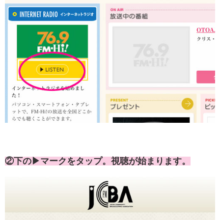
②下の▶マークをタップ。視聴が始まります。