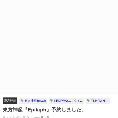
東方神起
東方神起Epitaph
KPOPWAYユノタイム
76.9 FM-Hi！
東方神起『Epitaph』予約しました。
2022年3月12日
2022年3月12日