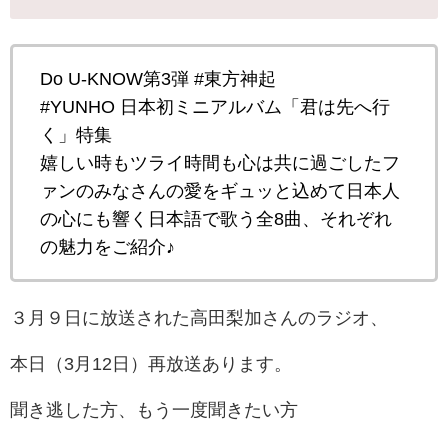
Do U-KNOW第3弾 #東方神起
#YUNHO 日本初ミニアルバム「君は先へ行
く」特集
嬉しい時もツライ時間も心は共に過ごしたフ
ァンのみなさんの愛をギュッと込めて日本人
の心にも響く日本語で歌う全8曲、それぞれ
の魅力をご紹介♪
３月９日に放送された
高田梨加さんのラジオ、
本日（3月12日）再放送あります。
聞き逃した方、もう一度聞きたい方