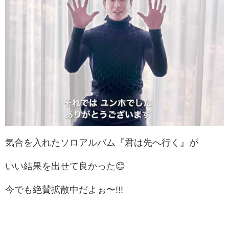
気合を入れたソロアルバム『君は先へ行く』が
いい結果を出せて良かった😊
今でも絶賛拡散中だよぉ〜!!!