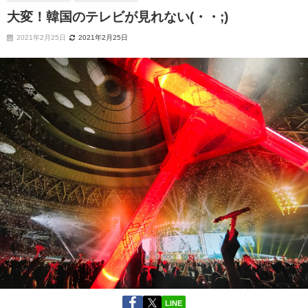
大変！韓国のテレビが見れない(・・;)
2021年2月25日
2021年2月25日
LINE