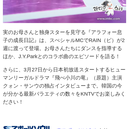
実のお母さんと独身スターを見守る『アラフォー息
子の成長日記』は、スぺシャルMCでRAIN（ピ）が2
週に渡って登場。お母さんたちにダンスを指導する
ほか、J.Y.Parkとのコラボ曲のエピソードを語る！
さらに、3月27日から日本初放送スタートするヒュー
マンリーガルドラマ『飛べ小川の竜』（原題）主演
クォン・サンウの独占インタビューまで。韓国の今
が分かる最新バラエティの数々をKNTVでお楽しみく
ださい！