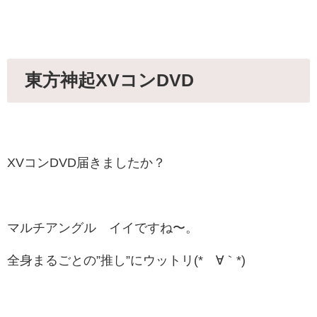
東方神起XVコンDVD
XVコンDVD届きましたか？
マルチアングル イイですね〜。
全身まるごとの”推し”にウットリ(*´∀｀*)