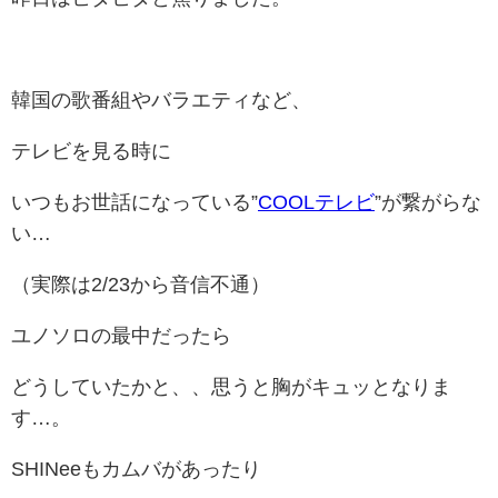
韓国の歌番組やバラエティなど、
テレビを見る時に
いつもお世話になっている”
COOLテレビ
”が繋がらな
い…
（実際は2/23から音信不通）
ユノソロの最中だったら
どうしていたかと、、思うと胸がキュッとなりま
す…。
SHINeeもカムバがあったり