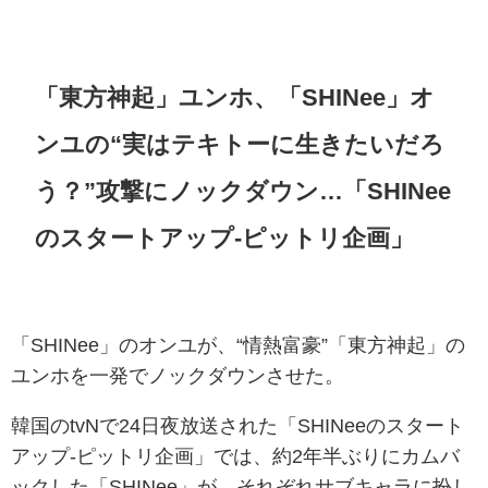
「東方神起」ユンホ、「SHINee」オ
ンユの“実はテキトーに生きたいだろ
う？”攻撃にノックダウン…「SHINee
のスタートアップ-ピットリ企画」
「SHINee」のオンユが、“情熱富豪”「東方神起」の
ユンホを一発でノックダウンさせた。
韓国のtvNで24日夜放送された「SHINeeのスタート
アップ-ピットリ企画」では、約2年半ぶりにカムバ
ックした「SHINee」が、それぞれサブキャラに扮し