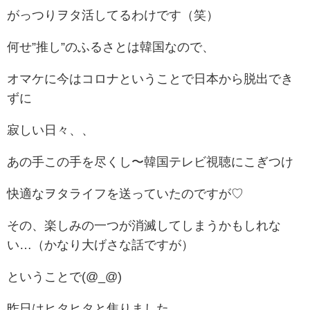
がっつりヲタ活してるわけです（笑）
何せ”推し”のふるさとは韓国なので、
オマケに今はコロナということで日本から脱出でき
ずに
寂しい日々、、
あの手この手を尽くし〜韓国テレビ視聴にこぎつけ
快適なヲタライフを送っていたのですが♡
その、楽しみの一つが消滅してしまうかもしれな
い…（かなり大げさな話ですが）
ということで(@_@)
昨日はヒタヒタと焦りました。