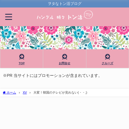
ヲタなトン活ブログ
TOP
お問合せ
クルーズ
※PR 当サイトにはプロモーションが含まれています。
ホーム
XV
大変！韓国のテレビが見れない(・・;)