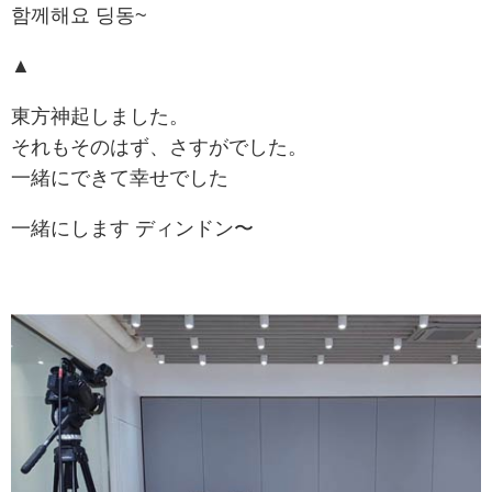
함께해요 딩동~
▲
東方神起しました。
それもそのはず、さすがでした。
一緒にできて幸せでした
一緒にします ディンドン〜