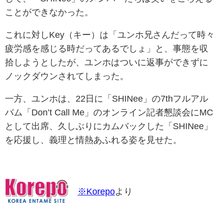
ことができなかった。
これに対しKey（キー）は「ユンホ兄さんだって時々
疲労感を感じる時だってあるでしょ」と、事態を収
拾しようとしたが、ユンホはついに返事ができずに
ノックダウンされてしまった。
一方、ユンホは、22日に「SHINee」の7thフルアル
バム「Don’t Call Me」のオンライン記者懇談会にMC
として出席、久しぶりにカムバックした「SHINee」
を応援し、義理と情熱あふれる姿を見せた。
※Korepo
より