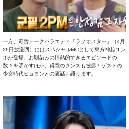
一方、毒舌トークバラエティ『ラジオスター』（4月
25日放送回）にはスペシャルMCとして東方神起ユン
ホが登場。お馴染みの情熱的すぎるエピソードの
数々を明かすほか、得意のダンスも披露！ゲストの
少女時代ヒョヨンとの裏話も語ります。