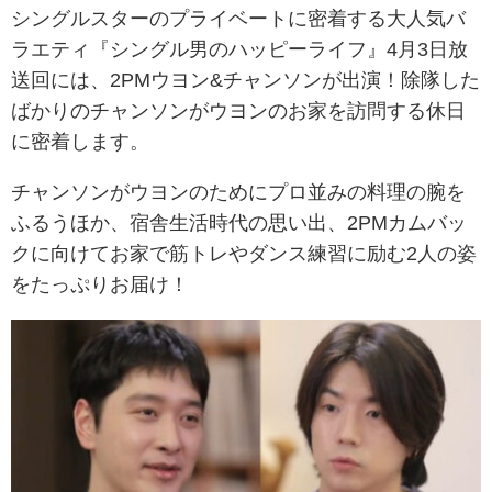
シングルスターのプライベートに密着する大人気バ
ラエティ『シングル男のハッピーライフ』4月3日放
送回には、2PMウヨン&チャンソンが出演！除隊した
ばかりのチャンソンがウヨンのお家を訪問する休日
に密着します。
チャンソンがウヨンのためにプロ並みの料理の腕を
ふるうほか、宿舎生活時代の思い出、2PMカムバッ
クに向けてお家で筋トレやダンス練習に励む2人の姿
をたっぷりお届け！