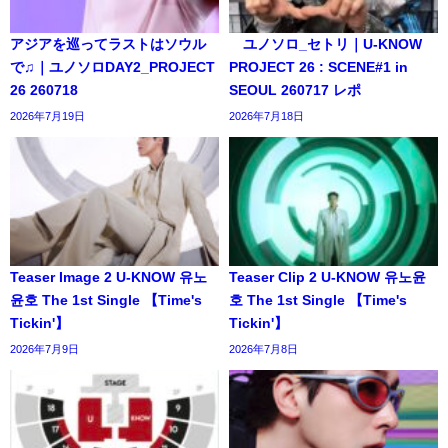
アジアを巡ってラストはソウル
ユノソロ_セトリ｜U-KNOW
で♫｜ユノソロDAY2_PROJECT
PROJECT 26 : SCENE#1 in
26 260718
SEOUL 260717 レポ
2026年7月19日
2026年7月18日
Teaser Image 2 U-KNOW 유노
Teaser Clip 2 U-KNOW 유노윤
윤호 The 1st Single 【Time's
호 The 1st Single 【Time's
Tickin'】
Tickin'】
2026年7月9日
2026年7月8日