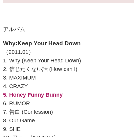
アルバム
Why:Keep Your Head Down
（2011.01）
1. Why (Keep Your Head Down)
2. 信じたくない話 (How can I)
3. MAXIMUM
4. CRAZY
5. Honey Funny Bunny
6. RUMOR
7. 告白 (Confession)
8. Our Game
9. SHE