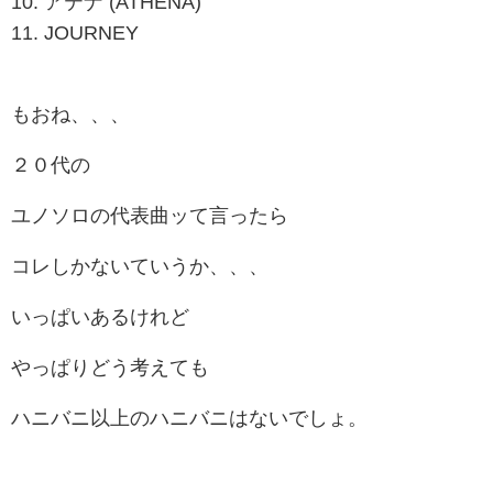
10. アテナ (ATHENA)
11. JOURNEY
もおね、、、
２０代の
ユノソロの代表曲ッて言ったら
コレしかないていうか、、、
いっぱいあるけれど
やっぱりどう考えても
ハニバニ以上のハニバニはないでしょ。