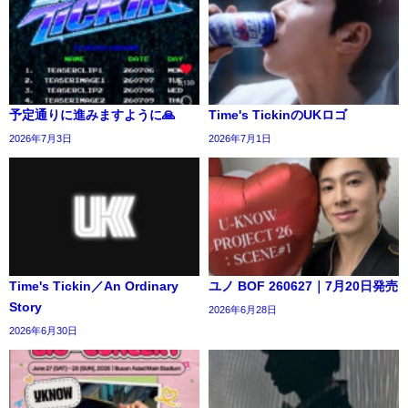
予定通りに進みますように🙏
Time's TickinのUKロゴ
2026年7月3日
2026年7月1日
Time's Tickin／An Ordinary
ユノ BOF 260627｜7月20日発売
Story
2026年6月28日
2026年6月30日