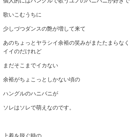
個人的にはハングルで歌うユノのハニバニが好きで
歌いこむうちに
少しづつダンスの艶が増して来て
あのちょっとヤラシイ余裕の笑みがまたたまらなく
イイのだけれど
まだそこまでイカない
余裕がちょこっとしかない頃の
ハングルのハニバニが
ソレはソレで萌えなのです。
上着を脱ぐ時の