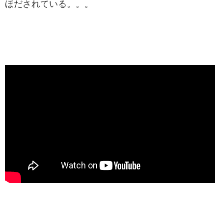
ほだされている。。。