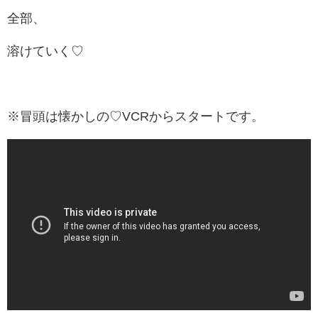
全部、
溶けていく♡
※冒頭は懐かしの♡VCRからスタートです。