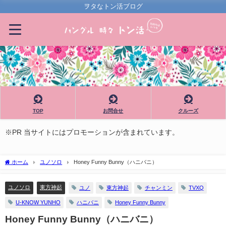
ヲタなトン活ブログ
TOP
お問合せ
クルーズ
※PR 当サイトにはプロモーションが含まれています。
ホーム
ユノソロ
Honey Funny Bunny（ハニバニ）
ユノソロ
東方神起
ユノ
東方神起
チャンミン
TVXQ
U-KNOW YUNHO
ハニバニ
Honey Funny Bunny
Honey Funny Bunny（ハニバニ）