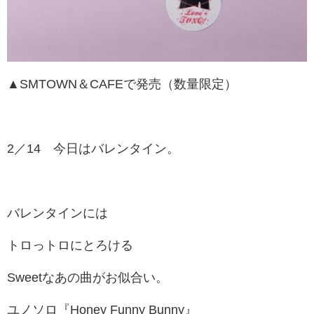
▲SMTOWN＆CAFEで発売（数量限定）
2／14 今日はバレンタイン。
バレンタインには
トロっトロにとろける
Sweetなあの曲がお似合い。
ユノソロ『Honey Funny Bunny』