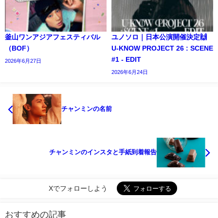
釜山ワンアジアフェスティバル
ユノソロ｜日本公演開催決定🙌
（BOF）
U-KNOW PROJECT 26 : SCENE
#1 - EDIT
2026年6月27日
2026年6月24日
チャンミンの名前
チャンミンのインスタと手紙到着報告
Xでフォローしよう
おすすめの記事