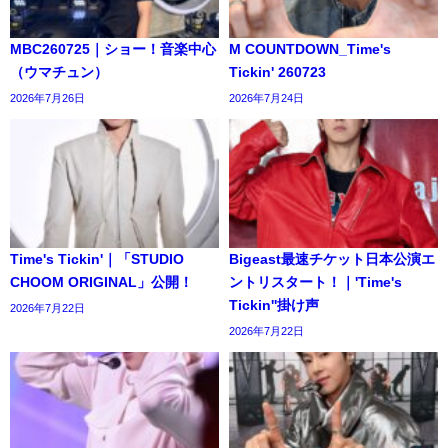
MBC260725｜ショー！音楽中心
M COUNTDOWN_Time's
（ウマチュン）
Tickin' 260723
2026年7月26日
2026年7月24日
Time's Tickin'｜「STUDIO
Bigeast最速チケット日本公演エ
CHOOM ORIGINAL」公開！
ントリスタート！｜'Time's
Tickin''掛け声
2026年7月22日
2026年7月22日