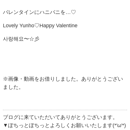
バレンタインにハニバニを…♡
Lovely Yunho♡Happy Valentine
사랑해요
〜☆彡
※画像・動画をお借りしました。ありがとうござい
ました。
ブログに来ていただいてありがとうございます。
▼ぽちっとぽちっとよろしくお願いいたします(*'ω'*)