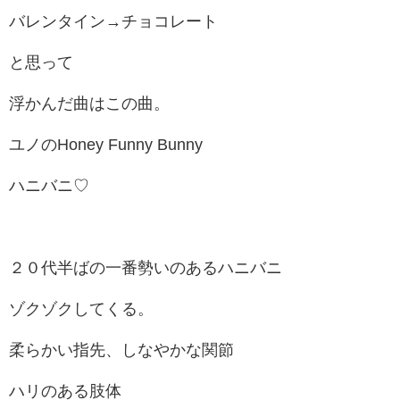
バレンタイン→チョコレート
と思って
浮かんだ曲はこの曲。
ユノの
Honey Funny Bunny
ハニバニ♡
２０代半ばの一番勢いのあるハニバニ
ゾクゾクしてくる。
柔らかい指先、しなやかな関節
ハリのある肢体