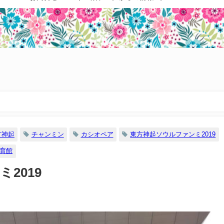
方神起
チャンミン
カシオペア
東方神起ソウルファンミ2019
育館
2019