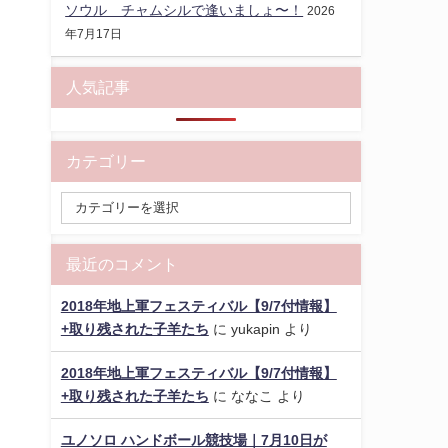
ソウル チャムシルで逢いましょ〜！
2026
年7月17日
人気記事
カテゴリー
最近のコメント
2018年地上軍フェスティバル【9/7付情報】
+取り残された子羊たち
に
yukapin
より
2018年地上軍フェスティバル【9/7付情報】
+取り残された子羊たち
に
ななこ
より
ユノソロ ハンドボール競技場｜7月10日が