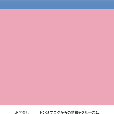
お問合せ
トン活ブログからの情報✨クルーズ🚢