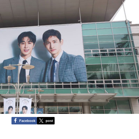
Facebook
post