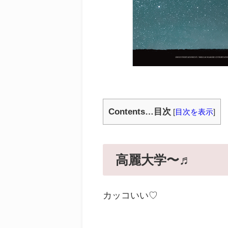
Contents…目次
[
目次を表示
]
高麗大学〜♬
カッコいい♡