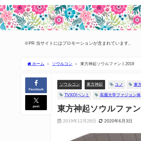
※PR 当サイトにはプロモーションが含まれています。
ホーム
ソウルコン
東方神起ソウルファンミ2019
ソウルコン
東方神起
ユノ
東
Facebook
TVXQ!ペンミ
高麗大学ファジョン体
post
東方神起ソウルファンミ
2019年12月28日
2020年6月3日