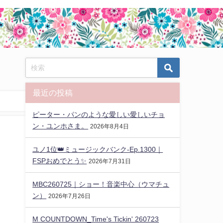
最近の投稿
ピーター・パンのような愛しい愛しいチョ
ン・ユンホさま。
2026年8月4日
ユノ1位👑ミュージックバンク-Ep.1300｜
FSPおめでとう✨️
2026年7月31日
MBC260725｜ショー！音楽中心（ウマチュ
ン）
2026年7月26日
M COUNTDOWN_Time's Tickin' 260723