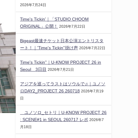
2026年7月24日
Time's Tickin'｜「STUDIO CHOOM
ORIGINAL」公開！
2026年7月22日
Bigeast最速チケット日本公演エントリスタ
ート！｜'Time's Tickin''掛け声
2026年7月22日
Time's Tickin''｜U-KNOW PROJECT 26 in
Seoul 3日目
2026年7月21日
アジアを巡ってラストはソウルで♫｜ユノソ
ロDAY2_PROJECT 26 260718
2026年7月19
日
ユノソロ_セトリ｜U-KNOW PROJECT 26
: SCENE#1 in SEOUL 260717 レポ
2026年7
月18日