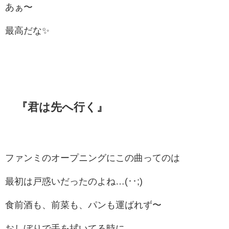
あぁ〜
最高だな✨
『君は先へ行く』
ファンミのオープニングにこの曲ってのは
最初は戸惑いだったのよね…(･･;)
食前酒も、前菜も、パンも運ばれず〜
おしぼりで手を拭いてる時に