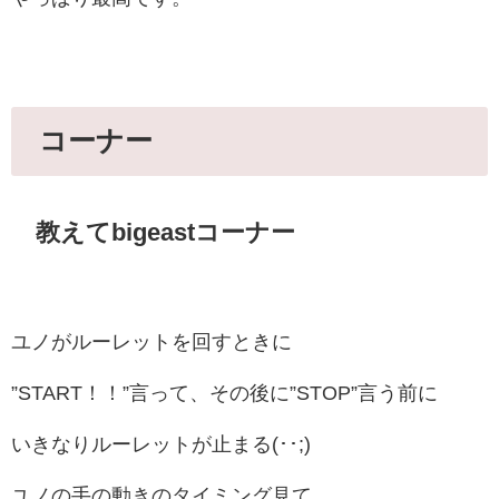
コーナー
教えてbigeastコーナー
ユノがルーレットを回すときに
”START！！”言って、その後に”STOP”言う前に
いきなりルーレットが止まる(･･;)
ユノの手の動きのタイミング見て