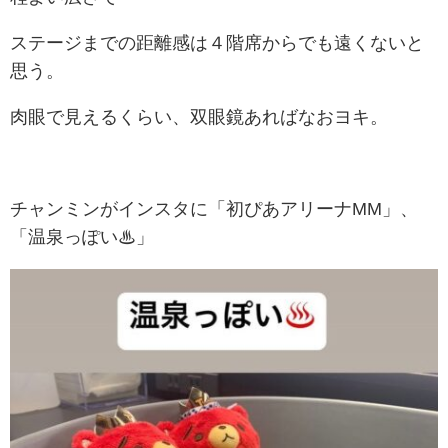
ステージまでの距離感は４階席からでも遠くないと
思う。
肉眼で見えるくらい、双眼鏡あればなおヨキ。
チャンミンがインスタに
「初ぴあアリーナMM」、
「温泉っぽい♨」