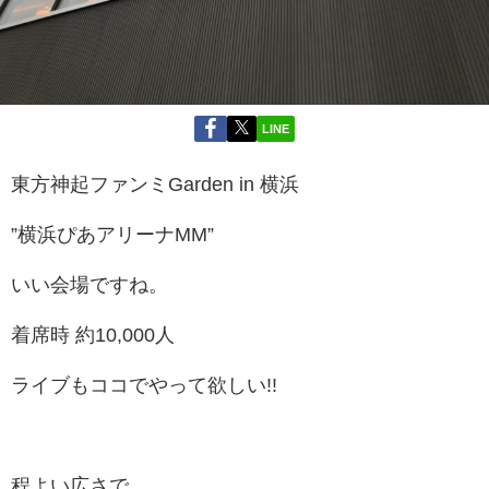
LINE
東方神起ファンミGarden in 横浜
”横浜ぴあアリーナMM”
いい会場ですね。
着席時 約10,000人
ライブもココでやって欲しい!!
程よい広さで