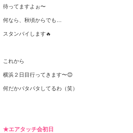
待ってますよぉ〜
何なら、秋頃からでも…
スタンバイします🔥
これから
横浜２日目行ってきます〜😊
何だかパタパタしてるわ（笑）
★エアタッチ会初日