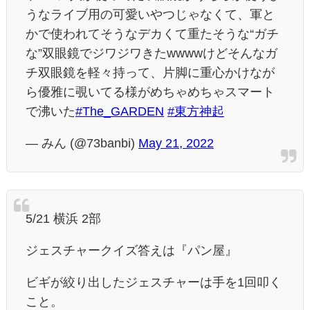
うなライブ用の可愛いやつじゃなくて、軍と
かで使われてそうなデカくて重たそうな“ガチ
な”双眼鏡でジワジワきたwwwwけどそんなガ
チ双眼鏡を軽々持って、片脚に重心かけなが
ら優雅に覗いてる様がめちゃめちゃスマート
で沸いた
#The_GARDEN
#東方神起
— みん (@73banbi)
May 21, 2022
5/21 横浜 2部
ジェスチャークイズ答えは『パン屋』
ビギが絞り出したジェスチャーは手を1回叩く
こと。