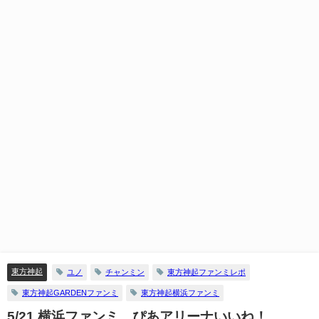
東方神起
ユノ
チャンミン
東方神起ファンミレポ
東方神起GARDENファンミ
東方神起横浜ファンミ
5/21 横浜ファンミ ぴあアリーナいいね！