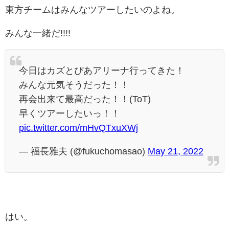
東方チームはみんなツアーしたいのよね。
みんな一緒だ!!!!
今日はカズとぴあアリーナ行ってきた！
みんな元気そうだった！！
再会出来て最高だった！！(ToT)
早くツアーしたいっ！！
pic.twitter.com/mHvQTxuXWj
— 福長雅夫 (@fukuchomasao)
May 21, 2022
はい。