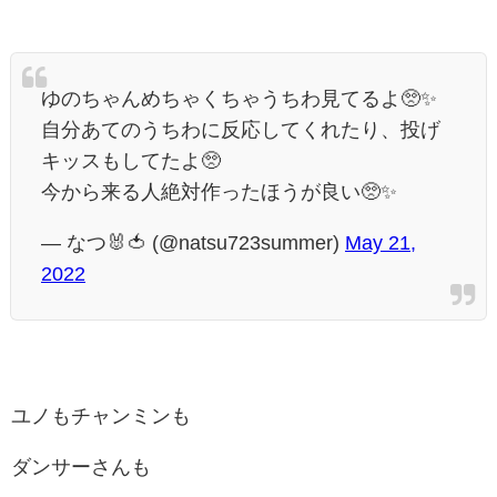
ゆのちゃんめちゃくちゃうちわ見てるよ🥺✨
自分あてのうちわに反応してくれたり、投げ
キッスもしてたよ🥺
今から来る人絶対作ったほうが良い🥺✨
— なつ🐰🍅 (@natsu723summer)
May 21,
2022
ユノもチャンミンも
ダンサーさんも