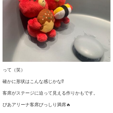
って（笑）
確かに形状はこんな感じかな⁉︎
客席がステージに迫って見える作りかもです。
ぴあアリーナ客席びっしり満席🔥