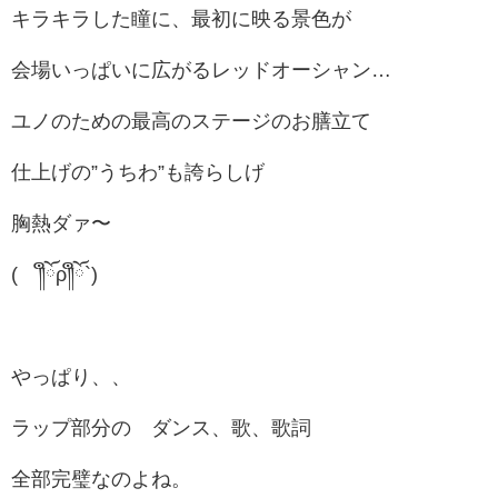
キラキラした瞳に、最初に映る景色が
会場いっぱいに広がるレッドオーシャン…
ユノのための最高のステージのお膳立て
仕上げの”うちわ”も誇らしげ
胸熱ダァ〜
(´༎ຶོρ༎ຶོ`)
やっぱり、、
ラップ部分の ダンス、歌、歌詞
全部完璧なのよね。