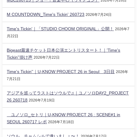
MBC260725｜ショー！音楽中心（ウマチュン）
2026年7月26日
M COUNTDOWN_Time's Tickin' 260723
2026年7月24日
Time's Tickin'｜「STUDIO CHOOM ORIGINAL」公開！
2026年7
月22日
Bigeast最速チケット日本公演エントリスタート！｜'Time's
Tickin''掛け声
2026年7月22日
Time's Tickin''｜U-KNOW PROJECT 26 in Seoul 3日目
2026年
7月21日
アジアを巡ってラストはソウルで♫｜ユノソロDAY2_PROJECT
26 260718
2026年7月19日
ユノソロ_セトリ｜U-KNOW PROJECT 26 : SCENE#1 in
SEOUL 260717 レポ
2026年7月18日
ソウル チャムシルで逢いましょ〜！
2026年7月17日