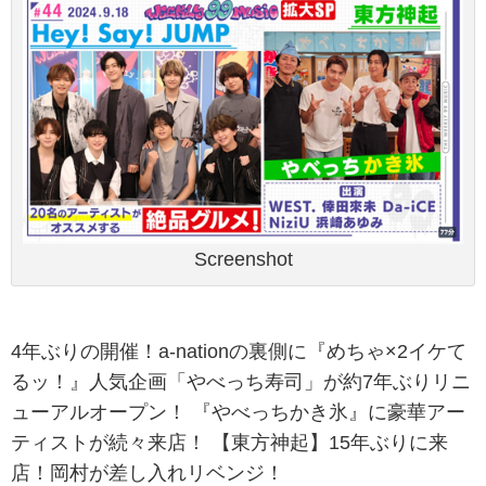
Screenshot
4年ぶりの開催！a-nationの裏側に『めちゃ×2イケて
るッ！』人気企画「やべっち寿司」が約7年ぶりリニ
ューアルオープン！ 『やべっちかき氷』に豪華アー
ティストが続々来店！ 【東方神起】15年ぶりに来
店！岡村が差し入れリベンジ！