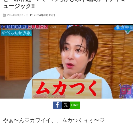
ュージック!!
2024年9月19日
2024年9月19日
LINE
やぁ〜ん♡カワイイ、、ムカつくぅぅ〜♡