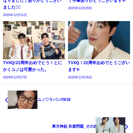
なりました｜ありがとうござい
｜字幕ありがとうございます✨️
ました🙇‍♀️
2025年12月28日
2025年12月31日
TVXQ!22周年おめでとう！とに
TVXQ！22周年おめでとうござい
かくユノは可愛かった。
ます✨️
2025年12月27日
2025年12月26日
ユノ♡ラバン!!9/18
東方神起 衣裳問題_その2