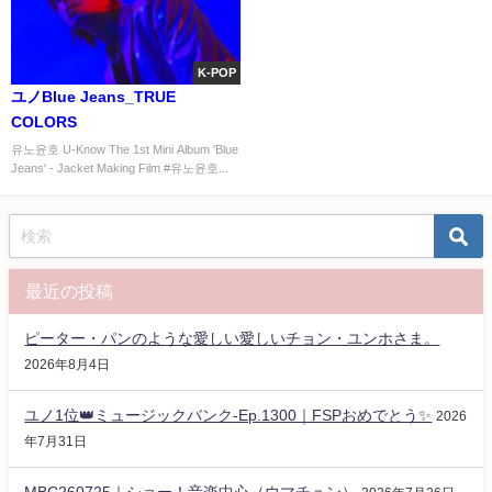
K-POP
ユノBlue Jeans_TRUE
COLORS
유노윤호 U-Know The 1st Mini Album 'Blue
Jeans' - Jacket Making Film #유노윤호...
最近の投稿
ピーター・パンのような愛しい愛しいチョン・ユンホさま。
2026年8月4日
ユノ1位👑ミュージックバンク-Ep.1300｜FSPおめでとう✨️
2026
年7月31日