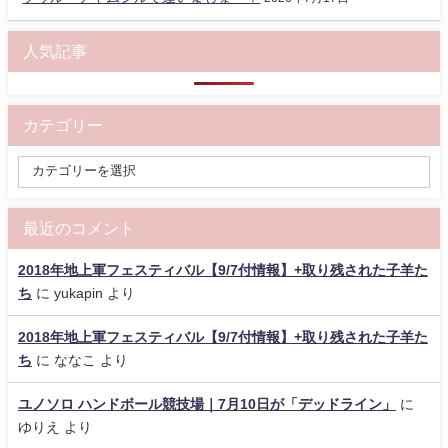
人気記事
カテゴリー
最近のコメント
2018年地上軍フェスティバル【9/7付情報】+取り残された子羊た
ち
に
yukapin
より
2018年地上軍フェスティバル【9/7付情報】+取り残された子羊た
ち
に
ななこ
より
ユノソロ ハンドボール競技場｜7月10日が「デッドライン」
に
ゆりえ
より