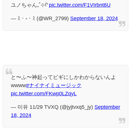
ユノちゃん₊˚⊹ᡣ
pic.twitter.com/F1VIrbnt6U
— ﾐ・◦・ﾐ (@WR_2799)
September 18, 2024
と〜ふ〜神起ってビギにしかわからないんよ
wwww
#ナイナイミュージック
pic.twitter.com/FKwp0LZqyL
— 미유 11/29 TVXQ (@jyjtvxq5_jy)
September
18, 2024