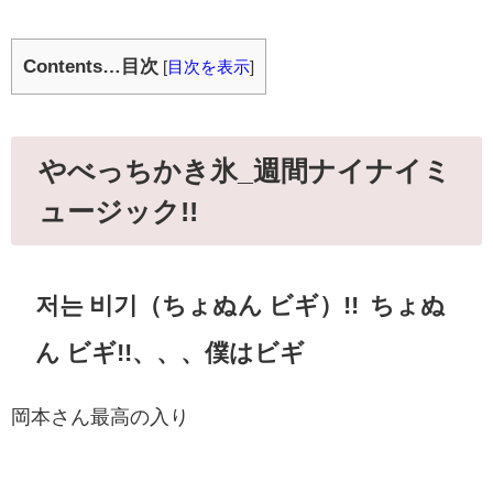
Contents…目次
[
目次を表示
]
やべっちかき氷_週間ナイナイミ
ュージック!!
저는 비기（
ちょぬん ビギ）!! ちょぬ
ん ビギ!!、、、僕はビギ
岡本さん最高の入り