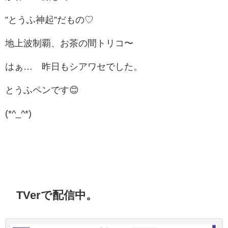
”とうふ神起”だもの♡
地上波制覇、お茶の間トリコ〜
はぁ… 昨日もシアワセでした。
とうふペンです😊
(*^_^*)
TVerで配信中。