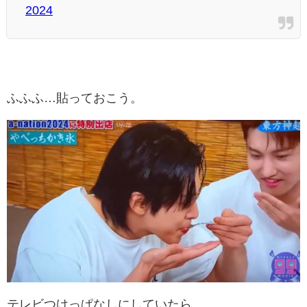
2024
ふふふ…貼っておこう。
テレビつけっぱなしにしていたら