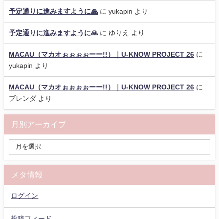
予定通りに進みますように🙏
に
yukapin
より
予定通りに進みますように🙏
に
ゆりえ
より
MACAU（マカオぉぉぉぉーー!!）｜U-KNOW PROJECT 26
に
yukapin
より
MACAU（マカオぉぉぉぉーー!!）｜U-KNOW PROJECT 26
に
ブレンダ
より
月別アーカイブ
メタ情報
ログイン
投稿フィード