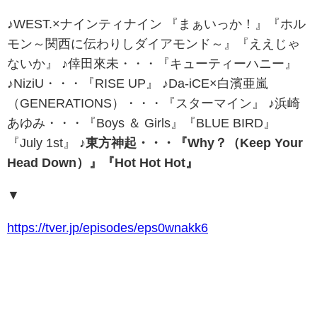
♪WEST.×ナインティナイン 『まぁいっか！』『ホル
モン～関西に伝わりしダイアモンド～』『ええじゃ
ないか』 ♪倖田來未・・・『キューティーハニー』
♪NiziU・・・『RISE UP』 ♪Da-iCE×白濱亜嵐
（GENERATIONS）・・・『スターマイン』 ♪浜崎
あゆみ・・・『Boys ＆ Girls』『BLUE BIRD』
『July 1st』
♪東方神起・・・『Why？（Keep Your
Head Down）』『Hot Hot Hot』
▼
https://tver.jp/episodes/eps0wnakk6