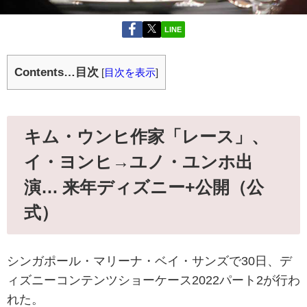
LINE
Contents…目次
[
目次を表示
]
キム・ウンヒ作家「レース」、
イ・ヨンヒ→ユノ・ユンホ出
演… 来年ディズニー+公開（公
式）
シンガポール・マリーナ・ベイ・サンズで30日、デ
ィズニーコンテンツショーケース2022パート2が行わ
れた。