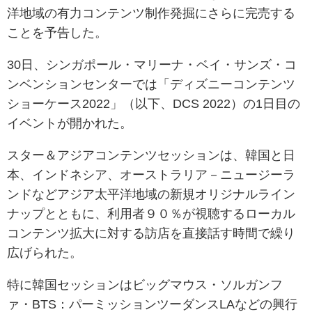
洋地域の有力コンテンツ制作発掘にさらに完売する
ことを予告した。
30日、シンガポール・マリーナ・ベイ・サンズ・コ
ンベンションセンターでは「ディズニーコンテンツ
ショーケース2022」（以下、DCS 2022）の1日目の
イベントが開かれた。
スター＆アジアコンテンツセッションは、韓国と日
本、インドネシア、オーストラリア－ニュージーラ
ンドなどアジア太平洋地域の新規オリジナルライン
ナップとともに、利用者９０％が視聴するローカル
コンテンツ拡大に対する訪店を直接話す時間で繰り
広げられた。
特に韓国セッションはビッグマウス・ソルガンフ
ァ・BTS：パーミッションツーダンスLAなどの興行