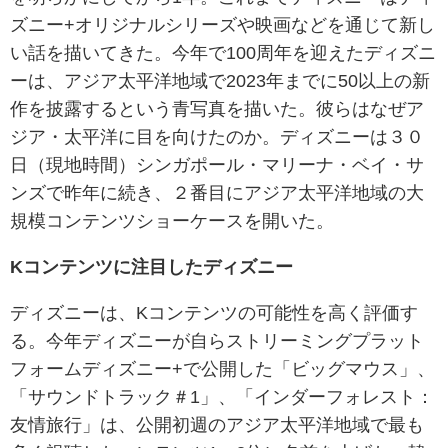
ズニー+オリジナルシリーズや映画などを通じて新し
い話を描いてきた。今年で100周年を迎えたディズニ
ーは、アジア太平洋地域で2023年までに50以上の新
作を披露するという青写真を描いた。彼らはなぜア
ジア・太平洋に目を向けたのか。ディズニーは３０
日（現地時間）シンガポール・マリーナ・ベイ・サ
ンズで昨年に続き、２番目にアジア太平洋地域の大
規模コンテンツショーケースを開いた。
Kコンテンツに注目したディズニー
ディズニーは、Kコンテンツの可能性を高く評価す
る。今年ディズニーが自らストリーミングプラット
フォームディズニー+で公開した「ビッグマウス」、
「サウンドトラック＃1」、「インダーフォレスト：
友情旅行」は、公開初週のアジア太平洋地域で最も