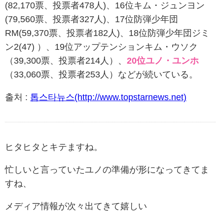
(82,170票、投票者478人)、16位キム・ジュンヨン
(79,560票、投票者327人)、17位防弾少年団
RM(59,370票、投票者182人)、18位防弾少年団ジミ
ン2(47) ）、19位アップテンションキム・ウソク
（39,300票、投票者214人）、
20位ユノ・ユンホ
（33,060票、投票者253人）などが続いている。
출처 :
톱스타뉴스(http://www.topstarnews.net)
ヒタヒタとキテますね。
忙しいと言っていたユノの準備が形になってきてま
すね、
メディア情報が次々出てきて嬉しい