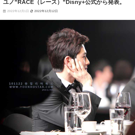
ユノ”RACE（レース）”Disny+公式から発表。
2022年12月1日
2022年12月12日