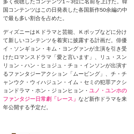
多く視聴したコンテンツ1～3位に名前を上げた。韓
国コンテンツはこの日発表した各国新作50余編の中
で最も多い割合を占めた。
ディズニーはＫドラマと芸能、Ｋポップなどに分け
て新しいコンテンツを着実に披露する計画だ。俳優
イ・ソンギョン・キム・ヨングァンが主演を引き受
けたロマンスドラマ「愛と言います」、リュ・スン
リョン・ハン・ヒョジュ・チョ・インソンが出演す
るファンタジーアクション「ムービング」、チ・チ
ャンウク・ウィハジュン・イム・セミの犯罪アクシ
ョンドラマ・ホン・ジョンヒョン・
ユノ・ユンホの
ファンタジー日常劇「レース」
など新作ドラマを来
年公開する予定だ。