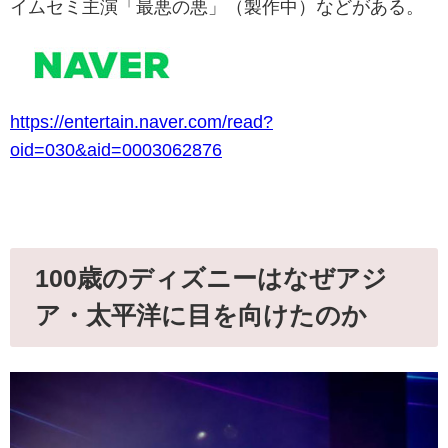
イムセミ主演「最悪の悪」（製作中）などがある。
https://entertain.naver.com/read?
oid=030&aid=0003062876
100歳のディズニーはなぜアジ
ア・太平洋に目を向けたのか