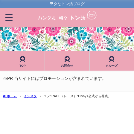
ヲタなトン活ブログ
TOP
お問合せ
クルーズ
※PR 当サイトにはプロモーションが含まれています。
ホーム
インスタ
ユノ”RACE（レース）”Disny+公式から発表。