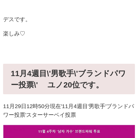
デスです。
楽しみ♡
11月4週目\'男歌手\'ブランドパワ
ー投票\' ユノ20位です。
11月29日12時50分現在'11月4週目'男歌手'ブランドパ
ワー投票'スターサーベイ投票