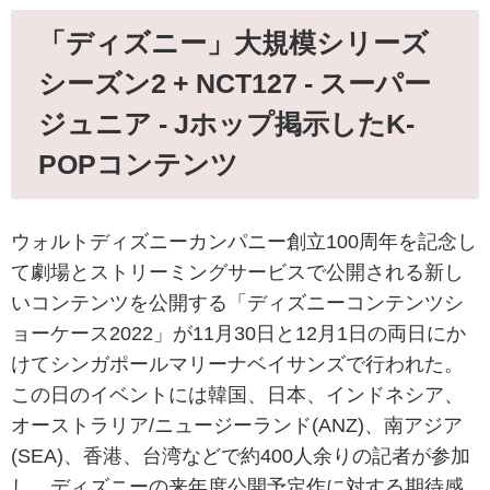
「ディズニー」大規模シリーズ
シーズン2 + NCT127 - スーパー
ジュニア - Jホップ掲示したK-
POPコンテンツ
ウォルトディズニーカンパニー創立100周年を記念し
て劇場とストリーミングサービスで公開される新し
いコンテンツを公開する「ディズニーコンテンツシ
ョーケース2022」が11月30日と12月1日の両日にか
けてシンガポールマリーナベイサンズで行われた。
この日のイベントには韓国、日本、インドネシア、
オーストラリア/ニュージーランド(ANZ)、南アジア
(SEA)、香港、台湾などで約400人余りの記者が参加
し、ディズニーの来年度公開予定作に対する期待感