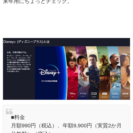
来年用にちょっとチェック。
■料金
月額990円（税込）、年額9,900円（実質2か月