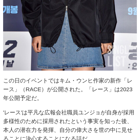
この日のイベントではキム・ウンヒ作家の新作「レ
ース」（RACE）が公開された。「レース」は2023
年公開予定だ。
'レース'は平凡な広報会社職員ユンジョが自身が採用
多様性のために採用されたという事実を知った後、
本人の潜在力を発揮、自分の偉大さを世の中に見せ
ることに決心することになる話だ。