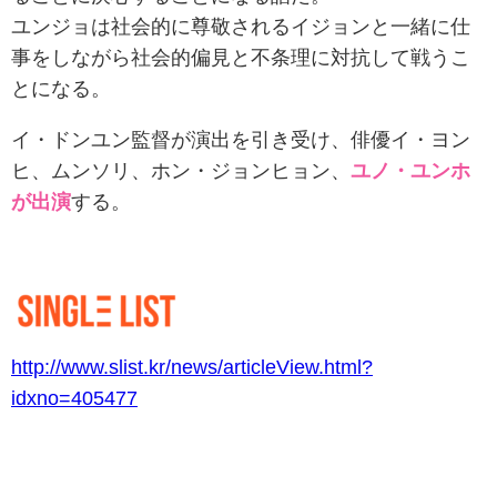
ユンジョは社会的に尊敬されるイジョンと一緒に仕
事をしながら社会的偏見と不条理に対抗して戦うこ
とになる。
イ・ドンユン監督が演出を引き受け、俳優イ・ヨン
ヒ、ムンソリ、ホン・ジョンヒョン、
ユノ・ユンホ
が出演
する。
http://www.slist.kr/news/articleView.html?
idxno=405477