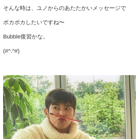
そんな時は、ユノからのあたたかいメッセージで
ポカポカしたいですね〜
Bubble復習かな。
(#^.^#)