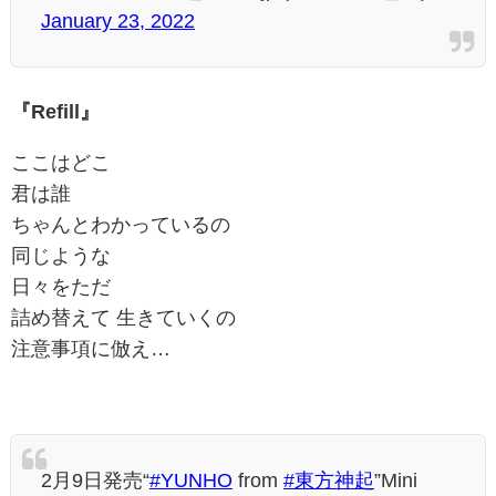
January 23, 2022
『Refill』
ここはどこ
君は誰
ちゃんとわかっているの
同じような
日々をただ
詰め替えて 生きていくの
注意事項に倣え…
2月9日発売“
#YUNHO
from
#東方神起
”Mini