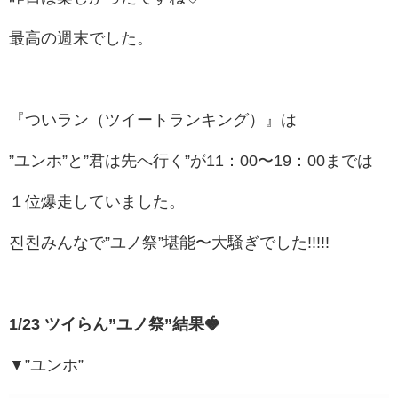
最高の週末でした。
『ついラン（ツイートランキング）』は
”ユンホ”と”君は先へ行く”が11：00〜19：00までは
１位爆走していました。
진친みんなで”
ユノ祭”堪能〜大騒ぎでした!!!!!
1/23 ツイらん
”
ユノ祭”
結果🍓
▼”ユンホ”