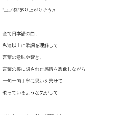
”ユノ祭”盛り上がりそう♬
全て日本語の曲、
私達以上に歌詞を理解して
言葉の意味や響き、
言葉の裏に隠された感情を想像しながら
一句一句丁寧に思いを乗せて
歌っているような気がして