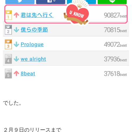
でした。
２月９日のリリースまで