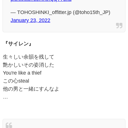
— TOHOSHINKI_offitter.jp (@toho15th_JP)
January 23, 2022
『サイレン』
生々しい余韻を残して
艶かしいその姿消した
You're like a thief
この心steal
他の男と一緒にすんなよ
…