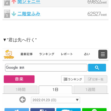
▼”君は先へ行く”