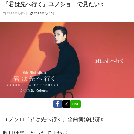
『君は先へ行く』ユノショーで見たい♬
2022年1月24日
2022年2月10日
LINE
ユノソロ『君は先へ行く』全曲音源視聴♬
昨日は楽しかったですね♡