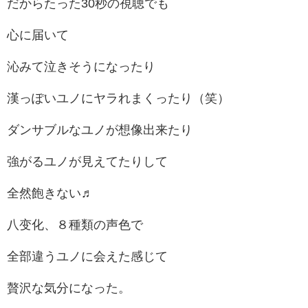
だからたった30秒の視聴でも
心に届いて
沁みて泣きそうになったり
漢っぽいユノにヤラれまくったり（笑）
ダンサブルなユノが想像出来たり
強がるユノが見えてたりして
全然飽きない♬
八变化、８種類の声色で
全部違うユノに会えた感じて
贅沢な気分になった。