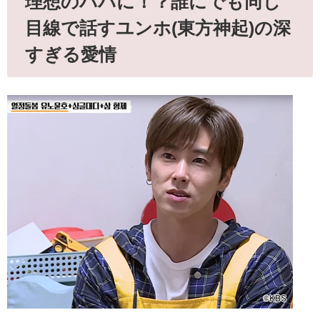
理想のパパに！？誰にでも同じ
目線で話すユンホ(東方神起)の深
すぎる愛情