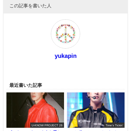
この記事を書いた人
yukapin
最近書いた記事
U-KNOW PROJECT 26
Time's Tickin'