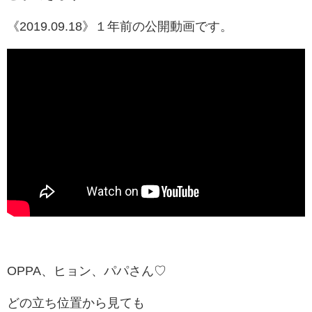
《2019.09.18》１年前の公開動画です。
OPPA、ヒョン、パパさん♡
どの立ち位置から見ても