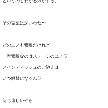
というのもわかる気がする。
その言葉は深いわね〜
どのユノも素敵だけれど
一番素敵なのはステージのユノ♡
メインディッシュのご馳走は
いつ解禁になるん♡
待ち遠しいやら