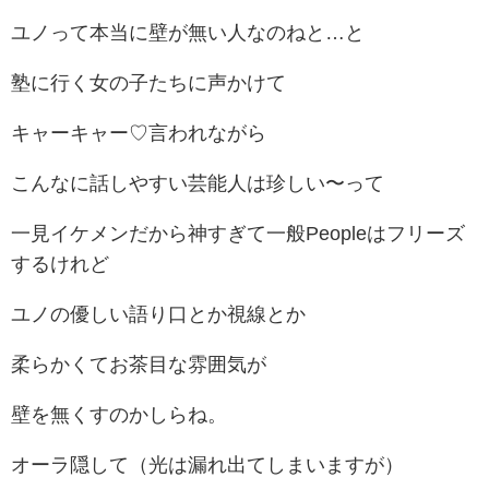
ユノって本当に壁が無い人なのねと…と
塾に行く女の子たちに声かけて
キャーキャー♡言われながら
こんなに話しやすい芸能人は珍しい〜って
一見イケメンだから神すぎて一般Peopleはフリーズ
するけれど
ユノの優しい語り口とか視線とか
柔らかくてお茶目な雰囲気が
壁を無くすのかしらね。
オーラ隠して（光は漏れ出てしまいますが）