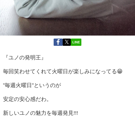
LINE
『ユノの発明王』
毎回笑わせてくれて火曜日が楽しみになってる😁
”毎週火曜日”というのが
安定の安心感だわ。
新しいユノの魅力を毎週発見!!!