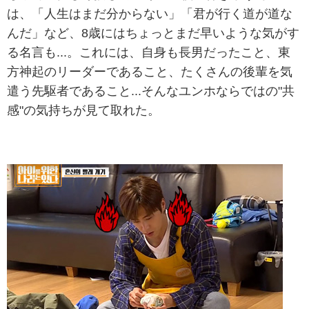
は、「人生はまだ分からない」「君が行く道が道な
んだ」など、8歳にはちょっとまだ早いような気がす
る名言も...。これには、自身も長男だったこと、東
方神起のリーダーであること、たくさんの後輩を気
遣う先駆者であること...そんなユンホならではの"共
感"の気持ちが見て取れた。