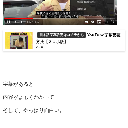
YouTube字幕視聴
日本語字幕設定はコチラから
方法【スマホ版】
2020.9.1
字幕があると
内容がよぉくわかって
そして、やっぱり面白い。