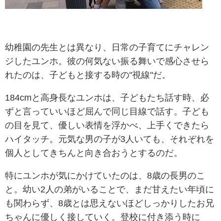
幼稚園の先生とは異なり、日常の子育てにチャレン
ジしたユンホ。彼の何気ない振る舞いで感心させら
れたのは、子どもと接する時の"視線"だ。
184cmと高身長なユンホは、子どもたち話す時、必
ずと言っていいほど屈んで同じ目線で話す。子ども
の目を見て、優しい表情を浮かべ、上手くできたら
ハイタッチ。元気な男の子が3人いても、それぞれを
個人としてきちんと向き合おうとするのだ。
特にユンホが気にかけていたのは、8歳の長男のこ
と。幼い2人の弟がいることで、まだ甘えたい年頃に
も関わらず、8歳とは思えないほどしっかりしたお兄
ちゃんに優しく接していく。登校に付き添う時に