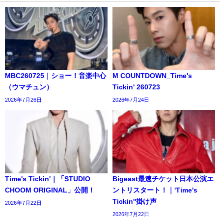
MBC260725｜ショー！音楽中心
M COUNTDOWN_Time's
（ウマチュン）
Tickin' 260723
2026年7月26日
2026年7月24日
Time's Tickin'｜「STUDIO
Bigeast最速チケット日本公演エ
CHOOM ORIGINAL」公開！
ントリスタート！｜'Time's
Tickin''掛け声
2026年7月22日
2026年7月22日