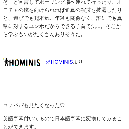
ぞ」と宣言してボーリング場へ連れて行ったり、オ
モチャの銃を向けられれば迫真の演技を披露したり
と、遊びでも超本気。年齢も関係なく、誰にでも真
摯に対するユンホだからできる子育て法...。そこか
ら学ぶものがたくさんありそうだ。
※HOMINIS
より
ユノパパも見たくなった♡
英語字幕付いてるので日本語字幕に変換してみるこ
とができます。