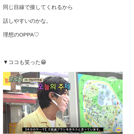
同じ目線で接してくれるから
話しやすいのかな。
理想のOPPA♡
▼ココも笑った😁