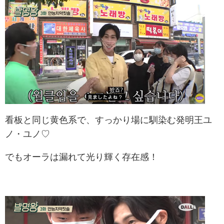
看板と同じ黄色系で、すっかり場に馴染む発明王ユ
ノ・ユノ♡
でもオーラは漏れて光り輝く存在感！