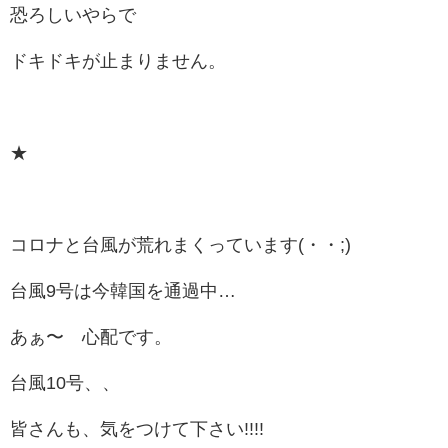
恐ろしいやらで
ドキドキが止まりません。
★
コロナと台風が荒れまくっています(・・;)
台風9号は今韓国を通過中…
あぁ〜 心配です。
台風10号、、
皆さんも、気をつけて下さい!!!!