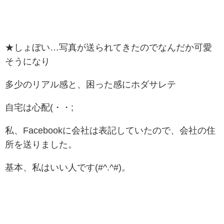
★しょぼい…写真が送られてきたのでなんだか可愛
そうになり
多少のリアル感と、困った感にホダサレテ
自宅は心配(・・;
私、Facebookに会社は表記していたので、会社の住
所を送りました。
基本、私はいい人です(#^.^#)。