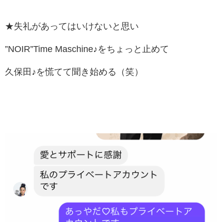
★失礼があってはいけないと思い
”NOIR”Time Maschine♪をちょっと止めて
久保田♪を慌てて聞き始める（笑）