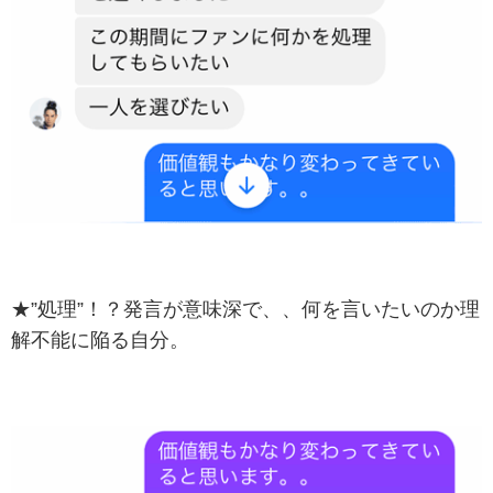
★”処理”！？発言が意味深で、、何を言いたいのか理
解不能に陥る自分。