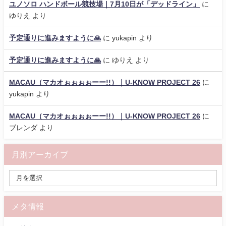
ユノソロ ハンドボール競技場｜7月10日が「デッドライン」
に
ゆりえ
より
予定通りに進みますように🙏
に
yukapin
より
予定通りに進みますように🙏
に
ゆりえ
より
MACAU（マカオぉぉぉぉーー!!）｜U-KNOW PROJECT 26
に
yukapin
より
MACAU（マカオぉぉぉぉーー!!）｜U-KNOW PROJECT 26
に
ブレンダ
より
月別アーカイブ
メタ情報