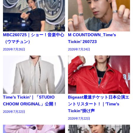
MBC260725｜ショー！音楽中心
M COUNTDOWN_Time's
（ウマチュン）
Tickin' 260723
2026年7月26日
2026年7月24日
Time's Tickin'｜「STUDIO
Bigeast最速チケット日本公演エ
CHOOM ORIGINAL」公開！
ントリスタート！｜'Time's
Tickin''掛け声
2026年7月22日
2026年7月22日