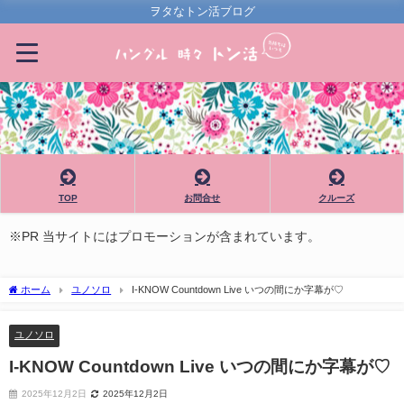
ヲタなトン活ブログ
TOP
お問合せ
クルーズ
※PR 当サイトにはプロモーションが含まれています。
ホーム
ユノソロ
I-KNOW Countdown Live いつの間にか字幕が♡
ユノソロ
I-KNOW Countdown Live いつの間にか字幕が♡
2025年12月2日
2025年12月2日