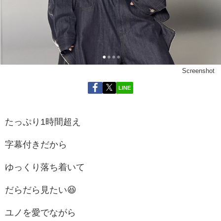
Screenshot
LINE
たっぷり1時間超え
字幕付きだから
ゆっくり落ち着いて
だらだら見たい😆
ユノを愛でながら