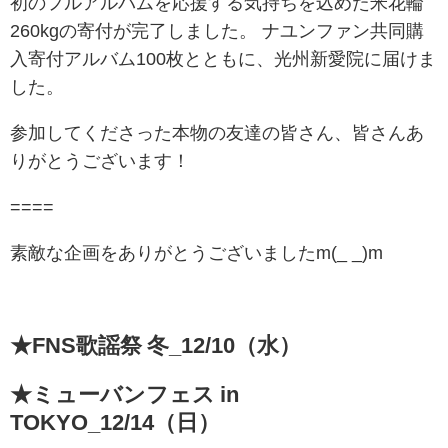
初のフルアルバムを応援する気持ちを込めた米花輪
260kgの寄付が完了しました。 ナユンファン共同購
入寄付アルバム100枚とともに、光州新愛院に届けま
した。
参加してくださった本物の友達の皆さん、皆さんあ
りがとうございます！
====
素敵な企画をありがとうございましたm(_ _)m
★FNS歌謡祭 冬_12/10（水）
★ミューバンフェス in
TOKYO_12/14（日）