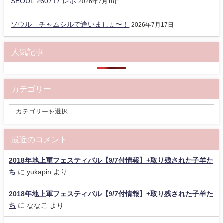
SEOUL 260717 レポ
2026年7月18日
ソウル チャムシルで逢いましょ〜！
2026年7月17日
人気記事
カテゴリー
最近のコメント
2018年地上軍フェスティバル【9/7付情報】+取り残された子羊た
ち
に
yukapin
より
2018年地上軍フェスティバル【9/7付情報】+取り残された子羊た
ち
に
ななこ
より