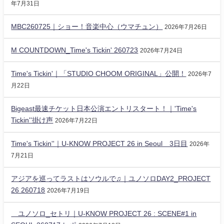
年7月31日
MBC260725｜ショー！音楽中心（ウマチュン）
2026年7月26日
M COUNTDOWN_Time's Tickin' 260723
2026年7月24日
Time's Tickin'｜「STUDIO CHOOM ORIGINAL」公開！
2026年7
月22日
Bigeast最速チケット日本公演エントリスタート！｜'Time's
Tickin''掛け声
2026年7月22日
Time's Tickin''｜U-KNOW PROJECT 26 in Seoul 3日目
2026年
7月21日
アジアを巡ってラストはソウルで♫｜ユノソロDAY2_PROJECT
26 260718
2026年7月19日
ユノソロ_セトリ｜U-KNOW PROJECT 26 : SCENE#1 in