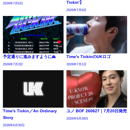
Tickin'】
2026年7月6日
2026年7月6日
予定通りに進みますように🙏
Time's TickinのUKロゴ
2026年7月3日
2026年7月1日
Time's Tickin／An Ordinary
ユノ BOF 260627｜7月20日発売
Story
2026年6月28日
2026年6月30日