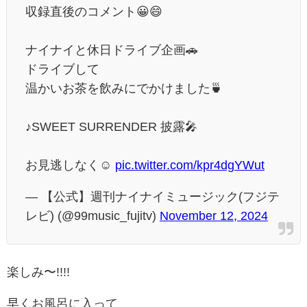
収録直後のコメント😀😄
ナイナイと休日ドライブ企画🚗
ドライブして
温かいお茶を飲みにでかけました🍵
♪SWEET SURRENDER 披露🎤
お見逃しなく☺️
pic.twitter.com/kpr4dgYWut
— 【公式】週刊ナイナイミュージック(フジテ
レビ) (@99music_fujitv)
November 12, 2024
楽しみ〜!!!!
早くお風呂に入って