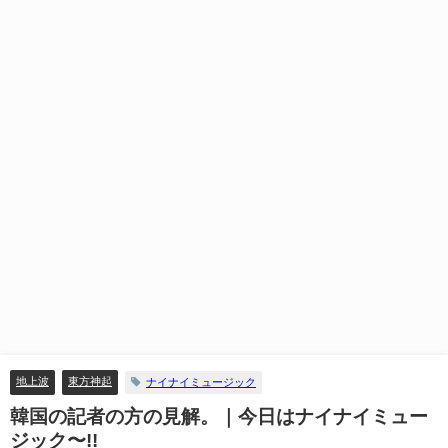
地上波
東方神起
ナイナイミュージック
韓国の記者の方の見解。｜今日はナイナイミュー
ジック〜!!