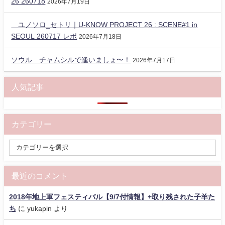
26 260718
2026年7月19日
ユノソロ_セトリ｜U-KNOW PROJECT 26 : SCENE#1 in
SEOUL 260717 レポ
2026年7月18日
ソウル チャムシルで逢いましょ〜！
2026年7月17日
人気記事
カテゴリー
最近のコメント
2018年地上軍フェスティバル【9/7付情報】+取り残された子羊た
ち
に
yukapin
より