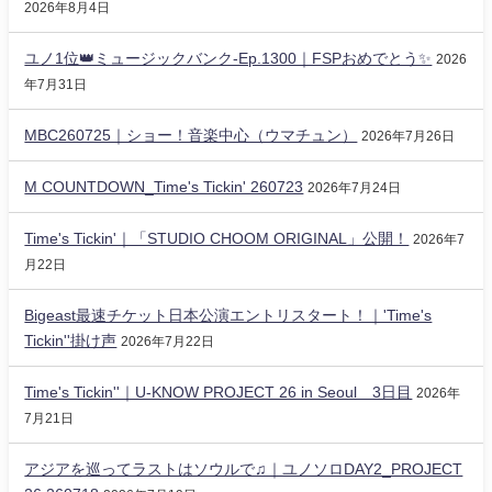
2026年8月4日
ユノ1位👑ミュージックバンク-Ep.1300｜FSPおめでとう✨️
2026
年7月31日
MBC260725｜ショー！音楽中心（ウマチュン）
2026年7月26日
M COUNTDOWN_Time's Tickin' 260723
2026年7月24日
Time's Tickin'｜「STUDIO CHOOM ORIGINAL」公開！
2026年7
月22日
Bigeast最速チケット日本公演エントリスタート！｜'Time's
Tickin''掛け声
2026年7月22日
Time's Tickin''｜U-KNOW PROJECT 26 in Seoul 3日目
2026年
7月21日
アジアを巡ってラストはソウルで♫｜ユノソロDAY2_PROJECT