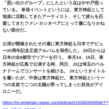
「思い出のグループ」にしたという点はやや戸惑っ
ている。 単発イベントというには、東方神起として
地道に活動してきたアーティスト、そして彼らを応
援してきたファン·カシオペアにとって傷になりかね
ない部分だ。
公演が開催されたその週に東方神起も日本でデビュ
ー20周年記念正規アルバムを発売した。 29日からは
日本の全8都市でツアーを行う。 来月14、15日、東
方神起が広島で公演する時、同日、JXは埼玉のベル
ナドームでコンサートを続ける。 JXというタイトル
を書いたが、中身は東方神起だ。 東方神起という一
つの名前で二つの太陽が昇ってしまった状況がアイ
ロニーだ。
https://m.entertain.naver.com/article/015/0005055927?