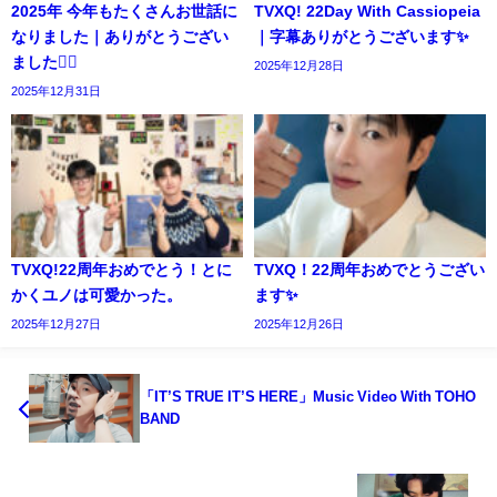
2025年 今年もたくさんお世話に
TVXQ! 22Day With Cassiopeia
なりました｜ありがとうござい
｜字幕ありがとうございます✨️
ました🙇‍♀️
2025年12月28日
2025年12月31日
TVXQ!22周年おめでとう！とに
TVXQ！22周年おめでとうござい
かくユノは可愛かった。
ます✨️
2025年12月27日
2025年12月26日
「IT’S TRUE IT’S HERE」Music Video With TOHO
BAND