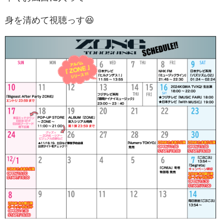
身を清めて視聴っす😆