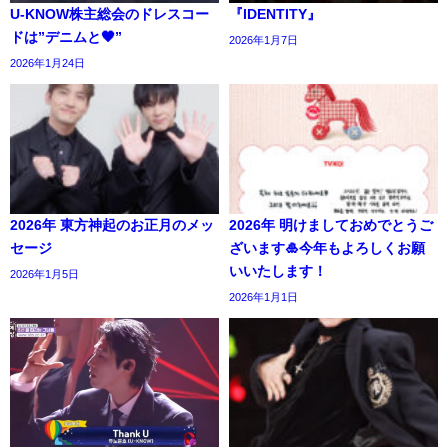
U-KNOW株主総会のドレスコー
『IDENTITY』
ドは”デニムと🖤”
2026年1月7日
2026年1月24日
2026年 東方神起のお正月のメッ
2026年 明けましておめでとうご
セージ
ざいます🎍今年もよろしくお願
いいたします！
2026年1月5日
2026年1月1日