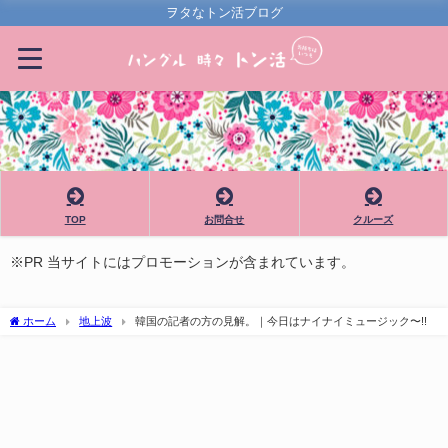
ヲタなトン活ブログ
TOP
お問合せ
クルーズ
※PR 当サイトにはプロモーションが含まれています。
ホーム
地上波
韓国の記者の方の見解。｜今日はナイナイミュージック〜!!