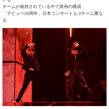
チームが維持されている中で異例の構成
「デビュー20周年」日本コンサートも 2チーム重な
る