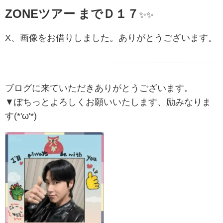
ZONEツアー までＤ１７
✨️✨️
X、画像をお借りしました。ありがとうございます。
ブログに来ていただきありがとうございます。
▼ぽちっとよろしくお願いいたします、励みなりま
す(*'ω'*)