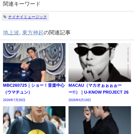
関連キーワード
ナイナイミュージック
地上波
,
東方神起
の関連記事
MBC260725｜ショー！音楽中心
MACAU（マカオぉぉぉぉー
（ウマチュン）
ー!!）｜U-KNOW PROJECT 26
2026年7月26日
2026年6月19日