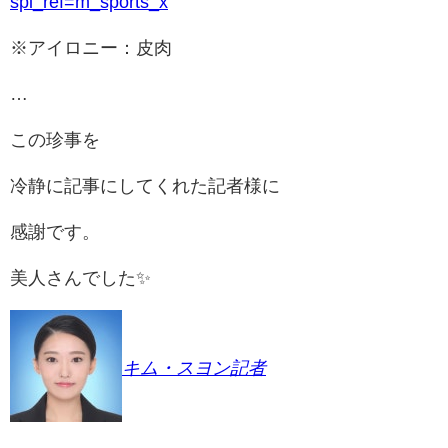
spi_ref=m_sports_x
※アイロニー：皮肉
…
この珍事を
冷静に記事にしてくれた記者様に
感謝です。
美人さんでした✨️
キム・スヨン記者