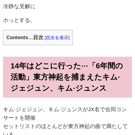
冷静な見解に
ホっとする。
Contents…目次
[
目次を表示
]
14年はどこに行った···「6年間の
活動」東方神起を捕まえたキム·
ジェジュン、キム·ジュンス
キム·ジェジュン、キム·ジュンスがJX名で合同コン
サートを開催
セットリストのほとんどが東方神起の曲で満たして
いる