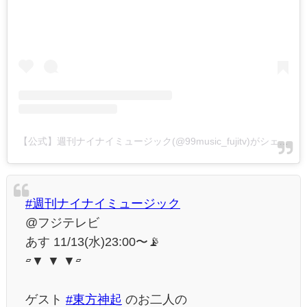
【公式】週刊ナイナイミュージック(@99music_fujitv)がシェアした投稿
#週刊ナイナイミュージック
@フジテレビ
あす 11/13(水)23:00〜📡
▱▼ ▼ ▼▱
ゲスト
#東方神起
のお二人の