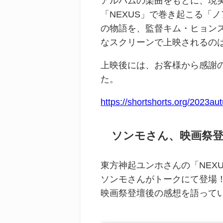
アルバムの楽曲をもとに、現
「NEXUS」で巻き起こる「ノ
の物語を、監督キム・ヒョン
なスクリーンで上映されるの
上映後には、お客様から感謝
た。
https://shortshorts.org/2023a
ソンモさん、映画祭登
東方神起ユンホさんの「NEX
ソンモさんがトークにて登場
映画祭登壇後の感想を語って