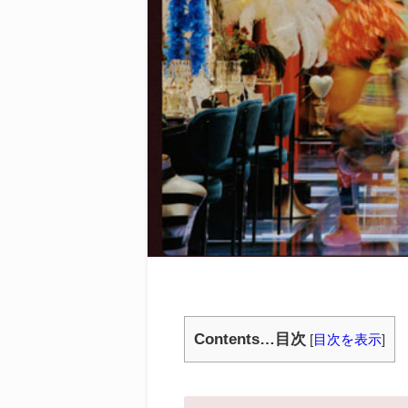
Contents…目次
[
目次を表示
]