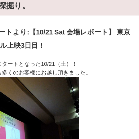
23 深掘り。
トより:【10/21 Sat 会場レポート】 東京
ル上映3日目！
タートとなった10/21（土）！
ら多くのお客様にお越し頂きました。