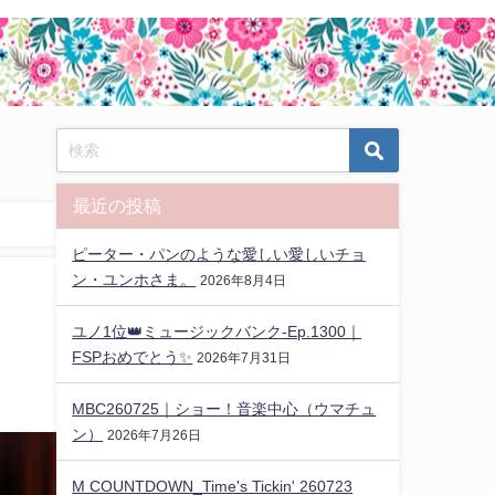
最近の投稿
ピーター・パンのような愛しい愛しいチョ
ン・ユンホさま。
2026年8月4日
ユノ1位👑ミュージックバンク-Ep.1300｜
FSPおめでとう✨️
2026年7月31日
MBC260725｜ショー！音楽中心（ウマチュ
ン）
2026年7月26日
M COUNTDOWN_Time's Tickin' 260723