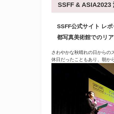
SSFF & ASIA20
SSFF公式サイト レポー
都写真美術館でのリア
さわやかな秋晴れの日からのス
休日だったこともあり、朝か