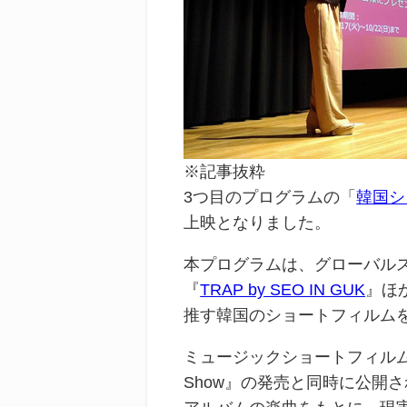
※記事抜粋
3つ目のプログラムの「
韓国シ
上映となりました。
本プログラムは、グローバル
『
TRAP by SEO IN GUK
』ほ
推す韓国のショートフィルム
ミュージックショートフィル
Show』の発売と同時に公開