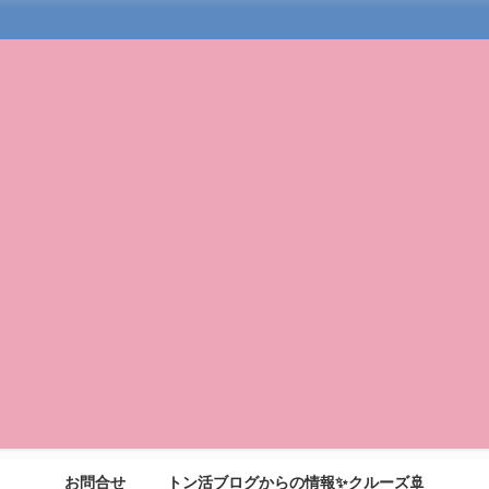
お問合せ
トン活ブログからの情報✨クルーズ🚢