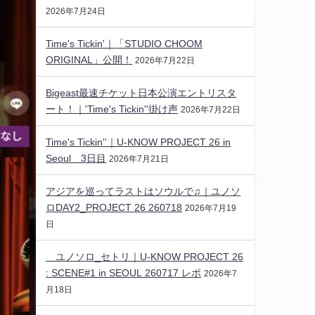
2026年7月24日
Time's Tickin'｜「STUDIO CHOOM
ORIGINAL」公開！
2026年7月22日
Bigeast最速チケット日本公演エントリスタ
ート！｜'Time's Tickin''掛け声
2026年7月22日
Time's Tickin''｜U-KNOW PROJECT 26 in
Seoul 3日目
2026年7月21日
アジアを巡ってラストはソウルで♫｜ユノソ
ロDAY2_PROJECT 26 260718
2026年7月19
日
ユノソロ_セトリ｜U-KNOW PROJECT 26
: SCENE#1 in SEOUL 260717 レポ
2026年7
月18日