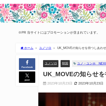
※PR 当サイトにはプロモーションが含まれています。
ホーム
ユノソロ
UK_MOVEの知らせを待つしあわせ
ユノソロ
韓国
ユノ・ユンホ NEX
Facebook
UK_MOVEの知らせ
post
2023年10月23日
2023年10月23日