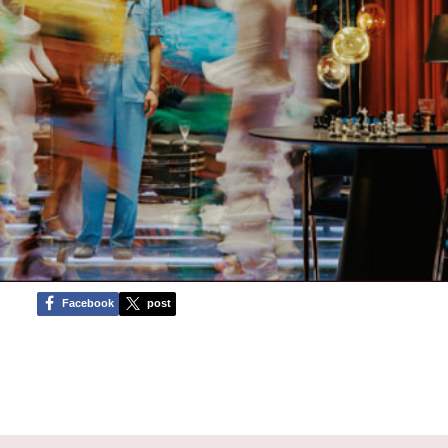
Facebook
post